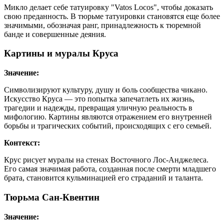
Микло делает себе татуировку "Vatos Locos", чтобы доказать
свою преданность. В тюрьме татуировки становятся еще более
значимыми, обозначая ранг, принадлежность к тюремной
банде и совершенные деяния.
Картины и муралы Круса
Значение:
Символизируют культуру, душу и боль сообщества чикано.
Искусство Круса — это попытка запечатлеть их жизнь,
трагедии и надежды, превращая уличную реальность в
мифологию. Картины являются отражением его внутренней
борьбы и трагических событий, происходящих с его семьей.
Контекст:
Крус рисует муралы на стенах Восточного Лос-Анджелеса.
Его самая значимая работа, созданная после смерти младшего
брата, становится кульминацией его страданий и таланта.
Тюрьма Сан-Квентин
Значение: