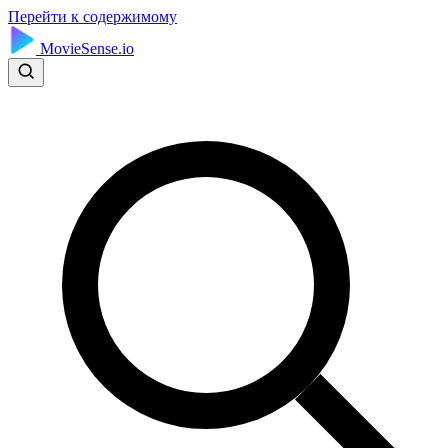
Перейти к содержимому
MovieSense.io