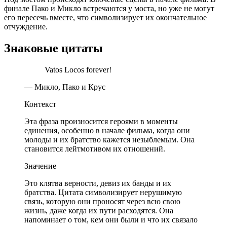
финале Пако и Микло встречаются у моста, но уже не могут
его пересечь вместе, что символизирует их окончательное
отчуждение.
Знаковые цитаты
Vatos Locos forever!
— Микло, Пако и Крус
Контекст
Эта фраза произносится героями в моменты
единения, особенно в начале фильма, когда они
молоды и их братство кажется незыблемым. Она
становится лейтмотивом их отношений.
Значение
Это клятва верности, девиз их банды и их
братства. Цитата символизирует нерушимую
связь, которую они проносят через всю свою
жизнь, даже когда их пути расходятся. Она
напоминает о том, кем они были и что их связало