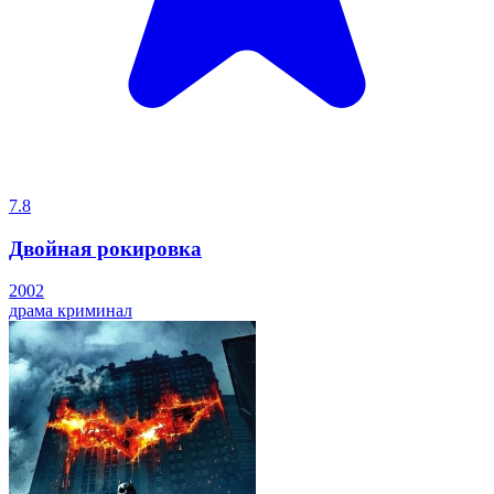
7.8
Двойная рокировка
2002
драма
криминал