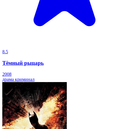
8.5
Тёмный рыцарь
2008
драма
криминал