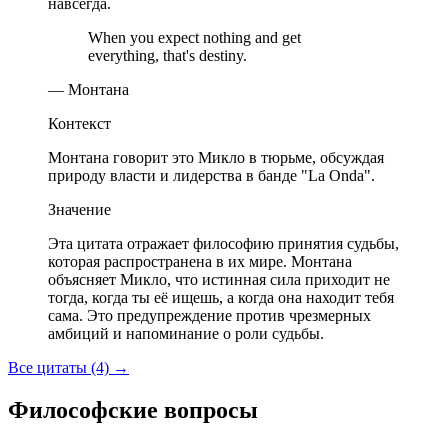
навсегда.
When you expect nothing and get
everything, that's destiny.
— Монтана
Контекст
Монтана говорит это Микло в тюрьме, обсуждая
природу власти и лидерства в банде "La Onda".
Значение
Эта цитата отражает философию принятия судьбы,
которая распространена в их мире. Монтана
объясняет Микло, что истинная сила приходит не
тогда, когда ты её ищешь, а когда она находит тебя
сама. Это предупреждение против чрезмерных
амбиций и напоминание о роли судьбы.
Все цитаты (4)
→
Философские вопросы