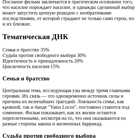
Послание фильма заключается в трагическом осознании того,
что насилие порождает насилие, и однажды сделанный выбор
может запустить цепную реакцию с необратимыми
последствиями, от которой страдают не только сами герои, но
и их близкие.
Тематическая ДНК
Семья и братство
35%
Судьба против свободного выбора
30%
Идентичность и принадлежность
20%
Цикличность насилия
15%
Семья и братство
Центральная тема, исследующая узы между тремя главными
героями. Их связь — это одновременно источник силы и
причина их величайших трагедий. Лояльность семье, как
кровной, так и банде "Vatos Locos", постоянно ставится под
сомнение. Фильм показывает, как их жизни остаются
переплетенными, несмотря на то, что они оказываются по
разные стороны закона и жизненных баррикад.
Судьба против свободного выбора