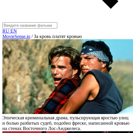
RU
EN
MovieSense.io
/
За кровь платят кровью
Эпическая криминальная драма, пульсирующая яростью улиц
и болью разбитых судеб, подобно фреске, написанной кровью
на стенах Восточного Лос-Анджелеса.