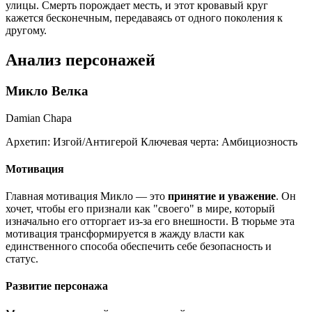
улицы. Смерть порождает месть, и этот кровавый круг
кажется бесконечным, передаваясь от одного поколения к
другому.
Анализ персонажей
Микло Велка
Damian Chapa
Архетип:
Изгой/Антигерой
Ключевая черта:
Амбициозность
Мотивация
Главная мотивация Микло — это
принятие и уважение
. Он
хочет, чтобы его признали как "своего" в мире, который
изначально его отторгает из-за его внешности. В тюрьме эта
мотивация трансформируется в жажду власти как
единственного способа обеспечить себе безопасность и
статус.
Развитие персонажа