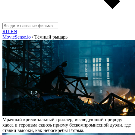
RU
EN
MovieSense.io
/
Тёмный рыцарь
Мрачный криминальный триллер, исследующий природу
хаоса и героизма сквозь призму бескомпромиссной дуэли, где
ставки высоки, как небоскребы Готэма.