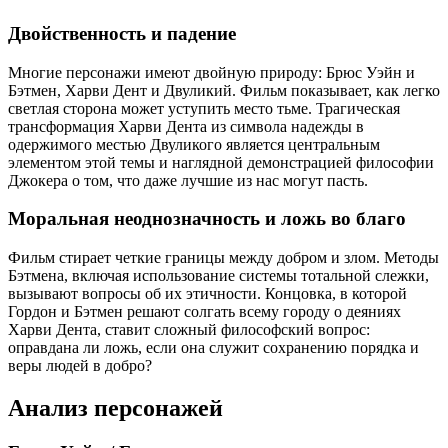
Двойственность и падение
Многие персонажи имеют двойную природу: Брюс Уэйн и
Бэтмен, Харви Дент и Двуликий. Фильм показывает, как легко
светлая сторона может уступить место тьме. Трагическая
трансформация Харви Дента из символа надежды в
одержимого местью Двуликого является центральным
элементом этой темы и наглядной демонстрацией философии
Джокера о том, что даже лучшие из нас могут пасть.
Моральная неоднозначность и ложь во благо
Фильм стирает четкие границы между добром и злом. Методы
Бэтмена, включая использование системы тотальной слежки,
вызывают вопросы об их этичности. Концовка, в которой
Гордон и Бэтмен решают солгать всему городу о деяниях
Харви Дента, ставит сложный философский вопрос:
оправдана ли ложь, если она служит сохранению порядка и
веры людей в добро?
Анализ персонажей