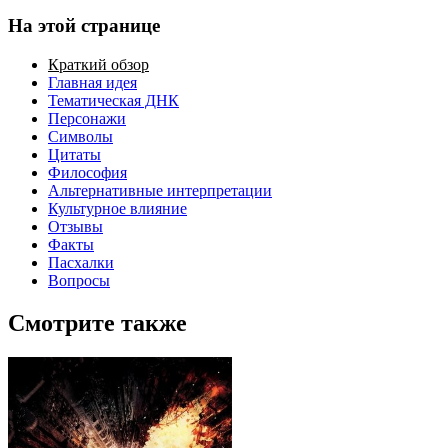
На этой странице
Краткий обзор
Главная идея
Тематическая ДНК
Персонажи
Символы
Цитаты
Философия
Альтернативные интерпретации
Культурное влияние
Отзывы
Факты
Пасхалки
Вопросы
Смотрите также