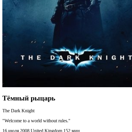
Тёмный рыцарь
The Dark Knight
"Welcome to a world without rules."
16 июля 2008
United Kingdom
152 мин