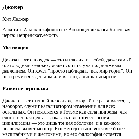
Джокер
Хит Леджер
Архетип:
Анархист-философ / Воплощение хаоса
Ключевая
черта:
Непредсказуемость
Мотивация
Доказать, что порядок — это иллюзия, и любой, даже самый
благородный человек, может сойти с ума под должным
давлением. Он хочет "просто наблюдать, как мир горит". Он
не стремится к деньгам или власти, а лишь к анархии.
Развитие персонажа
Джокер — статичный персонаж, который не развивается, а,
наоборот, служит катализатором изменений для всех
остальных. Он появляется в Готэме как сила природы, чья
единственная цель — доказать свою точку зрения:
цивилизация — это лишь тонкая оболочка, и в каждом
человеке живет монстр. Его методы становятся все более
масштабными и жестокими, но его философия остается