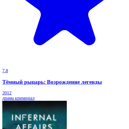
7.8
Тёмный рыцарь: Возрождение легенды
2012
драма
криминал