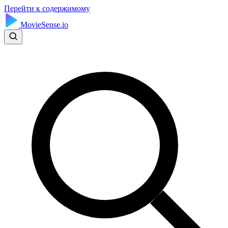
Перейти к содержимому
MovieSense.io