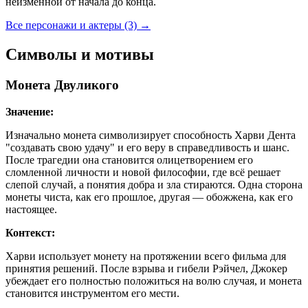
неизменной от начала до конца.
Все персонажи и актеры (3)
→
Символы и мотивы
Монета Двуликого
Значение:
Изначально монета символизирует способность Харви Дента
"создавать свою удачу" и его веру в справедливость и шанс.
После трагедии она становится олицетворением его
сломленной личности и новой философии, где всё решает
слепой случай, а понятия добра и зла стираются. Одна сторона
монеты чиста, как его прошлое, другая — обожжена, как его
настоящее.
Контекст:
Харви использует монету на протяжении всего фильма для
принятия решений. После взрыва и гибели Рэйчел, Джокер
убеждает его полностью положиться на волю случая, и монета
становится инструментом его мести.