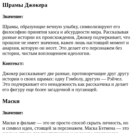
Шрамы Джокера
Значение:
Шрамы, образующие вечную улыбку, символизируют его
философию принятия хаоса и абсурдности мира. Рассказывая
разные истории их происхождения, Джокер подчеркивает, что
прошлое не имеет значения, важен лишь настоящий момент и
анархия, которую он несет. Это делает его персонажем без
истории, чистым воплощением идеологии.
Контекст:
Джокер рассказывает две разные, противоречащие друг другу
истории о своих шрамах: одну Гэмболу, другую — Рэйчел.
Это подчеркивает его ненадежность как рассказчика и делает
его фигуру еще более загадочной и пугающей.
Маски
Значение:
Маски в фильме — это не просто способ скрыть личность, но
и символ идеи, стоящей за персонажем. Маска Бэтмена — это