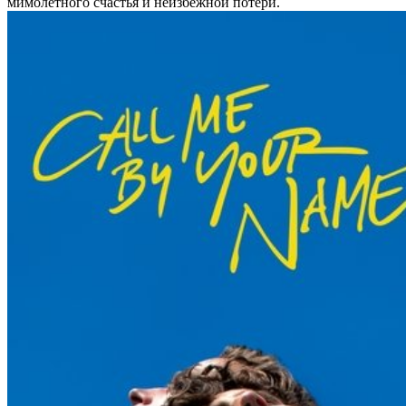
мимолетного счастья и неизбежной потери.