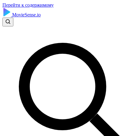
Перейти к содержимому
MovieSense.io