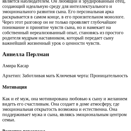
является наблюдателем. Он любящий и эрудированный отец,
создающий идеальную среду для интеллектуального и
эмоционального развития сына. Его персональная арка
раскрывается в самом конце, в его пронзительном монологе.
Через этот разговор он не только проявляет глубочайшее
понимание и принятие чувств сына, но и намекает на
собственный нереализованный опыт, становясь из простого
родителя мудрым наставником, который передает сыну
важнейший жизненный урок о ценности чувств.
Аннелла Перлман
Амира Касар
Архетип:
Заботливая мать
Ключевая черта:
Проницательность
Мотивация
Как и её муж, она мотивирована любовью к сыну и желанием
видеть его счастливым. Она создает в доме атмосферу, где
эмоциональная открытость возможна и естественна. Она
поддерживает мужа и сына, являясь эмоциональным центром
семьи.