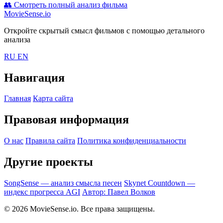
👥
Смотреть полный анализ фильма
MovieSense.io
Откройте скрытый смысл фильмов с помощью детального
анализа
RU
EN
Навигация
Главная
Карта сайта
Правовая информация
О нас
Правила сайта
Политика конфиденциальности
Другие проекты
SongSense — анализ смысла песен
Skynet Countdown —
индекс прогресса AGI
Автор: Павел Волков
© 2026 MovieSense.io. Все права защищены.