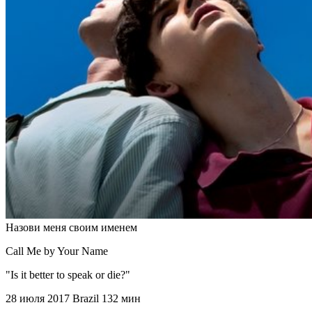
Назови меня своим именем
Call Me by Your Name
"Is it better to speak or die?"
28 июля 2017
Brazil
132 мин