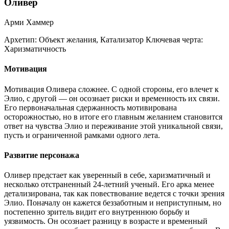
Оливер
Арми Хаммер
Архетип:
Объект желания, Катализатор
Ключевая черта:
Харизматичность
Мотивация
Мотивация Оливера сложнее. С одной стороны, его влечет к
Элио, с другой — он осознает риски и временность их связи.
Его первоначальная сдержанность мотивирована
осторожностью, но в итоге его главным желанием становится
ответ на чувства Элио и переживание этой уникальной связи,
пусть и ограниченной рамками одного лета.
Развитие персонажа
Оливер предстает как уверенный в себе, харизматичный и
несколько отстраненный 24-летний ученый. Его арка менее
детализирована, так как повествование ведется с точки зрения
Элио. Поначалу он кажется беззаботным и неприступным, но
постепенно зритель видит его внутреннюю борьбу и
уязвимость. Он осознает разницу в возрасте и временный