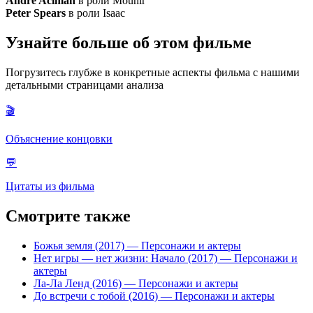
André Aciman
в роли Mounir
Peter Spears
в роли Isaac
Узнайте больше об этом фильме
Погрузитесь глубже в конкретные аспекты фильма с нашими
детальными страницами анализа
🎬
Объяснение концовки
💬
Цитаты из фильма
Смотрите также
Божья земля (2017)
— Персонажи и актеры
Нет игры — нет жизни: Начало (2017)
— Персонажи и
актеры
Ла-Ла Ленд (2016)
— Персонажи и актеры
До встречи с тобой (2016)
— Персонажи и актеры