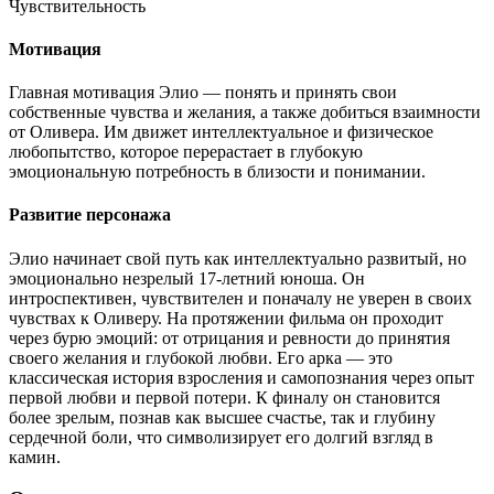
Чувствительность
Мотивация
Главная мотивация Элио — понять и принять свои
собственные чувства и желания, а также добиться взаимности
от Оливера. Им движет интеллектуальное и физическое
любопытство, которое перерастает в глубокую
эмоциональную потребность в близости и понимании.
Развитие персонажа
Элио начинает свой путь как интеллектуально развитый, но
эмоционально незрелый 17-летний юноша. Он
интроспективен, чувствителен и поначалу не уверен в своих
чувствах к Оливеру. На протяжении фильма он проходит
через бурю эмоций: от отрицания и ревности до принятия
своего желания и глубокой любви. Его арка — это
классическая история взросления и самопознания через опыт
первой любви и первой потери. К финалу он становится
более зрелым, познав как высшее счастье, так и глубину
сердечной боли, что символизирует его долгий взгляд в
камин.