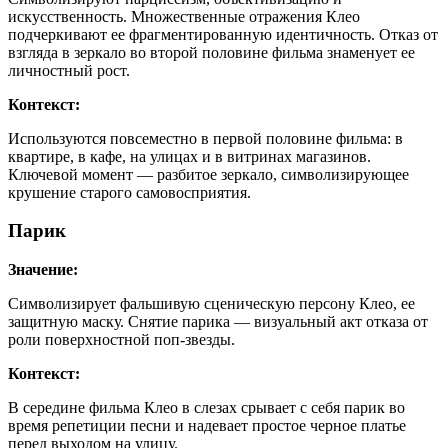
искусственность. Множественные отражения Клео
подчеркивают ее фрагментированную идентичность. Отказ от
взгляда в зеркало во второй половине фильма знаменует ее
личностный рост.
Контекст:
Используются повсеместно в первой половине фильма: в
квартире, в кафе, на улицах и в витринах магазинов.
Ключевой момент — разбитое зеркало, символизирующее
крушение старого самовосприятия.
Парик
Значение:
Символизирует фальшивую сценическую персону Клео, ее
защитную маску. Снятие парика — визуальный акт отказа от
роли поверхностной поп-звезды.
Контекст:
В середине фильма Клео в слезах срывает с себя парик во
время репетиции песни и надевает простое черное платье
перед выходом на улицу.