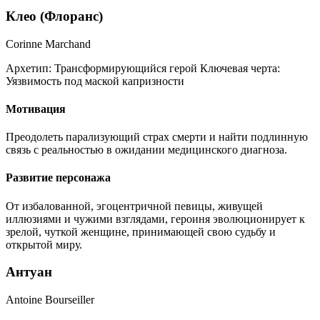
Клео (Флоранс)
Corinne Marchand
Архетип:
Трансформирующийся герой
Ключевая черта:
Уязвимость под маской капризности
Мотивация
Преодолеть парализующий страх смерти и найти подлинную
связь с реальностью в ожидании медицинского диагноза.
Развитие персонажа
От избалованной, эгоцентричной певицы, живущей
иллюзиями и чужими взглядами, героиня эволюционирует к
зрелой, чуткой женщине, принимающей свою судьбу и
открытой миру.
Антуан
Antoine Bourseiller