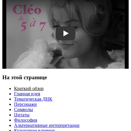
Смотреть трейлер
На этой странице
Краткий обзор
Главная идея
Тематическая ДНК
Персонажи
Символы
Цитаты
Философия
Альтернативные интерпретации
Культурное влияние