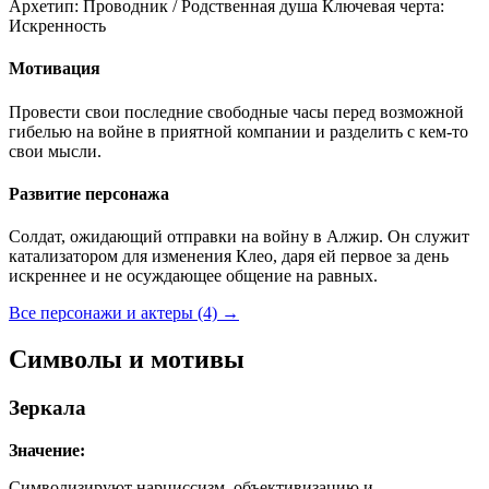
Архетип:
Проводник / Родственная душа
Ключевая черта:
Искренность
Мотивация
Провести свои последние свободные часы перед возможной
гибелью на войне в приятной компании и разделить с кем-то
свои мысли.
Развитие персонажа
Солдат, ожидающий отправки на войну в Алжир. Он служит
катализатором для изменения Клео, даря ей первое за день
искреннее и не осуждающее общение на равных.
Все персонажи и актеры (4)
→
Символы и мотивы
Зеркала
Значение:
Символизируют нарциссизм, объективизацию и