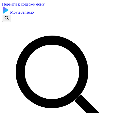
Перейти к содержимому
MovieSense.io