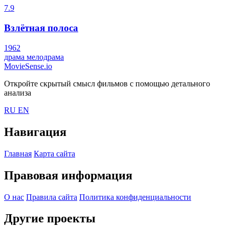
7.9
Взлётная полоса
1962
драма
мелодрама
MovieSense.io
Откройте скрытый смысл фильмов с помощью детального
анализа
RU
EN
Навигация
Главная
Карта сайта
Правовая информация
О нас
Правила сайта
Политика конфиденциальности
Другие проекты