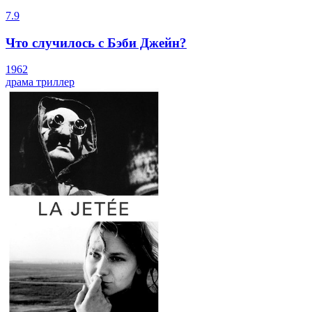
7.9
Что случилось с Бэби Джейн?
1962
драма
триллер