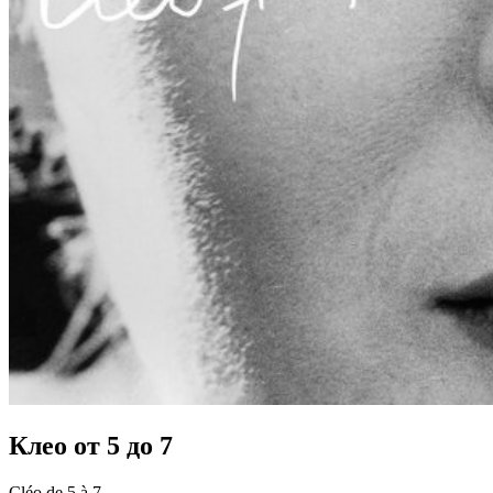
Клео от 5 до 7
Cléo de 5 à 7