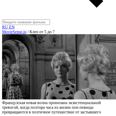
RU
EN
MovieSense.io
/
Клео от 5 до 7
Французская новая волна пронизана экзистенциальной
тревогой, когда полтора часа из жизни поп-певицы
превращаются в поэтичное путешествие от застывшего