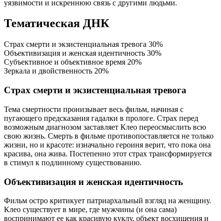
уязвимости и искреннюю связь с другими людьми.
Тематическая ДНК
Страх смерти и экзистенциальная тревога
30%
Объективизация и женская идентичность
30%
Субъективное и объективное время
20%
Зеркала и двойственность
20%
Страх смерти и экзистенциальная тревога
Тема смертности пронизывает весь фильм, начиная с
пугающего предсказания гадалки в прологе. Страх перед
возможным диагнозом заставляет Клео переосмыслить всю
свою жизнь. Смерть в фильме противопоставляется не только
жизни, но и красоте: изначально героиня верит, что пока она
красива, она жива. Постепенно этот страх трансформируется
в стимул к подлинному существованию.
Объективизация и женская идентичность
Фильм остро критикует патриархальный взгляд на женщину.
Клео существует в мире, где мужчины (и она сама)
воспринимают ее как красивую куклу, объект восхищения и