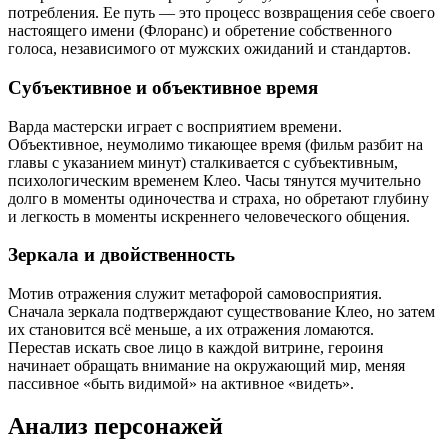
потребления. Ее путь — это процесс возвращения себе своего
настоящего имени (Флоранс) и обретение собственного
голоса, независимого от мужских ожиданий и стандартов.
Субъективное и объективное время
Варда мастерски играет с восприятием времени.
Объективное, неумолимо тикающее время (фильм разбит на
главы с указанием минут) сталкивается с субъективным,
психологическим временем Клео. Часы тянутся мучительно
долго в моменты одиночества и страха, но обретают глубину
и легкость в моменты искреннего человеческого общения.
Зеркала и двойственность
Мотив отражения служит метафорой самовосприятия.
Сначала зеркала подтверждают существование Клео, но затем
их становится всё меньше, а их отражения ломаются.
Перестав искать свое лицо в каждой витрине, героиня
начинает обращать внимание на окружающий мир, меняя
пассивное «быть видимой» на активное «видеть».
Анализ персонажей