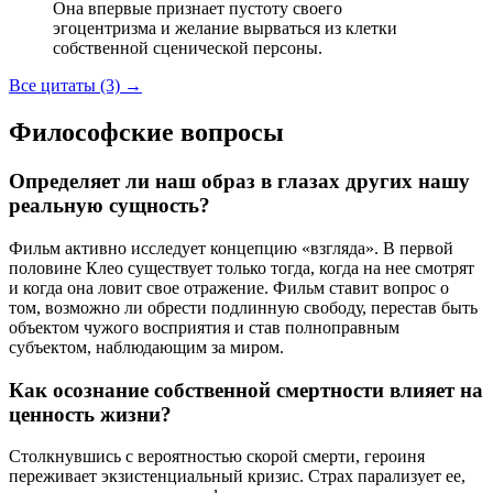
Она впервые признает пустоту своего
эгоцентризма и желание вырваться из клетки
собственной сценической персоны.
Все цитаты (3)
→
Философские вопросы
Определяет ли наш образ в глазах других нашу
реальную сущность?
Фильм активно исследует концепцию «взгляда». В первой
половине Клео существует только тогда, когда на нее смотрят
и когда она ловит свое отражение. Фильм ставит вопрос о
том, возможно ли обрести подлинную свободу, перестав быть
объектом чужого восприятия и став полноправным
субъектом, наблюдающим за миром.
Как осознание собственной смертности влияет на
ценность жизни?
Столкнувшись с вероятностью скорой смерти, героиня
переживает экзистенциальный кризис. Страх парализует ее,