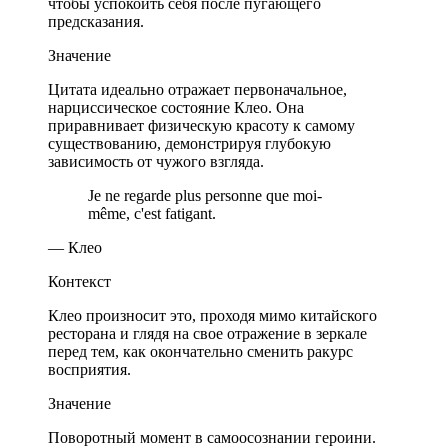
чтобы успокоить себя после пугающего
предсказания.
Значение
Цитата идеально отражает первоначальное,
нарциссическое состояние Клео. Она
приравнивает физическую красоту к самому
существованию, демонстрируя глубокую
зависимость от чужого взгляда.
Je ne regarde plus personne que moi-
même, c'est fatigant.
— Клео
Контекст
Клео произносит это, проходя мимо китайского
ресторана и глядя на свое отражение в зеркале
перед тем, как окончательно сменить ракурс
восприятия.
Значение
Поворотный момент в самоосознании героини.