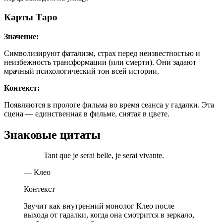
Карты Таро
Значение:
Символизируют фатализм, страх перед неизвестностью и
неизбежность трансформации (или смерти). Они задают
мрачный психологический тон всей истории.
Контекст:
Появляются в прологе фильма во время сеанса у гадалки. Эта
сцена — единственная в фильме, снятая в цвете.
Знаковые цитаты
Tant que je serai belle, je serai vivante.
— Клео
Контекст
Звучит как внутренний монолог Клео после
выхода от гадалки, когда она смотрится в зеркало,