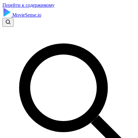
Перейти к содержимому
MovieSense.io