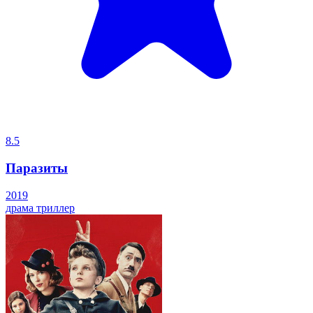
8.5
Паразиты
2019
драма
триллер