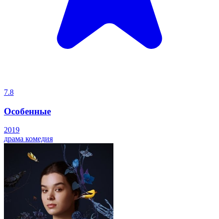
7.8
Особенные
2019
драма
комедия