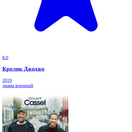
8.0
Кролик Джоджо
2019
драма
военный