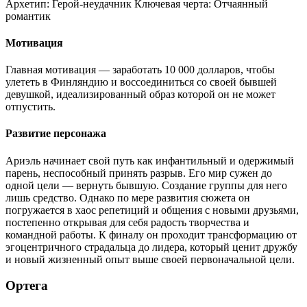
Архетип:
Герой-неудачник
Ключевая черта:
Отчаянный
романтик
Мотивация
Главная мотивация — заработать 10 000 долларов, чтобы
улететь в Финляндию и воссоединиться со своей бывшей
девушкой, идеализированный образ которой он не может
отпустить.
Развитие персонажа
Ариэль начинает свой путь как инфантильный и одержимый
парень, неспособный принять разрыв. Его мир сужен до
одной цели — вернуть бывшую. Создание группы для него
лишь средство. Однако по мере развития сюжета он
погружается в хаос репетиций и общения с новыми друзьями,
постепенно открывая для себя радость творчества и
командной работы. К финалу он проходит трансформацию от
эгоцентричного страдальца до лидера, который ценит дружбу
и новый жизненный опыт выше своей первоначальной цели.
Ортега