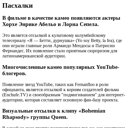
Пасхалки
В фильме в качестве камео появляются актеры
Хорхе Энрике Абельо и Лорна Сепела.
Это является отсылкой к культовому колумбийскому
телесериалу «Я — Бетти, дурнушка» (Yo soy Betty, la fea), где
они играли главные роли Армандо Мендосы и Патрисии
Фернандес. Их появление стало приятным сюрпризом для
латиноамериканской аудитории.
Многочисленные камео популярных YouTube-
блогеров.
Появление звезд YouTube, таких как Fernanfloo в роли
официанта, является отсылкой к корням создателей фильма
(Enchufe.TV) и своеобразным "подмигиванием" для интернет-
аудитории, которая составляет основную фан-базу проекта.
Визуальные отсылки к клипу «Bohemian
Rhapsody» группы Queen.