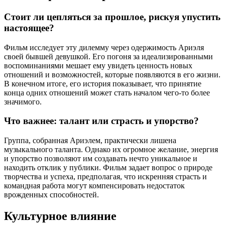
Стоит ли цепляться за прошлое, рискуя упустить
настоящее?
Фильм исследует эту дилемму через одержимость Ариэля
своей бывшей девушкой. Его погоня за идеализированными
воспоминаниями мешает ему увидеть ценность новых
отношений и возможностей, которые появляются в его жизни.
В конечном итоге, его история показывает, что принятие
конца одних отношений может стать началом чего-то более
значимого.
Что важнее: талант или страсть и упорство?
Группа, собранная Ариэлем, практически лишена
музыкального таланта. Однако их огромное желание, энергия
и упорство позволяют им создавать нечто уникальное и
находить отклик у публики. Фильм задает вопрос о природе
творчества и успеха, предполагая, что искренняя страсть и
командная работа могут компенсировать недостаток
врожденных способностей.
Культурное влияние