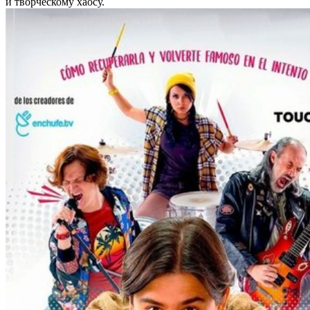
и творческому хаосу.