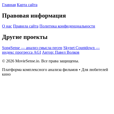
Главная
Карта сайта
Правовая информация
О нас
Правила сайта
Политика конфиденциальности
Другие проекты
SongSense — анализ смысла песен
Skynet Countdown —
индекс прогресса AGI
Автор: Павел Волков
© 2026 MovieSense.io. Все права защищены.
Платформа комплексного анализа фильмов • Для любителей
кино