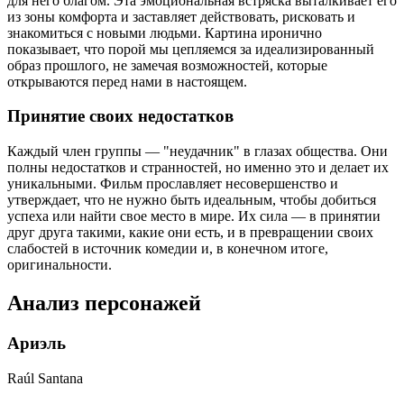
для него благом. Эта эмоциональная встряска выталкивает его
из зоны комфорта и заставляет действовать, рисковать и
знакомиться с новыми людьми. Картина иронично
показывает, что порой мы цепляемся за идеализированный
образ прошлого, не замечая возможностей, которые
открываются перед нами в настоящем.
Принятие своих недостатков
Каждый член группы — "неудачник" в глазах общества. Они
полны недостатков и странностей, но именно это и делает их
уникальными. Фильм прославляет несовершенство и
утверждает, что не нужно быть идеальным, чтобы добиться
успеха или найти свое место в мире. Их сила — в принятии
друг друга такими, какие они есть, и в превращении своих
слабостей в источник комедии и, в конечном итоге,
оригинальности.
Анализ персонажей
Ариэль
Raúl Santana