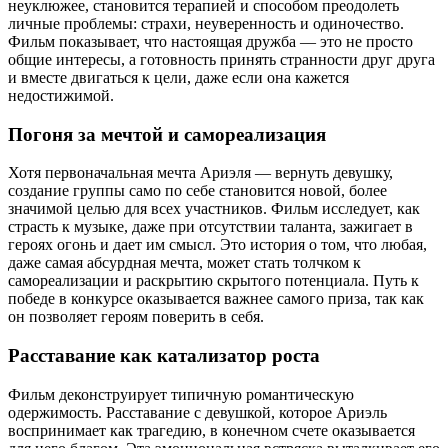
неуклюжее, становится терапией и способом преодолеть
личные проблемы: страхи, неуверенность и одиночество.
Фильм показывает, что настоящая дружба — это не просто
общие интересы, а готовность принять странности друг друга
и вместе двигаться к цели, даже если она кажется
недостижимой.
Погоня за мечтой и самореализация
Хотя первоначальная мечта Ариэля — вернуть девушку,
создание группы само по себе становится новой, более
значимой целью для всех участников. Фильм исследует, как
страсть к музыке, даже при отсутствии таланта, зажигает в
героях огонь и дает им смысл. Это история о том, что любая,
даже самая абсурдная мечта, может стать толчком к
самореализации и раскрытию скрытого потенциала. Путь к
победе в конкурсе оказывается важнее самого приза, так как
он позволяет героям поверить в себя.
Расставание как катализатор роста
Фильм деконструирует типичную романтическую
одержимость. Расставание с девушкой, которое Ариэль
воспринимает как трагедию, в конечном счете оказывается