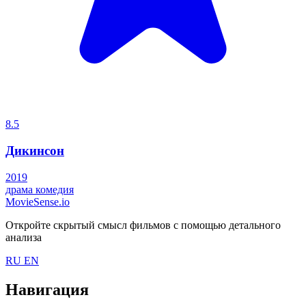
8.5
Дикинсон
2019
драма
комедия
MovieSense.io
Откройте скрытый смысл фильмов с помощью детального
анализа
RU
EN
Навигация