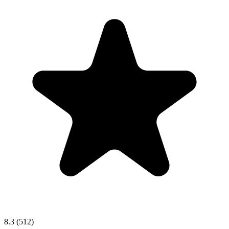
8.3
(512)