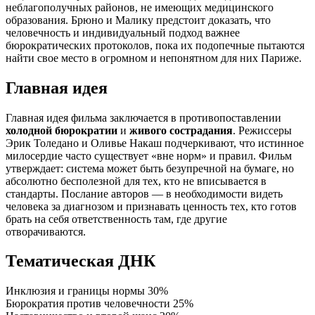
неблагополучных районов, не имеющих медицинского
образования. Брюно и Малику предстоит доказать, что
человечность и индивидуальный подход важнее
бюрократических протоколов, пока их подопечные пытаются
найти свое место в огромном и непонятном для них Париже.
Главная идея
Главная идея фильма заключается в противопоставлении
холодной бюрократии
и
живого сострадания
. Режиссеры
Эрик Толедано и Оливье Накаш подчеркивают, что истинное
милосердие часто существует «вне норм» и правил. Фильм
утверждает: система может быть безупречной на бумаге, но
абсолютно бесполезной для тех, кто не вписывается в
стандарты. Послание авторов — в необходимости видеть
человека за диагнозом и признавать ценность тех, кто готов
брать на себя ответственность там, где другие
отворачиваются.
Тематическая ДНК
Инклюзия и границы нормы
30%
Бюрократия против человечности
25%