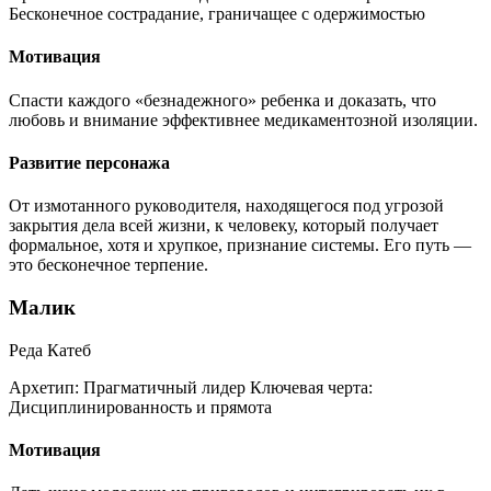
Бесконечное сострадание, граничащее с одержимостью
Мотивация
Спасти каждого «безнадежного» ребенка и доказать, что
любовь и внимание эффективнее медикаментозной изоляции.
Развитие персонажа
От измотанного руководителя, находящегося под угрозой
закрытия дела всей жизни, к человеку, который получает
формальное, хотя и хрупкое, признание системы. Его путь —
это бесконечное терпение.
Малик
Реда Катеб
Архетип:
Прагматичный лидер
Ключевая черта:
Дисциплинированность и прямота
Мотивация