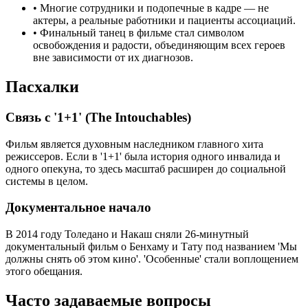
•
Многие сотрудники и подопечные в кадре — не
актеры, а реальные работники и пациенты ассоциаций.
•
Финальный танец в фильме стал символом
освобождения и радости, объединяющим всех героев
вне зависимости от их диагнозов.
Пасхалки
Связь с '1+1' (The Intouchables)
Фильм является духовным наследником главного хита
режиссеров. Если в '1+1' была история одного инвалида и
одного опекуна, то здесь масштаб расширен до социальной
системы в целом.
Документальное начало
В 2014 году Толедано и Накаш сняли 26-минутный
документальный фильм о Бенхаму и Тату под названием 'Мы
должны снять об этом кино'. 'Особенные' стали воплощением
этого обещания.
Часто задаваемые вопросы