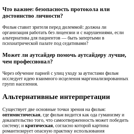
Что важнее: безопасность протокола или
достоинство личности?
Фильм ставит зрителя перед дилеммой: должна ли
организация работать без лицензии и с нарушениями, если
альтернатива для пациентов — быть запертыми в
психиатрической палате под седативами?
Может ли аутсайдер помочь аутсайдеру лучше,
чем профессионал?
Через обучение парней с улиц уходу за аутистами фильм
исследует идею взаимного исцеления маргинализированных
групп населения.
Альтернативные интерпретации
Существует две основные точки зрения на фильм:
оптимистическая
, где фильм видится как ода гуманизму и
доказательство того, что самоотверженность может победить
систему; и
критическая
, согласно которой картина
романтизирует опасную практику использования