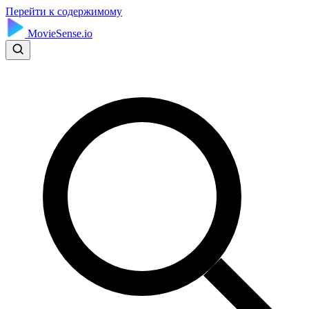
Перейти к содержимому
MovieSense.io