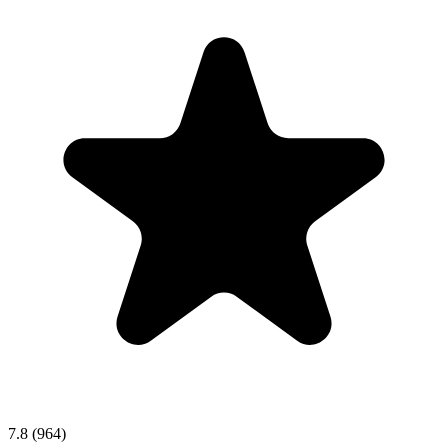
7.8
(964)