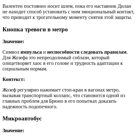
Валентен постоянно носит шлем, пока его наставник Дилан
не находит способ установить с ним эмоциональный контакт,
что приводит к трогательному моменту снятия этой защиты.
Кнопка тревоги в метро
Значение:
Символ
импульса
и
неспособности следовать правилам
.
Для Жозефа это непреодолимый соблазн, который
олицетворяет хаос в его голове и трудность адаптации к
социальным нормам.
Контекст:
Жозеф регулярно нажимает стоп-кран в вагонах метро,
вызывая транспортный коллапс, что становится одной из
главных проблем для Брюно в его попытках доказать
надежность подопечного.
Микроавтобус
Значение: