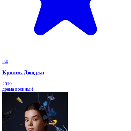
8.0
Кролик Джоджо
2019
драма
военный