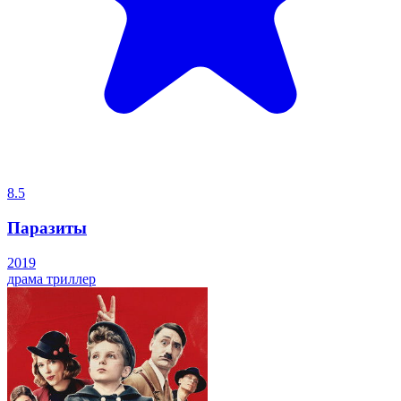
8.5
Паразиты
2019
драма
триллер