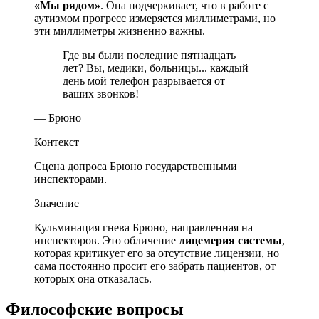
«Мы рядом»
. Она подчеркивает, что в работе с
аутизмом прогресс измеряется миллиметрами, но
эти миллиметры жизненно важны.
Где вы были последние пятнадцать
лет? Вы, медики, больницы... каждый
день мой телефон разрывается от
ваших звонков!
— Брюно
Контекст
Сцена допроса Брюно государственными
инспекторами.
Значение
Кульминация гнева Брюно, направленная на
инспекторов. Это обличение
лицемерия системы
,
которая критикует его за отсутствие лицензии, но
сама постоянно просит его забрать пациентов, от
которых она отказалась.
Философские вопросы