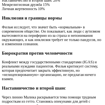
Наставничество и второй шанс
20%
Межрелигиозная дружба
15%
Личная жертвенность
10%
Инклюзия и границы нормы
Фильм исследует, что значит быть «нормальным» в
современном обществе. Он показывает, как люди с аутизмом
вытесняются на периферию из-за страха и непонимания
окружающих, и как инклюзия требует не только пандусов, но
и изменения сознания.
Бюрократия против человечности
Конфликт между государственными стандартами (IGAS) и
реальными нуждами пациентов. Фильм критикует систему,
которая предпочитает закрыть эффективную, но
«нелицензированную» организацию, не предлагая ничего
взамен.
Наставничество и второй шанс
Через линию Малика раскрывается тема помощи трудным
подросткам из гетто. Становясь опекунами для детей с