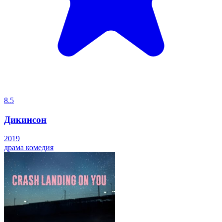
8.5
Дикинсон
2019
драма
комедия