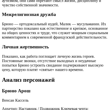
аутизмом, они сами обретают смысл жизни, дисциплину и
чувство собственной значимости.
Межрелигиозная дружба
Брюно — ортодоксальный иудей, Малик — мусульманин. Их
партнерство показано как естественное и крепкое, основанное
на общих ценностях и труде, что служит мощным социальным
комментарием к современной французской действительности.
Личная жертвенность
Показано, как работа поглощает личную жизнь героев.
Постоянные звонки, отсутствие выходных и неудачные
попытки Брюно устроить свидание подчеркивают высокую
цену, которую платят «святые» нашего времени.
Анализ персонажей
Брюно Арош
Венсан Кассель
Архетип:
Наставник / Подвижник
Ключевая черта: