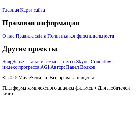
Главная
Карта сайта
Правовая информация
О нас
Правила сайта
Политика конфиденциальности
Другие проекты
SongSense — анализ смысла песен
Skynet Countdown —
индекс прогресса AGI
Автор: Павел Волков
© 2026 MovieSense.io. Все права защищены.
Платформа комплексного анализа фильмов • Для любителей
кино