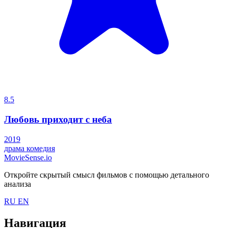
8.5
Любовь приходит с неба
2019
драма
комедия
MovieSense.io
Откройте скрытый смысл фильмов с помощью детального
анализа
RU
EN
Навигация