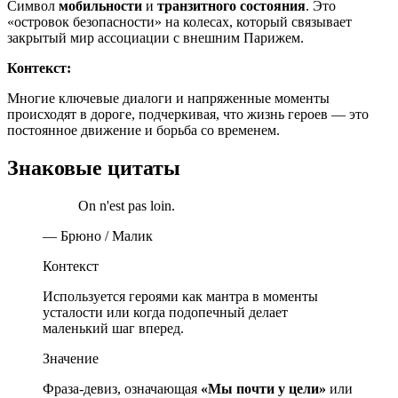
Символ
мобильности
и
транзитного состояния
. Это
«островок безопасности» на колесах, который связывает
закрытый мир ассоциации с внешним Парижем.
Контекст:
Многие ключевые диалоги и напряженные моменты
происходят в дороге, подчеркивая, что жизнь героев — это
постоянное движение и борьба со временем.
Знаковые цитаты
On n'est pas loin.
— Брюно / Малик
Контекст
Используется героями как мантра в моменты
усталости или когда подопечный делает
маленький шаг вперед.
Значение
Фраза-девиз, означающая
«Мы почти у цели»
или