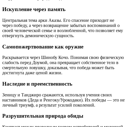
Искупление через память
Центральная тема арки Аказы. Его спасение приходит не
через победу, а через возвращение забытых воспоминаний о
своей человеческой семье и возлюбленной, что позволяет ему
отвергнуть демоническую сущность.
Самопожертвование как оружие
Раскрывается через Шинобу Кочо. Понимая свою физическую
слабость перед Доумой, она превращает собственное тело в
смертельную ловушку, доказывая, что победа может быть
достигнута даже ценой жизни.
Наследие и преемственность
Зеницу и Танджиро сражаются, используя учения своих
наставников (Деда и Ренгоку/Урокодаки). Их победы — это не
личный триумф, а результат усилий поколений.
Разрушительная природа обиды
Контраст между праведным гневом истребителей и мелочной