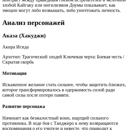
злобой Кайгаку или нигилизмом Доумы показывает, как
эмоции могут либо возвышать, либо уничтожать личность.
Анализ персонажей
Аказа (Хакуджи)
Акира Исида
Архетип:
Трагический злодей
Ключевая черта:
Боевая честь /
Скрытая скорбь
Мотивация
Искаженное желание стать сильнее, чтобы защитить близких,
которое трансформировалось в одержимость силой ради
самой силы после потери памяти.
Развитие персонажа
Начинает как безжалостный воин, ищущий сильного
противника. В ходе боя с Танджиро к нему возвращаются
воспоминания о его учителе и невесте, что приводит к