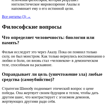
нигилистическое мировоззрение Аказы и
напоминает ему о его истинной цели.
Все цитаты (3)
→
Философские вопросы
Что определяет человечность: биология или
память?
Фильм исследует это через Аказу. Пока он помнил только
силу, он был монстром. Как только вернулись воспоминания о
любви и боли, он вновь стал «человеком» в демоническом
теле, способным на раскаяние.
Оправдывает ли цель (уничтожение зла) любые
средства (самоубийство)?
Стратегия Шинобу поднимает этический вопрос о цене
победы. Она жертвует своим будущим и телом, чтобы дать
другим шанс, что контрастирует с эгоизмом демонов,
жертвующих другими ради себя.