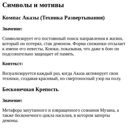
Символы и мотивы
Компас Аказы (Техника Развертывания)
Значение:
Символизирует его постоянный поиск направления в жизни,
который он потерял, став демоном. Форма снежинки отсылает
к имени его невесты, Коюки, показывая, что даже в бою он
подсознательно защищает её память.
Контекст:
Визуализируется каждый раз, когда Аказа активирует свои
техники, создавая красивый, но смертоносный узор на полу.
Бесконечная Крепость
Значение:
Метафора запутанного и извращенного сознания Музана, а
также бесконечного цикла насилия, в котором заперты
демоны.