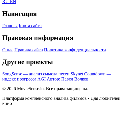
RU
EN
Навигация
Главная
Карта сайта
Правовая информация
О нас
Правила сайта
Политика конфиденциальности
Другие проекты
SongSense — анализ смысла песен
Skynet Countdown —
индекс прогресса AGI
Автор: Павел Волков
© 2026 MovieSense.io. Все права защищены.
Платформа комплексного анализа фильмов • Для любителей
кино