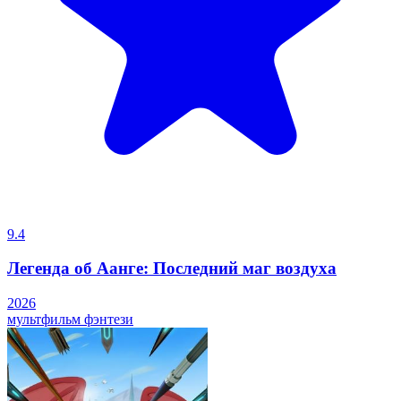
9.4
Легенда об Аанге: Последний маг воздуха
2026
мультфильм
фэнтези