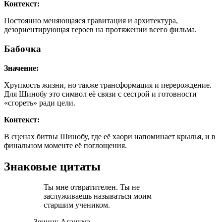
Контекст:
Постоянно меняющаяся гравитация и архитектура,
дезориентирующая героев на протяжении всего фильма.
Бабочка
Значение:
Хрупкость жизни, но также трансформация и перерождение.
Для Шинобу это символ её связи с сестрой и готовности
«сгореть» ради цели.
Контекст:
В сценах битвы Шинобу, где её хаори напоминает крылья, и в
финальном моменте её поглощения.
Знаковые цитаты
Ты мне отвратителен. Ты не
заслуживаешь называться моим
старшим учеником.
— Зеницу Агацума