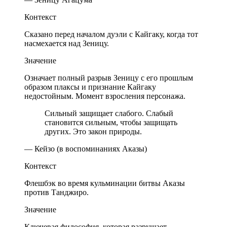
Контекст
Сказано перед началом дуэли с Кайгаку, когда тот
насмехается над Зеницу.
Значение
Означает полный разрыв Зеницу с его прошлым
образом плаксы и признание Кайгаку
недостойным. Момент взросления персонажа.
Сильный защищает слабого. Слабый
становится сильным, чтобы защищать
других. Это закон природы.
— Кейзо (в воспоминаниях Аказы)
Контекст
Флешбэк во время кульминации битвы Аказы
против Танджиро.
Значение
Ключевая философия, которая разрушает