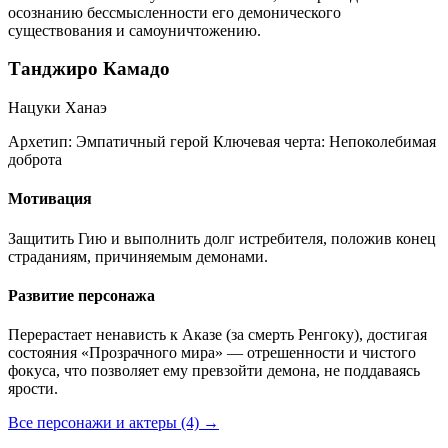
осознанию бессмысленности его демонического
существования и самоуничтожению.
Танджиро Камадо
Нацуки Ханаэ
Архетип:
Эмпатичный герой
Ключевая черта:
Непоколебимая
доброта
Мотивация
Защитить Гию и выполнить долг истребителя, положив конец
страданиям, причиняемым демонами.
Развитие персонажа
Перерастает ненависть к Аказе (за смерть Ренгоку), достигая
состояния «Прозрачного мира» — отрешенности и чистого
фокуса, что позволяет ему превзойти демона, не поддаваясь
ярости.
Все персонажи и актеры (4)
→