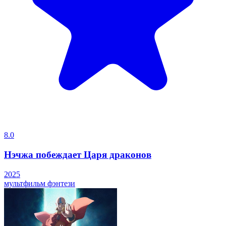
8.0
Нэчжа побеждает Царя драконов
2025
мультфильм
фэнтези