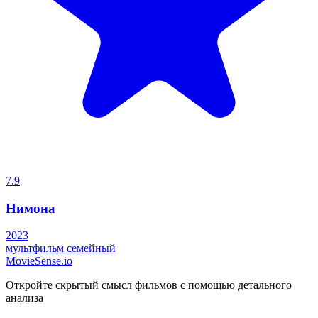
7.9
Нимона
2023
мультфильм
семейный
MovieSense.io
Откройте скрытый смысл фильмов с помощью детального
анализа