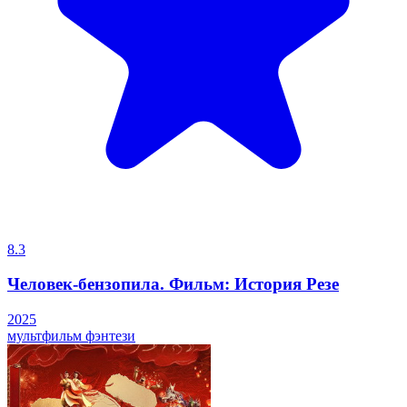
8.3
Человек-бензопила. Фильм: История Резе
2025
мультфильм
фэнтези