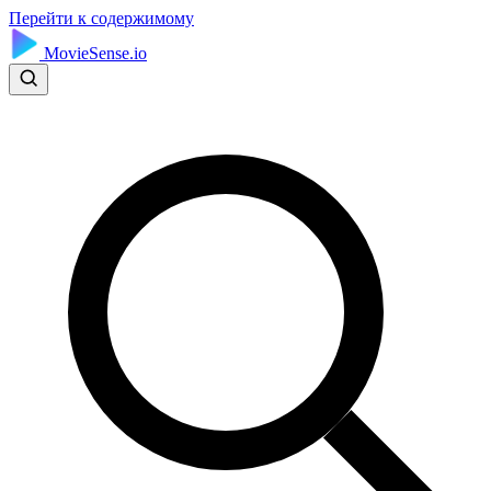
Перейти к содержимому
MovieSense.io