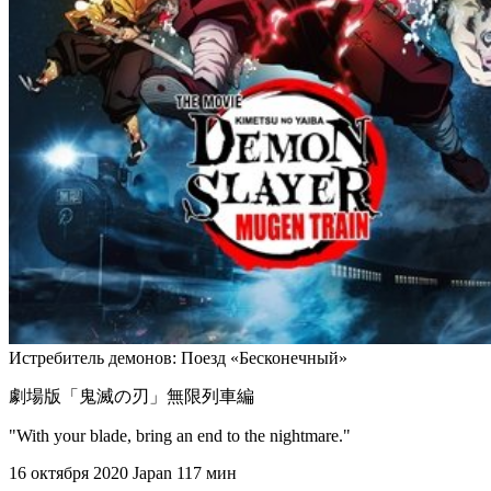
Истребитель демонов: Поезд «Бесконечный»
劇場版「鬼滅の刃」無限列車編
"With your blade, bring an end to the nightmare."
16 октября 2020
Japan
117 мин