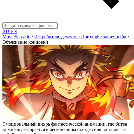
RU
EN
MovieSense.io
/
Истребитель демонов: Поезд «Бесконечный»
/
Объяснение концовки
Эмоциональный вихрь фантастической анимации, где битва
за жизнь разгорается в бесконечном поезде снов, оставляя за