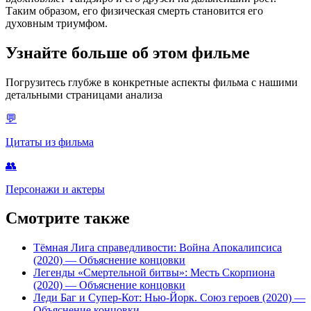
Таким образом, его физическая смерть становится его
духовным триумфом.
Узнайте больше об этом фильме
Погрузитесь глубже в конкретные аспекты фильма с нашими
детальными страницами анализа
💬
Цитаты из фильма
👥
Персонажи и актеры
Смотрите также
Тёмная Лига справедливости: Война Апокалипсиса
(2020)
— Объяснение концовки
Легенды «Смертельной битвы»: Месть Скорпиона
(2020)
— Объяснение концовки
Леди Баг и Супер-Кот: Нью-Йорк. Союз героев (2020)
—
Объяснение концовки