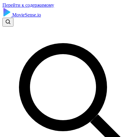
Перейти к содержимому
MovieSense.io