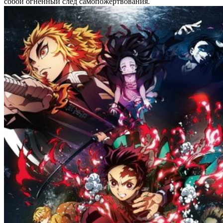
собой огненный след самопожертвования.