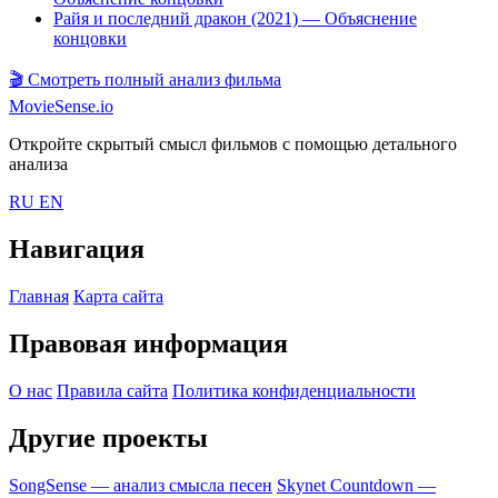
Райя и последний дракон (2021)
— Объяснение
концовки
🎬
Смотреть полный анализ фильма
MovieSense.io
Откройте скрытый смысл фильмов с помощью детального
анализа
RU
EN
Навигация
Главная
Карта сайта
Правовая информация
О нас
Правила сайта
Политика конфиденциальности
Другие проекты
SongSense — анализ смысла песен
Skynet Countdown —