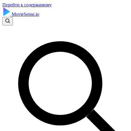
Перейти к содержимому
MovieSense.io