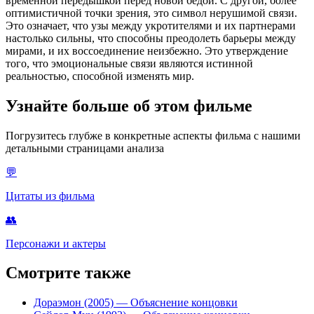
временной передышкой перед новой бедой. С другой, более
оптимистичной точки зрения, это символ нерушимой связи.
Это означает, что узы между укротителями и их партнерами
настолько сильны, что способны преодолеть барьеры между
мирами, и их воссоединение неизбежно. Это утверждение
того, что эмоциональные связи являются истинной
реальностью, способной изменять мир.
Узнайте больше об этом фильме
Погрузитесь глубже в конкретные аспекты фильма с нашими
детальными страницами анализа
💬
Цитаты из фильма
👥
Персонажи и актеры
Смотрите также
Дораэмон (2005)
— Объяснение концовки