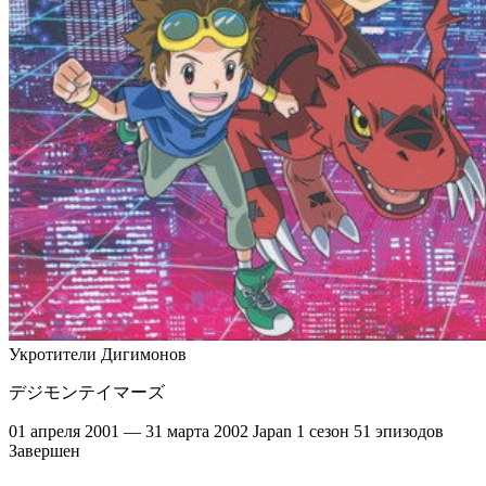
Укротители Дигимонов
デジモンテイマーズ
01 апреля 2001 — 31 марта 2002
Japan
1 сезон
51 эпизодов
Завершен