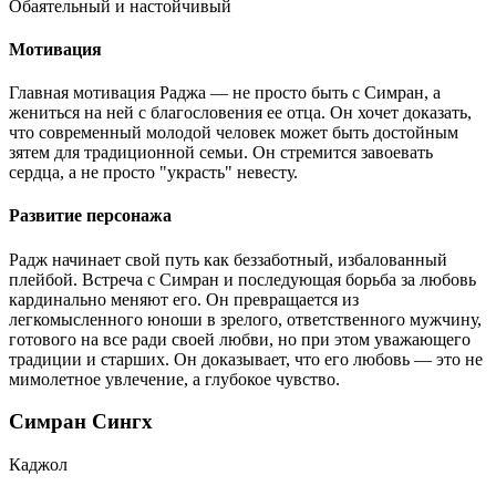
Обаятельный и настойчивый
Мотивация
Главная мотивация Раджа — не просто быть с Симран, а
жениться на ней с благословения ее отца. Он хочет доказать,
что современный молодой человек может быть достойным
зятем для традиционной семьи. Он стремится завоевать
сердца, а не просто "украсть" невесту.
Развитие персонажа
Радж начинает свой путь как беззаботный, избалованный
плейбой. Встреча с Симран и последующая борьба за любовь
кардинально меняют его. Он превращается из
легкомысленного юноши в зрелого, ответственного мужчину,
готового на все ради своей любви, но при этом уважающего
традиции и старших. Он доказывает, что его любовь — это не
мимолетное увлечение, а глубокое чувство.
Симран Сингх
Каджол