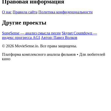
Правовая информация
О нас
Правила сайта
Политика конфиденциальности
Другие проекты
SongSense — анализ смысла песен
Skynet Countdown —
индекс прогресса AGI
Автор: Павел Волков
© 2026 MovieSense.io. Все права защищены.
Платформа комплексного анализа фильмов • Для любителей
кино