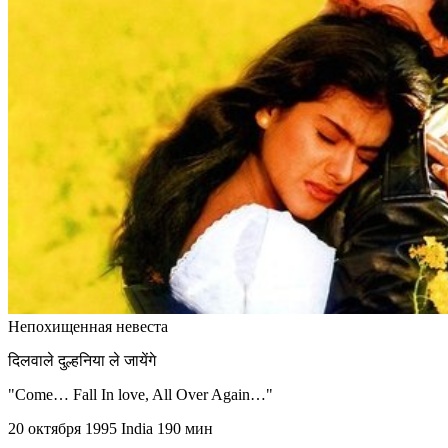
Непохищенная невеста
दिलवाले दुल्हनिया ले जायेंगे
"Come… Fall In love, All Over Again…"
20 октября 1995
India
190 мин