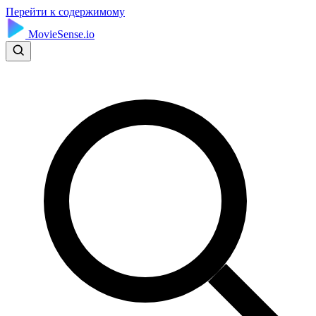
Перейти к содержимому
MovieSense.io