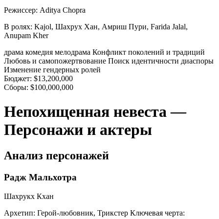
Режиссер:
Aditya Chopra
В ролях:
Kajol, Шахрух Хан, Амриш Пури, Farida Jalal,
Anupam Kher
драма
комедия
мелодрама
Конфликт поколений и традиций
Любовь и самопожертвование
Поиск идентичности диаспоры
Изменение гендерных ролей
Бюджет:
$13,200,000
Сборы:
$100,000,000
Непохищенная невеста —
Персонажи и актеры
Анализ персонажей
Радж Мальхотра
Шахрукх Кхан
Архетип:
Герой-любовник, Трикстер
Ключевая черта: