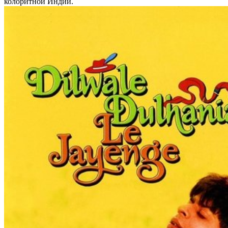
колоритной Индии.