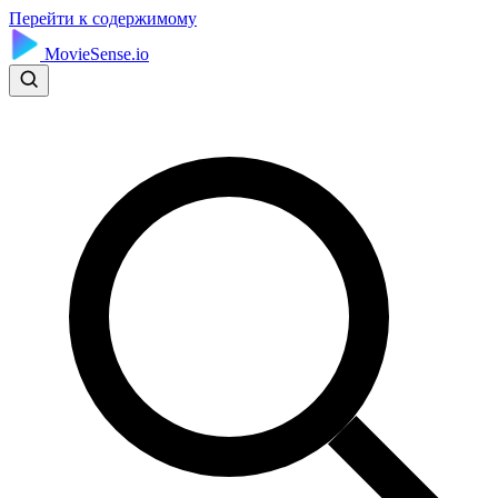
Перейти к содержимому
MovieSense.io