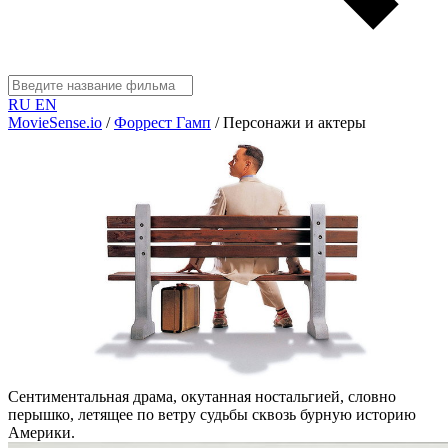
RU
EN
MovieSense.io
/
Форрест Гамп
/
Персонажи и актеры
Сентиментальная драма, окутанная ностальгией, словно
перышко, летящее по ветру судьбы сквозь бурную историю
Америки.