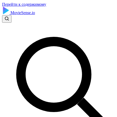
Перейти к содержимому
MovieSense.io