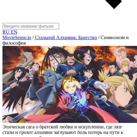
RU
EN
MovieSense.io
/
Стальной Алхимик: Братство
/
Символизм и
философия
Эпическая сага о братской любви и искуплении, где лязг
стали и грохот алхимии заглушают боль потерь на пути к