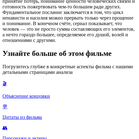
принятие потерь, понимание ценности человеческих связей и
готовность пожертвовать чем-то большим ради других.
Фундаментальное послание заключается в том, что цикл
ненависти и насилия можно прервать только через прощение
и понимание. В конечном счёте, сериал показывает, что
человек — это не просто сумма составляющих его элементов,
а нечто гораздо большее, определяемое его душой, волей и
отношениями с другими.
Узнайте больше об этом фильме
Погрузитесь глубже в конкретные аспекты фильма с нашими
детальными страницами анализа
🎬
Объяснение концовки
💬
Цитаты из фильма
👥
Персонажи и актеры