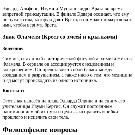
Эдвард, Альфонс, Изуми и Мустанг видят Врата во время
запретной трансмутации. В финале Эдвард осознает, что ему
не нужна сила, которую дают Врата, и он может пожертвовать
ими, чтобы вернуть брата.
Знак Фламеля (Крест со змеёй и крыльями)
Значение:
Символ, связанный с исторической фигурой алхимика Николя
Фламеля. В сериале он ассоциируется с исцелением и
воскрешением. Он представляет собой баланс между
созиданием и разрушением, а также идею о том, что медицина
и яд могут происходить из одного источника.
Контекст:
Этот знак нанесён на плащ Эдварда Элрика и на спину его
учительницы Изуми Кертис. Он служит постоянным
напоминанием об их пути и цели — исправить ошибки
прошлого и исцелить свои тела.
Философские вопросы