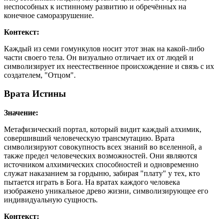
неспособных к истинному развитию и обречённых на
конечное саморазрушение.
Контекст:
Каждый из семи гомункулов носит этот знак на какой-либо
части своего тела. Он визуально отличает их от людей и
символизирует их неестественное происхождение и связь с их
создателем, "Отцом".
Врата Истины
Значение:
Метафизический портал, который видит каждый алхимик,
совершивший человеческую трансмутацию. Врата
символизируют совокупность всех знаний во вселенной, а
также предел человеческих возможностей. Они являются
источником алхимических способностей и одновременно
служат наказанием за гордыню, забирая "плату" у тех, кто
пытается играть в Бога. На вратах каждого человека
изображено уникальное древо жизни, символизирующее его
индивидуальную сущность.
Контекст: