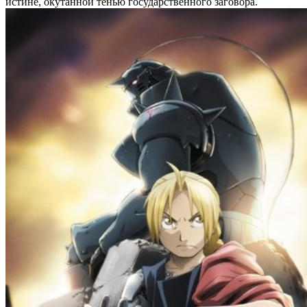
истине, окутанной тенью государственного заговора.