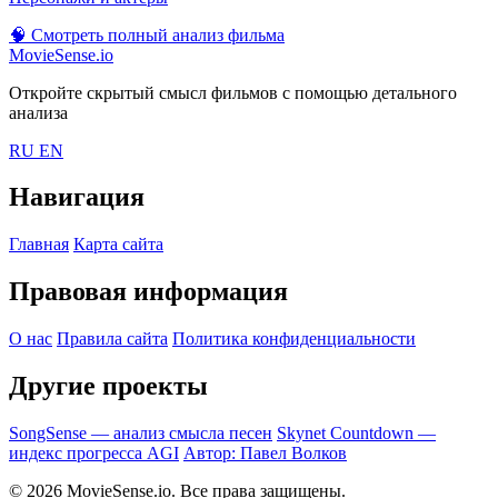
🧠
Смотреть полный анализ фильма
MovieSense.io
Откройте скрытый смысл фильмов с помощью детального
анализа
RU
EN
Навигация
Главная
Карта сайта
Правовая информация
О нас
Правила сайта
Политика конфиденциальности
Другие проекты
SongSense — анализ смысла песен
Skynet Countdown —
индекс прогресса AGI
Автор: Павел Волков
© 2026 MovieSense.io. Все права защищены.