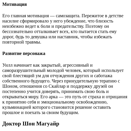
Мотивация
Его главная мотивация — самозащита. Пережитое в детстве
насилие сформировало у него убеждение, что близость
неизбежно ведет к боли и предательству. Поэтому он
бессознательно отталкивает всех, кто пытается стать ему
дорог, будь то девушка или наставник, чтобы избежать
повторной травмы.
Развитие персонажа
Уилл начинает как закрытый, агрессивный и
саморазрушительный молодой человек, который использует
свой блестящий ум для отчуждения других и саботажа
собственного будущего. Через принудительную терапию с
Шоном, отношения со Скайлар и поддержку друзей он
постепенно учится доверять, принимать свою боль и
открываться миру. Его арка — это путь от страха и отрицания
к принятию себя и эмоциональному освобождению,
кульминацией которого становится решение оставить
прошлое и поехать за своим будущим.
Доктор Шон Магуайр