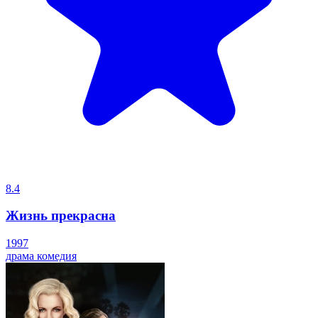
8.4
Жизнь прекрасна
1997
драма
комедия