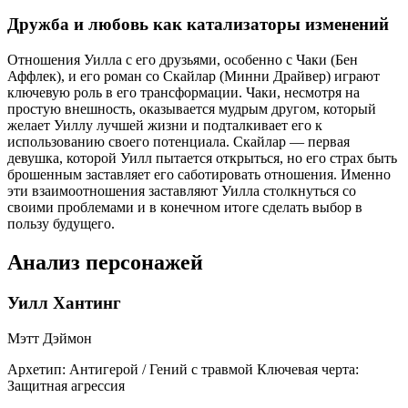
Дружба и любовь как катализаторы изменений
Отношения Уилла с его друзьями, особенно с Чаки (Бен
Аффлек), и его роман со Скайлар (Минни Драйвер) играют
ключевую роль в его трансформации. Чаки, несмотря на
простую внешность, оказывается мудрым другом, который
желает Уиллу лучшей жизни и подталкивает его к
использованию своего потенциала. Скайлар — первая
девушка, которой Уилл пытается открыться, но его страх быть
брошенным заставляет его саботировать отношения. Именно
эти взаимоотношения заставляют Уилла столкнуться со
своими проблемами и в конечном итоге сделать выбор в
пользу будущего.
Анализ персонажей
Уилл Хантинг
Мэтт Дэймон
Архетип:
Антигерой / Гений с травмой
Ключевая черта:
Защитная агрессия