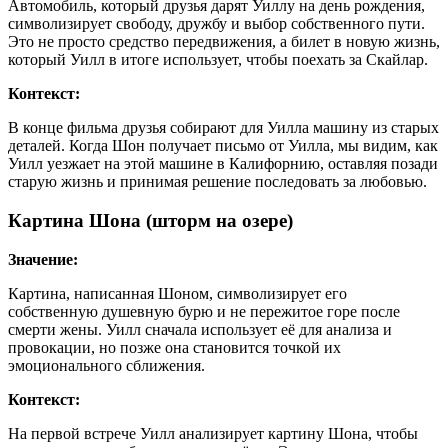
Автомобиль, который друзья дарят Уиллу на день рождения,
символизирует свободу, дружбу и выбор собственного пути.
Это не просто средство передвижения, а билет в новую жизнь,
который Уилл в итоге использует, чтобы поехать за Скайлар.
Контекст:
В конце фильма друзья собирают для Уилла машину из старых
деталей. Когда Шон получает письмо от Уилла, мы видим, как
Уилл уезжает на этой машине в Калифорнию, оставляя позади
старую жизнь и принимая решение последовать за любовью.
Картина Шона (шторм на озере)
Значение:
Картина, написанная Шоном, символизирует его
собственную душевную бурю и не пережитое горе после
смерти жены. Уилл сначала использует её для анализа и
провокации, но позже она становится точкой их
эмоционального сближения.
Контекст:
На первой встрече Уилл анализирует картину Шона, чтобы