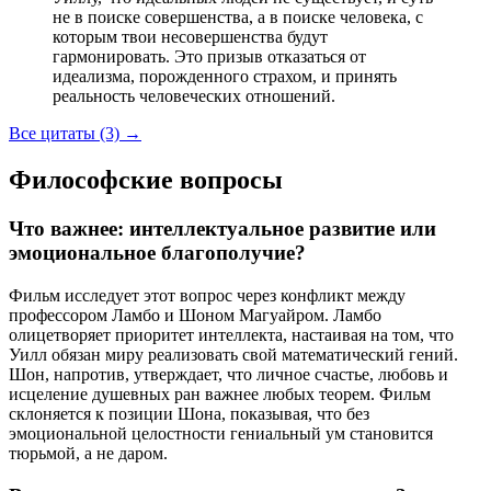
не в поиске совершенства, а в поиске человека, с
которым твои несовершенства будут
гармонировать. Это призыв отказаться от
идеализма, порожденного страхом, и принять
реальность человеческих отношений.
Все цитаты (3)
→
Философские вопросы
Что важнее: интеллектуальное развитие или
эмоциональное благополучие?
Фильм исследует этот вопрос через конфликт между
профессором Ламбо и Шоном Магуайром. Ламбо
олицетворяет приоритет интеллекта, настаивая на том, что
Уилл обязан миру реализовать свой математический гений.
Шон, напротив, утверждает, что личное счастье, любовь и
исцеление душевных ран важнее любых теорем. Фильм
склоняется к позиции Шона, показывая, что без
эмоциональной целостности гениальный ум становится
тюрьмой, а не даром.