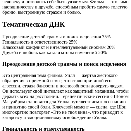
человеку и позволить себе быть уязвимым. Фильм — это гимн
наставничеству и дружбе, способным пробить самую толстую
броню, выстроенную страхом и болью.
Тематическая ДНК
Преодоление детской травмы и поиск исцеления
35%
Гениальность и ответственность
25%
Классовый конфликт и интеллектуальный снобизм
20%
Дружба и любовь как катализаторы изменений
20%
Преодоление детской травмы и поиск исцеления
Это центральная тема фильма. Уилл — жертва жестокого
обращения в приемной семье, что стало причиной его
агрессии, страха близости и неспособности доверять людям.
Он использует свой интеллект как защитный механизм, чтобы
держать всех на расстоянии. Терапевтические сессии с Шоном
Магуайром становятся для Уилла путешествием к осознанию
и принятию своей боли. Ключевой момент — сцена, где Шон
многократно повторяет «Это не твоя вина», что приводит к
катарсису и эмоциональному освобождению Уилла.
Гениальность и ответственность