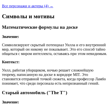
Все персонажи и актеры (4)
→
Символы и мотивы
Математические формулы на доске
Значение:
Символизируют скрытый потенциал Уилла и его внутренний
мир, который он никому не показывает. Это его способ тайно
общаться с миром интеллекта, оставаясь при этом невидимым.
Контекст:
Уилл, работая уборщиком, ночью решает сложнейшую
теорему, написанную на доске в коридоре MIT. Это
становится отправной точкой сюжета, когда профессор Ламбо
понимает, что среди персонала есть непризнанный гений.
Старый автомобиль ("The T")
Значение: