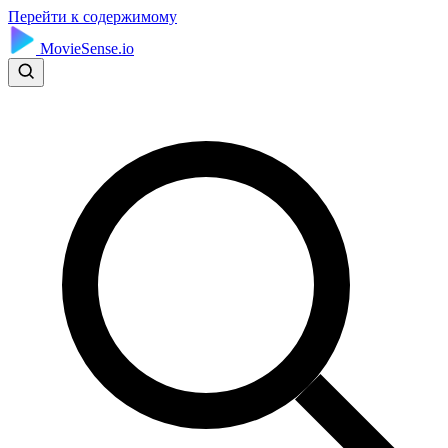
Перейти к содержимому
MovieSense.io