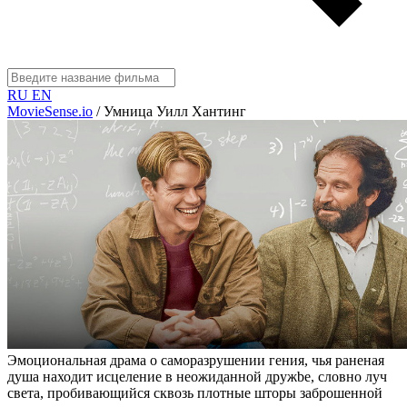
RU
EN
MovieSense.io
/
Умница Уилл Хантинг
Эмоциональная драма о саморазрушении гения, чья раненая
душа находит исцеление в неожиданной дружbe, словно луч
света, пробивающийся сквозь плотные шторы заброшенной