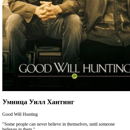
Умница Уилл Хантинг
Good Will Hunting
"Some people can never believe in themselves, until someone
believes in them."