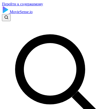
Перейти к содержимому
MovieSense.io