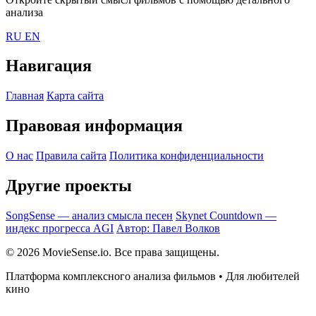
анализа
RU
EN
Навигация
Главная
Карта сайта
Правовая информация
О нас
Правила сайта
Политика конфиденциальности
Другие проекты
SongSense — анализ смысла песен
Skynet Countdown —
индекс прогресса AGI
Автор: Павел Волков
© 2026 MovieSense.io. Все права защищены.
Платформа комплексного анализа фильмов • Для любителей
кино