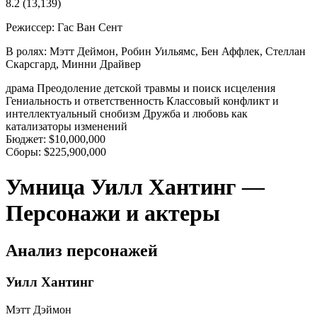
8.2
(13,139)
Режиссер:
Гас Ван Сент
В ролях:
Мэтт Деймон, Робин Уильямс, Бен Аффлек, Стеллан
Скарсгард, Минни Драйвер
драма
Преодоление детской травмы и поиск исцеления
Гениальность и ответственность
Классовый конфликт и
интеллектуальный снобизм
Дружба и любовь как
катализаторы изменений
Бюджет:
$10,000,000
Сборы:
$225,900,000
Умница Уилл Хантинг —
Персонажи и актеры
Анализ персонажей
Уилл Хантинг
Мэтт Дэймон