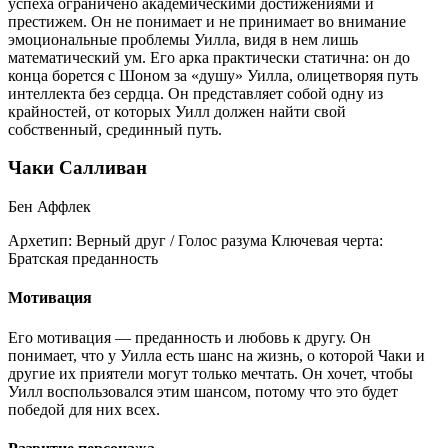
успеха ограничено академическими достижениями и
престижем. Он не понимает и не принимает во внимание
эмоциональные проблемы Уилла, видя в нем лишь
математический ум. Его арка практически статична: он до
конца борется с Шоном за «душу» Уилла, олицетворяя путь
интеллекта без сердца. Он представляет собой одну из
крайностей, от которых Уилл должен найти свой
собственный, срединный путь.
Чаки Салливан
Бен Аффлек
Архетип:
Верный друг / Голос разума
Ключевая черта:
Братская преданность
Мотивация
Его мотивация — преданность и любовь к другу. Он
понимает, что у Уилла есть шанс на жизнь, о которой Чаки и
другие их приятели могут только мечтать. Он хочет, чтобы
Уилл воспользовался этим шансом, потому что это будет
победой для них всех.