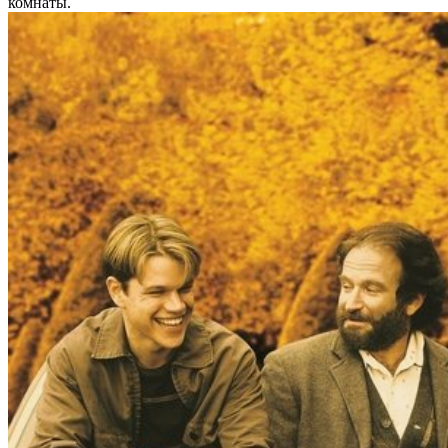
комнаты.