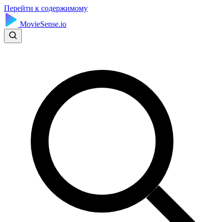
Перейти к содержимому
MovieSense.io