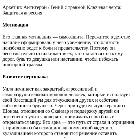
Архетип:
Антигерой / Гений с травмой
Ключевая черта:
Защитная агрессия
Мотивация
Его главная мотивация — самозащита. Пережитое в детстве
насилие сформировало у него убеждение, что близость
неизбежно ведет к боли и предательству. Поэтому он
бессознательно отталкивает всех, кто пытается стать ему
дорог, будь то девушка или наставник, чтобы избежать
повторной травмы.
Развитие персонажа
Уилл начинает как закрытый, агрессивный и
саморазрушительный молодой человек, который использует
свой блестящий ум для отчуждения других и саботажа
собственного будущего. Через принудительную терапию с
Шоном, отношения со Скайлар и поддержку друзей он
постепенно учится доверять, принимать свою боль и
открываться миру. Его арка — это путь от страха и отрицания
к принятию себя и эмоциональному освобождению,
кульминацией которого становится решение оставить