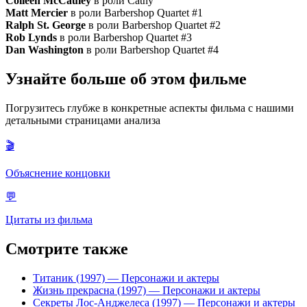
Colleen McCauley
в роли Cathy
Matt Mercier
в роли Barbershop Quartet #1
Ralph St. George
в роли Barbershop Quartet #2
Rob Lynds
в роли Barbershop Quartet #3
Dan Washington
в роли Barbershop Quartet #4
Узнайте больше об этом фильме
Погрузитесь глубже в конкретные аспекты фильма с нашими
детальными страницами анализа
🎬
Объяснение концовки
💬
Цитаты из фильма
Смотрите также
Титаник (1997)
— Персонажи и актеры
Жизнь прекрасна (1997)
— Персонажи и актеры
Секреты Лос-Анджелеса (1997)
— Персонажи и актеры