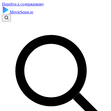
Перейти к содержимому
MovieSense.io