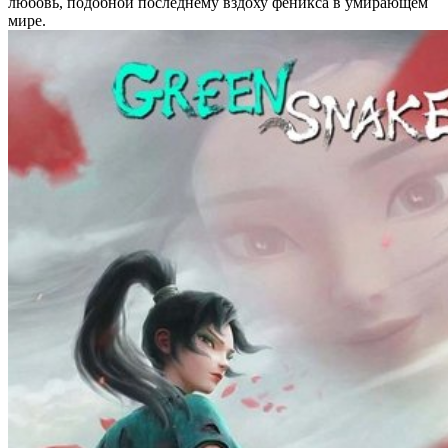
любовь, подобной последнему вздоху феникса в умирающем
мире.