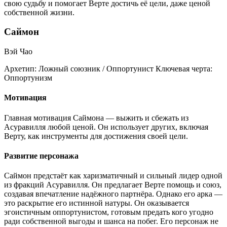
свою судьбу и помогает Верте достичь её цели, даже ценой
собственной жизни.
Саймон
Вэй Чао
Архетип:
Ложный союзник / Оппортунист
Ключевая черта:
Оппортунизм
Мотивация
Главная мотивация Саймона — выжить и сбежать из
Асуравилля любой ценой. Он использует других, включая
Верту, как инструменты для достижения своей цели.
Развитие персонажа
Саймон предстаёт как харизматичный и сильный лидер одной
из фракций Асуравилля. Он предлагает Верте помощь и союз,
создавая впечатление надёжного партнёра. Однако его арка —
это раскрытие его истинной натуры. Он оказывается
эгоистичным оппортунистом, готовым предать кого угодно
ради собственной выгоды и шанса на побег. Его персонаж не