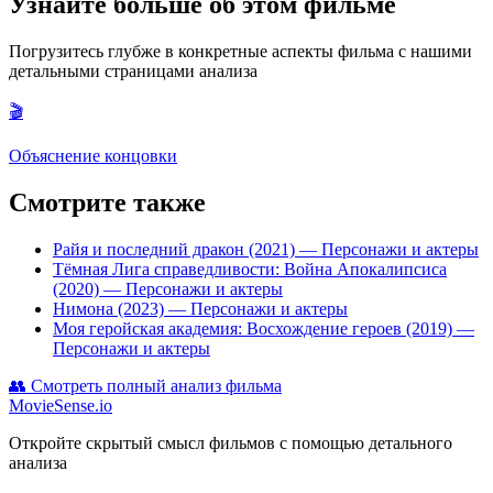
Узнайте больше об этом фильме
Погрузитесь глубже в конкретные аспекты фильма с нашими
детальными страницами анализа
🎬
Объяснение концовки
Смотрите также
Райя и последний дракон (2021)
— Персонажи и актеры
Тёмная Лига справедливости: Война Апокалипсиса
(2020)
— Персонажи и актеры
Нимона (2023)
— Персонажи и актеры
Моя геройская академия: Восхождение героев (2019)
—
Персонажи и актеры
👥
Смотреть полный анализ фильма
MovieSense.io
Откройте скрытый смысл фильмов с помощью детального
анализа