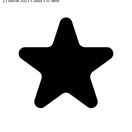
23 июля 2021
China
131 мин