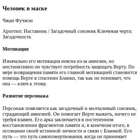
Человек в маске
Чжан Фучжэн
Архетип:
Наставник / Загадочный союзник
Ключевая черта:
Загадочность
Мотивация
Изначально его мотивация неясна из-за амнезии, но
инстинктивно он чувствует потребность защищать Верту. По
мере возвращения памяти его главной мотивацией становится
помощь Верте в спасении Бланки, так как он понимает, что
она — ключ к этому.
Развитие персонажа
Персонаж появляется как загадочный и молчаливый союзник,
страдающий амнезией. Он помогает Верте выжить, ничего не
требуя взамен. Его арка заключается в постепенном
восстановлении фрагментов памяти и, в конечном итоге, в
осознании своей истинной личности и связи с Бланкой. Его
путь — это путь самопожертвования, когда он принимает