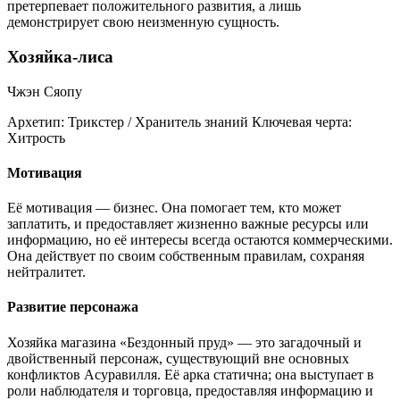
претерпевает положительного развития, а лишь
демонстрирует свою неизменную сущность.
Хозяйка-лиса
Чжэн Сяопу
Архетип:
Трикстер / Хранитель знаний
Ключевая черта:
Хитрость
Мотивация
Её мотивация — бизнес. Она помогает тем, кто может
заплатить, и предоставляет жизненно важные ресурсы или
информацию, но её интересы всегда остаются коммерческими.
Она действует по своим собственным правилам, сохраняя
нейтралитет.
Развитие персонажа
Хозяйка магазина «Бездонный пруд» — это загадочный и
двойственный персонаж, существующий вне основных
конфликтов Асуравилля. Её арка статична; она выступает в
роли наблюдателя и торговца, предоставляя информацию и