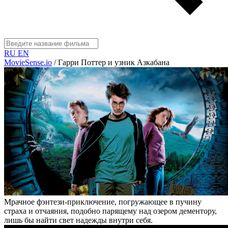
RU
EN
MovieSense.io
/
Гарри Поттер и узник Азкабана
Мрачное фэнтези-приключение, погружающее в пучину
страха и отчаяния, подобно парящему над озером дементору,
лишь бы найти свет надежды внутри себя.