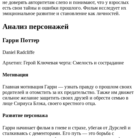
не доверять авторитетам слепо и понимают, что у взрослых
есть свои тайны и ошибки прошлого. Фильм исследует их
эмоциональное развитие и становление как личностей.
Анализ персонажей
Гарри Поттер
Daniel Radcliffe
Архетип:
Герой
Ключевая черта:
Смелость и сострадание
Мотивация
Главная мотивация Гарри — узнать правду о прошлом своих
родителей и отомстить за их предательство. Также им движет
сильное желание защитить своих друзей и обрести семью в
лице Сириуса Блэка, своего крестного отца.
Развитие персонажа
Гарри начинает фильм в гневе и страхе, убегая от Дурслей и
сталкиваясь с дементорами. Его путь — это борьба с