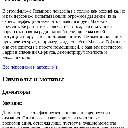
В этом фильме Гермиона показана не только как всезнайка, но
и как персонаж, испытывающий огромное давление из-за
своего перфекционизма, что символизирует Маховик
времени. Ее развитие заключается в том, что она учится
нарушать правила ради высшей цели, доверяя своей
интуиции и друзьям, а не только книгам. Ее эмоциональность
проявляется ярче, например, когда она бьет Малфоя. В финале
она становится не просто помощницей, а равным партнером
Гарри в спасении Сириуса, демонстрируя смелость и
находчивость.
Все персонажи и актеры (4)
→
Символы и мотивы
Дементоры
Значение:
Дементоры — это физическое воплощение депрессии и
отчаяния. Они высасывают радость и счастливые
воспоминания, оставляя лишь пустоту и худшие моменты