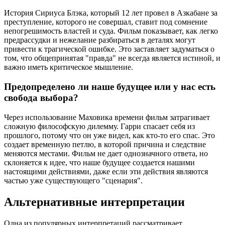
История Сириуса Блэка, который 12 лет провел в Азкабане за
преступление, которого не совершал, ставит под сомнение
непогрешимость властей и суда. Фильм показывает, как легко
предрассудки и нежелание разбираться в деталях могут
привести к трагической ошибке. Это заставляет задуматься о
том, что общепринятая "правда" не всегда является истиной, и
важно иметь критическое мышление.
Предопределено ли наше будущее или у нас есть
свобода выбора?
Через использование Маховика времени фильм затрагивает
сложную философскую дилемму. Гарри спасает себя из
прошлого, потому что он уже видел, как кто-то его спас. Это
создает временную петлю, в которой причина и следствие
меняются местами. Фильм не дает однозначного ответа, но
склоняется к идее, что наше будущее создается нашими
настоящими действиями, даже если эти действия являются
частью уже существующего "сценария".
Альтернативные интерпретации
Одна из популярных интерпретаций рассматривает