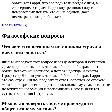
объясняет Гарри, что его родители всегда с ним, в
его сердце. Это дает Гарри внутреннюю силу и
помогает ему понять, что он не одинок, даже
несмотря на потерю близких.
Все цитаты (5)
→
Философские вопросы
Что является истинным источником страха и
как с ним бороться?
Фильм исследует этот вопрос через дементоров и боггартов.
Дементоры показывают, что самый сильный страх — это не
боязнь чего-то конкретного, а потеря надежды и счастья.
Профессор Люпин учит, что самый большой страх Гарри —
это сам страх. Фильм предлагает ответ: бороться со страхом
можно не отрицая его, а противопоставляя ему самые сильные
положительные эмоции и воспоминания, что и является
сутью заклинания Патронуса.
Можно ли доверять системе правосудия и
общественному мнению?