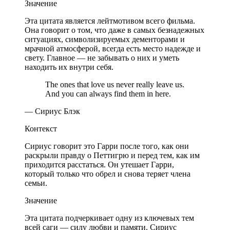
Значение
Эта цитата является лейтмотивом всего фильма.
Она говорит о том, что даже в самых безнадежных
ситуациях, символизируемых дементорами и
мрачной атмосферой, всегда есть место надежде и
свету. Главное — не забывать о них и уметь
находить их внутри себя.
The ones that love us never really leave us.
And you can always find them in here.
— Сириус Блэк
Контекст
Сириус говорит это Гарри после того, как они
раскрыли правду о Петтигрю и перед тем, как им
приходится расстаться. Он утешает Гарри,
который только что обрел и снова теряет члена
семьи.
Значение
Эта цитата подчеркивает одну из ключевых тем
всей саги — силу любви и памяти. Сириус