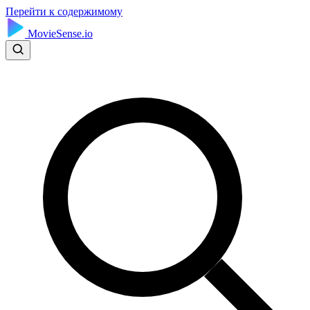
Перейти к содержимому
MovieSense.io