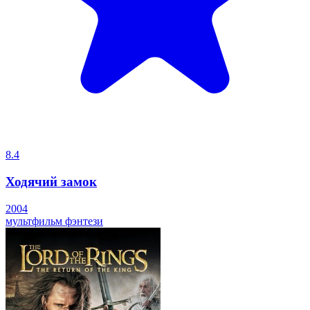
8.4
Ходячий замок
2004
мультфильм
фэнтези