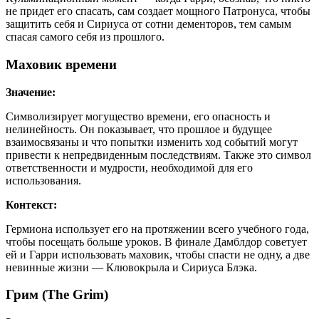
не придет его спасать, сам создает мощного Патронуса, чтобы
защитить себя и Сириуса от сотни дементоров, тем самым
спасая самого себя из прошлого.
Маховик времени
Значение:
Символизирует могущество времени, его опасность и
нелинейность. Он показывает, что прошлое и будущее
взаимосвязаны и что попытки изменить ход событий могут
привести к непредвиденным последствиям. Также это символ
ответственности и мудрости, необходимой для его
использования.
Контекст:
Гермиона использует его на протяжении всего учебного года,
чтобы посещать больше уроков. В финале Дамблдор советует
ей и Гарри использовать маховик, чтобы спасти не одну, а две
невинные жизни — Клювокрыла и Сириуса Блэка.
Грим (The Grim)