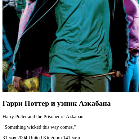
Гарри Поттер и узник Азкабана
Harry Potter and the Prisoner of Azkaban
"Something wicked this way comes."
31 мая 2004
United Kingdom
141 мин