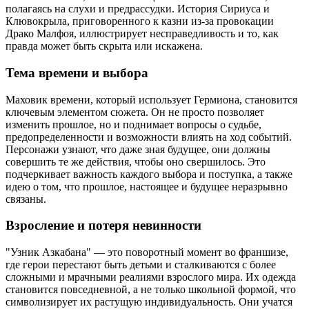
полагаясь на слухи и предрассудки. История Сириуса и
Клювокрыла, приговоренного к казни из-за провокации
Драко Малфоя, иллюстрирует несправедливость и то, как
правда может быть скрыта или искажена.
Тема времени и выбора
Маховик времени, который использует Гермиона, становится
ключевым элементом сюжета. Он не просто позволяет
изменить прошлое, но и поднимает вопросы о судьбе,
предопределенности и возможности влиять на ход событий.
Персонажи узнают, что даже зная будущее, они должны
совершить те же действия, чтобы оно свершилось. Это
подчеркивает важность каждого выбора и поступка, а также
идею о том, что прошлое, настоящее и будущее неразрывно
связаны.
Взросление и потеря невинности
"Узник Азкабана" — это поворотный момент во франшизе,
где герои перестают быть детьми и сталкиваются с более
сложными и мрачными реалиями взрослого мира. Их одежда
становится повседневной, а не только школьной формой, что
символизирует их растущую индивидуальность. Они учатся