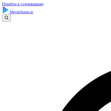
Перейти к содержимому
MovieSense.io