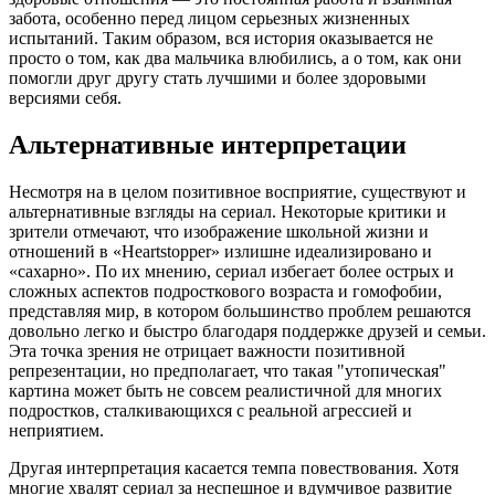
забота, особенно перед лицом серьезных жизненных
испытаний. Таким образом, вся история оказывается не
просто о том, как два мальчика влюбились, а о том, как они
помогли друг другу стать лучшими и более здоровыми
версиями себя.
Альтернативные интерпретации
Несмотря на в целом позитивное восприятие, существуют и
альтернативные взгляды на сериал. Некоторые критики и
зрители отмечают, что изображение школьной жизни и
отношений в «Heartstopper» излишне идеализировано и
«сахарно». По их мнению, сериал избегает более острых и
сложных аспектов подросткового возраста и гомофобии,
представляя мир, в котором большинство проблем решаются
довольно легко и быстро благодаря поддержке друзей и семьи.
Эта точка зрения не отрицает важности позитивной
репрезентации, но предполагает, что такая "утопическая"
картина может быть не совсем реалистичной для многих
подростков, сталкивающихся с реальной агрессией и
неприятием.
Другая интерпретация касается темпа повествования. Хотя
многие хвалят сериал за неспешное и вдумчивое развитие