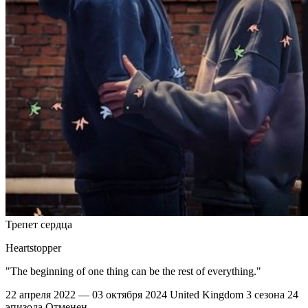
Трепет сердца
Heartstopper
"The beginning of one thing can be the rest of everything."
22 апреля 2022 — 03 октября 2024
United Kingdom
3 сезона
24
эпизода
Отменен