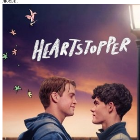
любви.