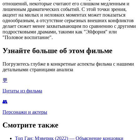
отношений, некоторые считают его слишком медленным и
лишенным драматических событий. С этой точки зрения,
акцент на милых и неловких моментах может показаться
однообразным, а отсутствие серьезных внешних конфликтов
делает сюжет менее захватывающим по сравнению с другими
подростковыми драмами, такими как "Эйфория" или
"Половое воспитание".
Узнайте больше об этом фильме
Погрузитесь глубже в конкретные аспекты фильма с нашими
детальными страницами анализа
💬
Цитаты из фильма
👥
Персонажи и актеры
Смотрите также
Топ Ган: Мэверик (2022)
— Объяснение концовки