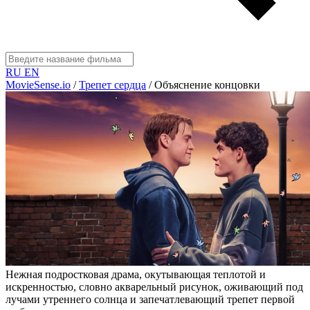
RU
EN
MovieSense.io
/
Трепет сердца
/
Объяснение концовки
Нежная подростковая драма, окутывающая теплотой и
искренностью, словно акварельный рисунок, оживающий под
лучами утреннего солнца и запечатлевающий трепет первой