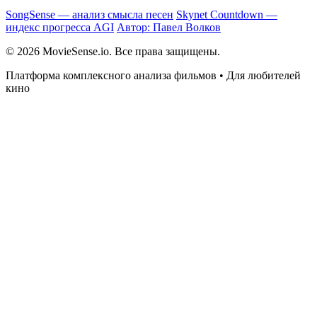
SongSense — анализ смысла песен
Skynet Countdown —
индекс прогресса AGI
Автор: Павел Волков
© 2026 MovieSense.io. Все права защищены.
Платформа комплексного анализа фильмов • Для любителей
кино