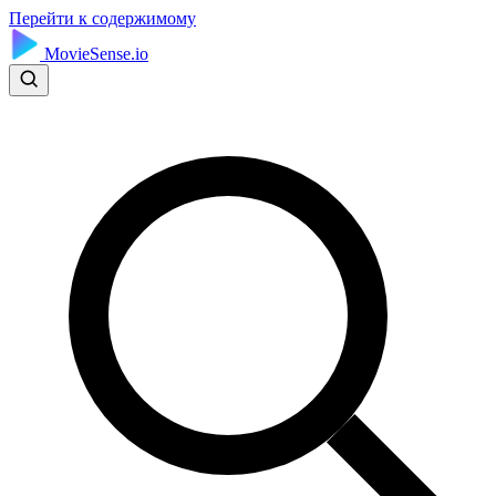
Перейти к содержимому
MovieSense.io