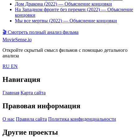
Дом Дракона (2022)
— Объяснение концовки
На Западном фронте без перемен (2022)
— Объяснение
концовки
Мы все мертвы (2022)
— Объяснение концовки
🎬
Смотреть полный анализ фильма
MovieSense.io
Откройте скрытый смысл фильмов с помощью детального
анализа
RU
EN
Навигация
Главная
Карта сайта
Правовая информация
О нас
Правила сайта
Политика конфиденциальности
Другие проекты