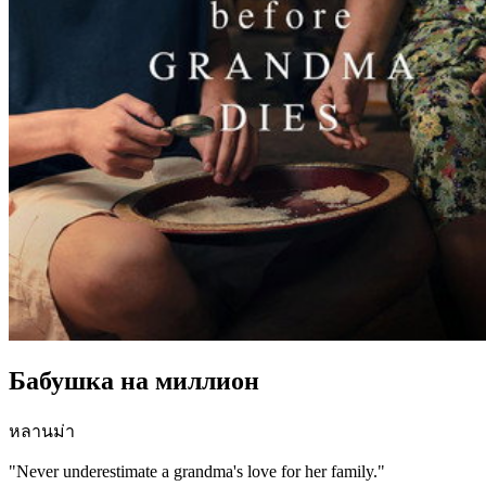
Бабушка на миллион
หลานม่า
"Never underestimate a grandma's love for her family."