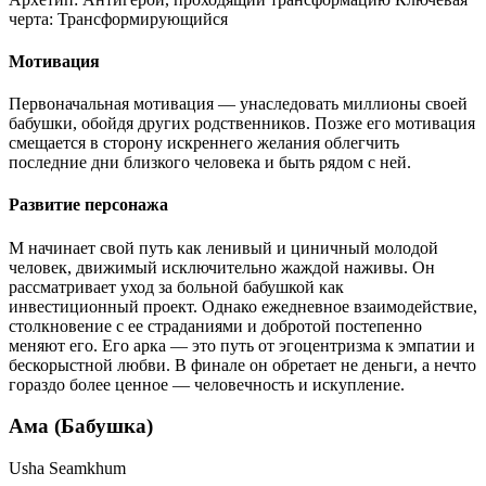
черта:
Трансформирующийся
Мотивация
Первоначальная мотивация — унаследовать миллионы своей
бабушки, обойдя других родственников. Позже его мотивация
смещается в сторону искреннего желания облегчить
последние дни близкого человека и быть рядом с ней.
Развитие персонажа
М начинает свой путь как ленивый и циничный молодой
человек, движимый исключительно жаждой наживы. Он
рассматривает уход за больной бабушкой как
инвестиционный проект. Однако ежедневное взаимодействие,
столкновение с ее страданиями и добротой постепенно
меняют его. Его арка — это путь от эгоцентризма к эмпатии и
бескорыстной любви. В финале он обретает не деньги, а нечто
гораздо более ценное — человечность и искупление.
Ама (Бабушка)
Usha Seamkhum