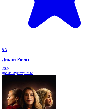
8.3
Дикий Робот
2024
драма
мультфильм