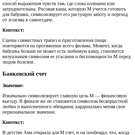
способ выражения чувств там, где слова излишни или
затруднительны. Рисовая каша, которую М учится готовить
для бабушки, символизирует его растущую заботу и переход
от эгоизма к самоотдаче.
Контекст:
Сцены совместных трапез и приготовления пищи
повторяются на протяжении всего фильма. Момент, когда
бабушка больше не может есть любимую кашу, становится
визуальным символом ее угасания и беспомощности М перед
лицом болезни.
Банковский счет
Значение:
Изначально символизирует главную цель М — финансовую
выгоду. В финале же он становится символом бескорыстной
любви и выполненного обещания, кардинально меняя свое
первоначальное значение.
Контекст:
В детстве Ама открыла для М счет, и он пообещал, что, когда