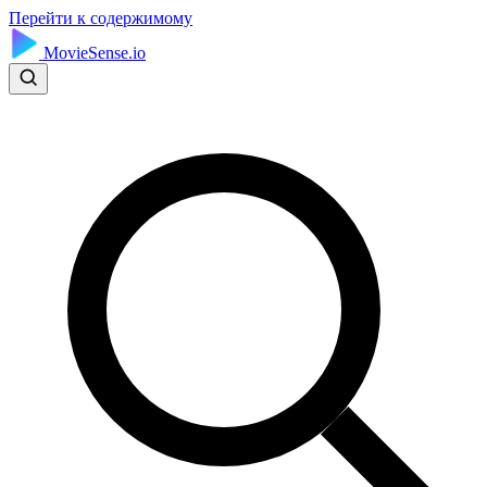
Перейти к содержимому
MovieSense.io