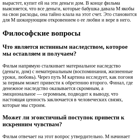
вырастет, купит ей на эти деньги дом. В конце фильма
выясняется, что все деньги, которые бабушка давала М якобы
на свои расходы, она тайно клала на этот счет. Это становится
для М шокирующим откровением о ее любви и вере в него.
Философские вопросы
Что является истинным наследством, которое
мы оставляем и получаем?
Фильм напрямую сталкивает материальное наследство
(деньги, дом) с нематериальным (воспоминания, жизненные
уроки, любовь). Через путь М картина исследует, как погоня
за первым может привести к обретению второго. Финал, где
денежное наследство оказывается скромным, а
эмоциональное — огромным, подводит к выводу, что
настоящая ценность заключается в человеческих связях,
которые мы строим.
Может ли эгоистичный поступок привести к
искренним чувствам?
Фильм отвечает на этот вопрос утвердительно. М начинает