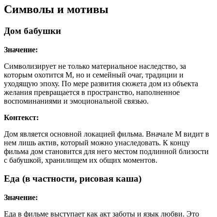
Символы и мотивы
Дом бабушки
Значение:
Символизирует не только материальное наследство, за
которым охотится М, но и семейный очаг, традиции и
уходящую эпоху. По мере развития сюжета дом из объекта
желания превращается в пространство, наполненное
воспоминаниями и эмоциональной связью.
Контекст:
Дом является основной локацией фильма. Вначале М видит в
нем лишь актив, который можно унаследовать. К концу
фильма дом становится для него местом подлинной близости
с бабушкой, хранилищем их общих моментов.
Еда (в частности, рисовая каша)
Значение:
Еда в фильме выступает как акт заботы и язык любви. Это