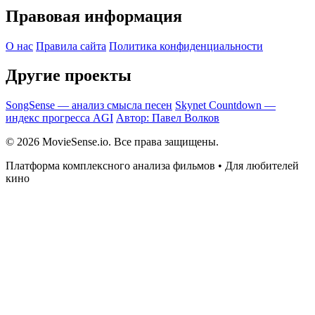
Правовая информация
О нас
Правила сайта
Политика конфиденциальности
Другие проекты
SongSense — анализ смысла песен
Skynet Countdown —
индекс прогресса AGI
Автор: Павел Волков
© 2026 MovieSense.io. Все права защищены.
Платформа комплексного анализа фильмов • Для любителей
кино