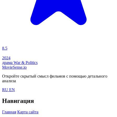
8.5
2024
драма
War & Politics
MovieSense.io
Откройте скрытый смысл фильмов с помощью детального
анализа
RU
EN
Навигация
Главная
Карта сайта