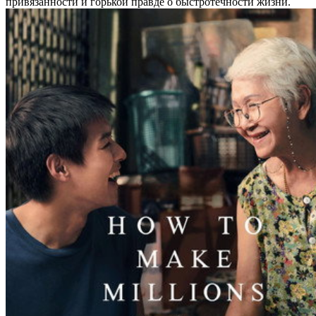
привязанности и горькой правде о быстротечности жизни.