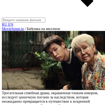
RU
EN
MovieSense.io
/
Бабушка на миллион
Трогательная семейная драма, окрашенная тонким юмором,
исследует циничную погоню за наследством, которая
неожиданно превращается в путешествие к искренней