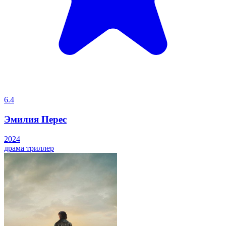
6.4
Эмилия Перес
2024
драма
триллер