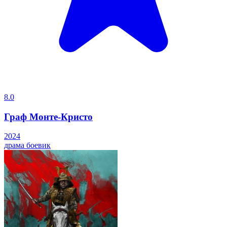
8.0
Граф Монте-Кристо
2024
драма
боевик