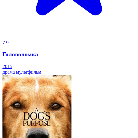
7.9
Головоломка
2015
драма
мультфильм