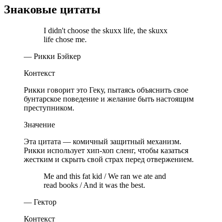
Знаковые цитаты
I didn't choose the skuxx life, the skuxx
life chose me.
— Рикки Бэйкер
Контекст
Рикки говорит это Геку, пытаясь объяснить свое
бунтарское поведение и желание быть настоящим
преступником.
Значение
Эта цитата — комичный защитный механизм.
Рикки использует хип-хоп сленг, чтобы казаться
жестким и скрыть свой страх перед отвержением.
Me and this fat kid / We ran we ate and
read books / And it was the best.
— Гектор
Контекст