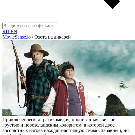
RU
EN
MovieSense.io
/
Охота на дикарей
Приключенческая трагикомедия, пронизанная светлой
грустью и новозеландским колоритом, в которой двое
абсолютных изгоев находят настоящую семью. Забавный, но