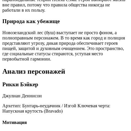
вне правил, потому что правила общества никогда не
работали в их пользу.
Природа как убежище
Новозеландский лес (буш) выступает не просто фоном, а
полноправным персонажем. В то время как город и полиция
представляют угрозу, дикая природа обеспечивает героев
пищей, защитой и духовным очищением. Это пространство,
где социальные статусы стираются, уступая место
первобытной гармонии.
Анализ персонажей
Рикки Бэйкер
Джулиан Деннисон
Архетип:
Бунтарь-неудачник / Изгой
Ключевая черта:
Напускная крутость (Bravado)
Мотивация