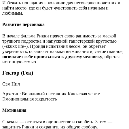
Избежать попадания в колонию для несовершеннолетних и
найти место, где он будет чувствовать себя нужным и
любимым.
Развитие персонажа
В начале фильма Рикки прячет свою ранимость за маской
трудного подростка и напускной гангстерской крутостью
(«skuxx life»). Пройдя испытания лесом, он обретает
уверенность, осваивает навыки выживания и, самое главное,
позволяет себе привязаться к другому человеку
, обретая
истинную семью.
Гектор (Гек)
Сэм Нил
Архетип:
Ворчливый наставник
Ключевая черта:
Эмоциональная закрытость
Мотивация
Сначала — остаться в одиночестве и скорбеть. Затем —
защитить Рикки и сохранить их общую свободу.