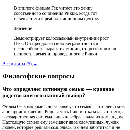
В эпилоге фильма Гек читает это хайку
собственного сочинения Рикки, когда тот
навещает его в реабилитационном центре.
Значение
Демонстрирует колоссальный внутренний рост
Гека. Он преодолел свою неграмотность и
неспособность выражать эмоции, открыто признав
ценность времени, проведенного с Рикки.
Все цитаты (5)
→
Философские вопросы
Что определяет истинную семью — кровное
родство или осознанный выбор?
Фильм бескомпромиссно заявляет, что семья — это действие,
а не происхождение. Родная мать Рикки отказалась от него, а
государственная система лишь перебрасывала из дома в дом.
Настоящую семью ему заменяют двое сломленных, чужих
людей, которые решили
сознательно
о нем заботиться и не