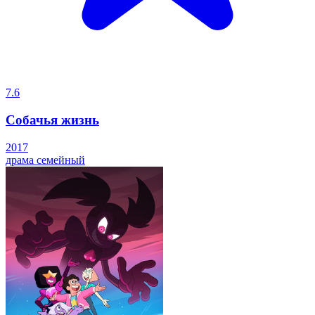
7.6
Собачья жизнь
2017
драма
семейный