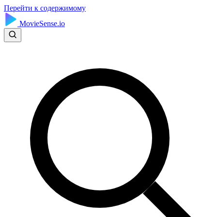
Перейти к содержимому
MovieSense.io