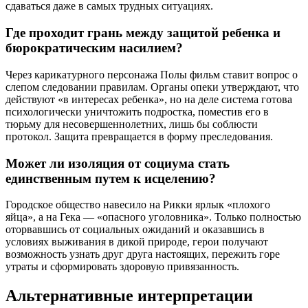
сдаваться даже в самых трудных ситуациях.
Где проходит грань между защитой ребенка и
бюрократическим насилием?
Через карикатурного персонажа Полы фильм ставит вопрос о
слепом следовании правилам. Органы опеки утверждают, что
действуют «в интересах ребенка», но на деле система готова
психологически уничтожить подростка, поместив его в
тюрьму для несовершеннолетних, лишь бы соблюсти
протокол. Защита превращается в форму преследования.
Может ли изоляция от социума стать
единственным путем к исцелению?
Городское общество навесило на Рикки ярлык «плохого
яйца», а на Гека — «опасного уголовника». Только полностью
оторвавшись от социальных ожиданий и оказавшись в
условиях выживания в дикой природе, герои получают
возможность узнать друг друга настоящих, пережить горе
утраты и сформировать здоровую привязанность.
Альтернативные интерпретации