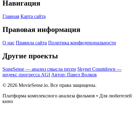
Навигация
Главная
Карта сайта
Правовая информация
О нас
Правила сайта
Политика конфиденциальности
Другие проекты
SongSense — анализ смысла песен
Skynet Countdown —
индекс прогресса AGI
Автор: Павел Волков
© 2026 MovieSense.io. Все права защищены.
Платформа комплексного анализа фильмов • Для любителей
кино