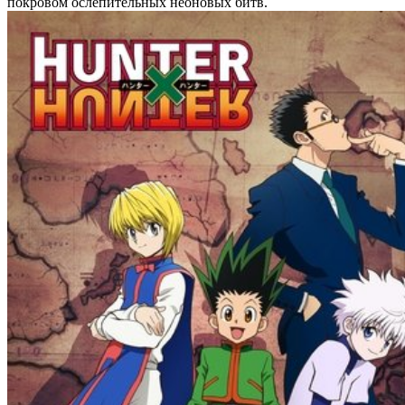
покровом ослепительных неоновых битв.