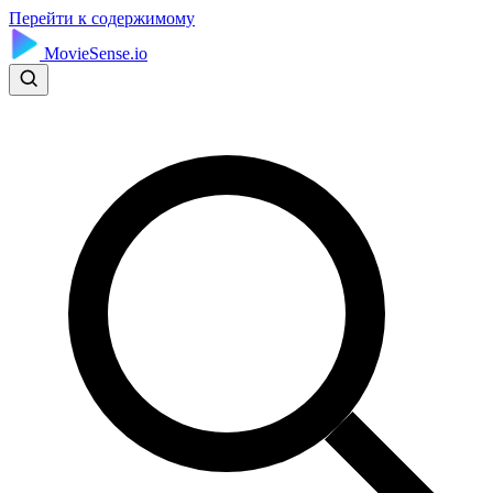
Перейти к содержимому
MovieSense.io