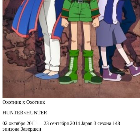
Охотник х Охотник
HUNTER×HUNTER
02 октября 2011 — 23 сентября 2014
Japan
3 сезона
148
эпизода
Завершен