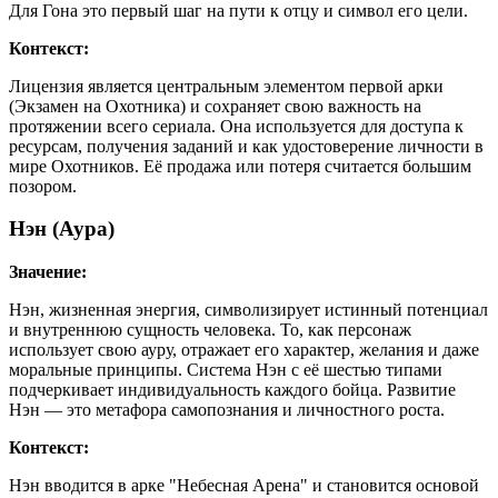
Для Гона это первый шаг на пути к отцу и символ его цели.
Контекст:
Лицензия является центральным элементом первой арки
(Экзамен на Охотника) и сохраняет свою важность на
протяжении всего сериала. Она используется для доступа к
ресурсам, получения заданий и как удостоверение личности в
мире Охотников. Её продажа или потеря считается большим
позором.
Нэн (Аура)
Значение:
Нэн, жизненная энергия, символизирует истинный потенциал
и внутреннюю сущность человека. То, как персонаж
использует свою ауру, отражает его характер, желания и даже
моральные принципы. Система Нэн с её шестью типами
подчеркивает индивидуальность каждого бойца. Развитие
Нэн — это метафора самопознания и личностного роста.
Контекст:
Нэн вводится в арке "Небесная Арена" и становится основой