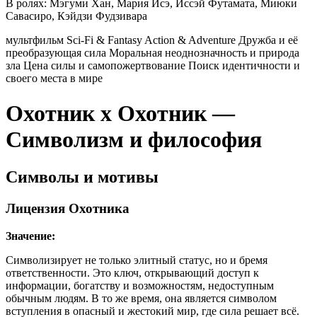
В ролях:
Мэгуми Хан, Мария Исэ, Иссэй Футамата, Миюки
Савасиро, Кэйдзи Фудзивара
мультфильм
Sci-Fi & Fantasy
Action & Adventure
Дружба и её
преобразующая сила
Моральная неоднозначность и природа
зла
Цена силы и самопожертвование
Поиск идентичности и
своего места в мире
Охотник х Охотник —
Символизм и философия
Символы и мотивы
Лицензия Охотника
Значение:
Символизирует не только элитный статус, но и бремя
ответственности. Это ключ, открывающий доступ к
информации, богатству и возможностям, недоступным
обычным людям. В то же время, она является символом
вступления в опасный и жестокий мир, где сила решает всё.