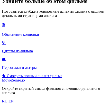
Узнайте больше об этом фильме
Погрузитесь глубже в конкретные аспекты фильма с нашими
детальными страницами анализа
🎬
Объяснение концовки
💬
Цитаты из фильма
👥
Персонажи и актеры
🧠
Смотреть полный анализ фильма
MovieSense.io
Откройте скрытый смысл фильмов с помощью детального
анализа
RU
EN