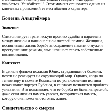
улыбаться. Улыбайтесь!". Этот момент становится одним из
ключевых проявлений ее несгибаемого характера.
Болезнь Альцгеймера
Значение:
Символизирует трагическую иронию судьбы и параллель
между личной и национальной потерей памяти. Женщина,
посвятившая жизнь борьбе за сохранение памяти о муже и
преступлениях режима, сама начинает терять собственные
воспоминания.
Контекст:
В финале фильма пожилая Юнис, страдающая от болезни,
почти не реагирует на окружающий мир. Однако, когда по
телевизору в сюжете Комиссии по установлению истины
показывают портрет Рубенса, в ее глазах появляется проблеск
узнавания. Это показывает, что ее борьба не была напрасной:
даже если личная память угасает, историческая память,
которую она помогла отстоять, живет.
Свидетельство о смерти