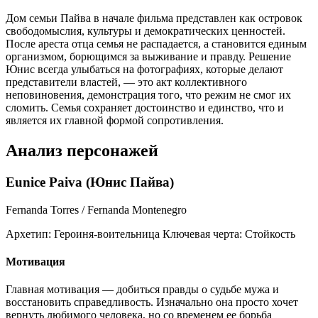
Дом семьи Пайва в начале фильма представлен как островок
свободомыслия, культуры и демократических ценностей.
После ареста отца семья не распадается, а становится единым
организмом, борющимся за выживание и правду. Решение
Юнис всегда улыбаться на фотографиях, которые делают
представители властей, — это акт коллективного
неповиновения, демонстрация того, что режим не смог их
сломить. Семья сохраняет достоинство и единство, что и
является их главной формой сопротивления.
Анализ персонажей
Eunice Paiva (Юнис Пайва)
Fernanda Torres / Fernanda Montenegro
Архетип:
Героиня-воительница
Ключевая черта:
Стойкость
Мотивация
Главная мотивация — добиться правды о судьбе мужа и
восстановить справедливость. Изначально она просто хочет
вернуть любимого человека, но со временем ее борьба