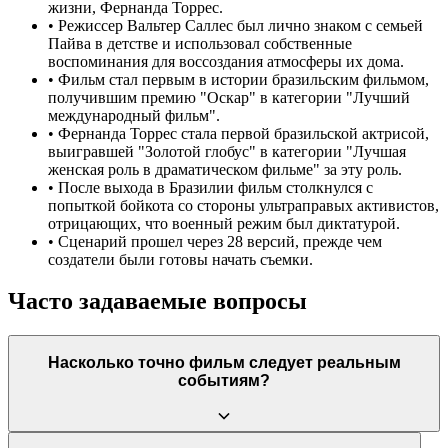
жизни, Фернанда Торрес.
•
Режиссер Вальтер Саллес был лично знаком с семьей
Пайва в детстве и использовал собственные
воспоминания для воссоздания атмосферы их дома.
•
Фильм стал первым в истории бразильским фильмом,
получившим премию "Оскар" в категории "Лучший
международный фильм".
•
Фернанда Торрес стала первой бразильской актрисой,
выигравшей "Золотой глобус" в категории "Лучшая
женская роль в драматическом фильме" за эту роль.
•
После выхода в Бразилии фильм столкнулся с
попыткой бойкота со стороны ультраправых активистов,
отрицающих, что военный режим был диктатурой.
•
Сценарий прошел через 28 версий, прежде чем
создатели были готовы начать съемки.
Часто задаваемые вопросы
Насколько точно фильм следует реальным
событиям?