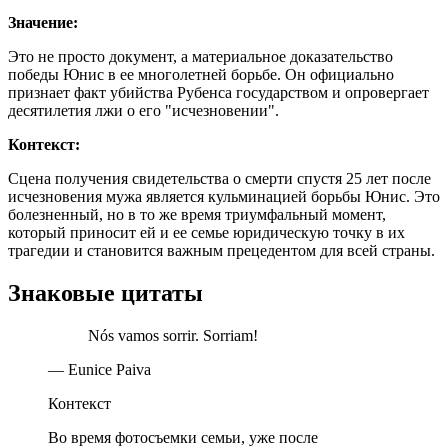
Значение:
Это не просто документ, а материальное доказательство
победы Юнис в ее многолетней борьбе. Он официально
признает факт убийства Рубенса государством и опровергает
десятилетия лжи о его "исчезновении".
Контекст:
Сцена получения свидетельства о смерти спустя 25 лет после
исчезновения мужа является кульминацией борьбы Юнис. Это
болезненный, но в то же время триумфальный момент,
который приносит ей и ее семье юридическую точку в их
трагедии и становится важным прецедентом для всей страны.
Знаковые цитаты
Nós vamos sorrir. Sorriam!
— Eunice Paiva
Контекст
Во время фотосъемки семьи, уже после