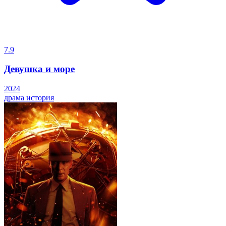
7.9
Девушка и море
2024
драма
история