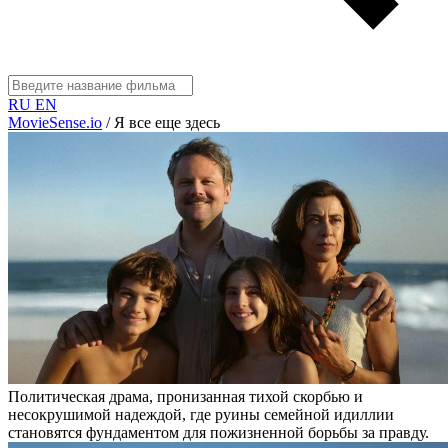
RU
EN
MovieSense.io
/
Я все еще здесь
Политическая драма, пронизанная тихой скорбью и
несокрушимой надеждой, где руины семейной идиллии
становятся фундаментом для пожизненной борьбы за правду.