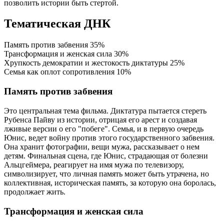
позволить истории быть стертой.
Тематическая ДНК
Память против забвения
35%
Трансформация и женская сила
30%
Хрупкость демократии и жестокость диктатуры
25%
Семья как оплот сопротивления
10%
Память против забвения
Это центральная тема фильма. Диктатура пытается стереть
Рубенса Пайву из истории, отрицая его арест и создавая
лживые версии о его "побеге". Семья, и в первую очередь
Юнис, ведет войну против этого государственного забвения.
Она хранит фотографии, вещи мужа, рассказывает о нем
детям. Финальная сцена, где Юнис, страдающая от болезни
Альцгеймера, реагирует на имя мужа по телевизору,
символизирует, что личная память может быть утрачена, но
коллективная, историческая память, за которую она боролась,
продолжает жить.
Трансформация и женская сила