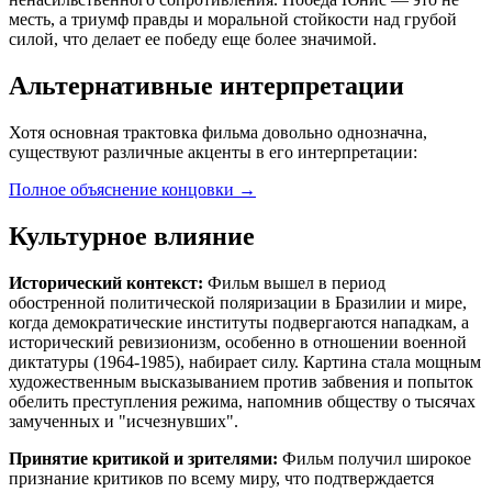
месть, а триумф правды и моральной стойкости над грубой
силой, что делает ее победу еще более значимой.
Альтернативные интерпретации
Хотя основная трактовка фильма довольно однозначна,
существуют различные акценты в его интерпретации:
Полное объяснение концовки
→
Культурное влияние
Исторический контекст:
Фильм вышел в период
обостренной политической поляризации в Бразилии и мире,
когда демократические институты подвергаются нападкам, а
исторический ревизионизм, особенно в отношении военной
диктатуры (1964-1985), набирает силу. Картина стала мощным
художественным высказыванием против забвения и попыток
обелить преступления режима, напомнив обществу о тысячах
замученных и "исчезнувших".
Принятие критикой и зрителями:
Фильм получил широкое
признание критиков по всему миру, что подтверждается