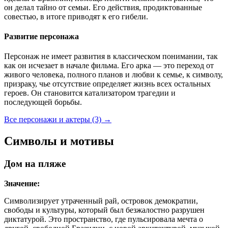
он делал тайно от семьи. Его действия, продиктованные
совестью, в итоге приводят к его гибели.
Развитие персонажа
Персонаж не имеет развития в классическом понимании, так
как он исчезает в начале фильма. Его арка — это переход от
живого человека, полного планов и любви к семье, к символу,
призраку, чье отсутствие определяет жизнь всех остальных
героев. Он становится катализатором трагедии и
последующей борьбы.
Все персонажи и актеры (3)
→
Символы и мотивы
Дом на пляже
Значение:
Символизирует утраченный рай, островок демократии,
свободы и культуры, который был безжалостно разрушен
диктатурой. Это пространство, где пульсировала мечта о