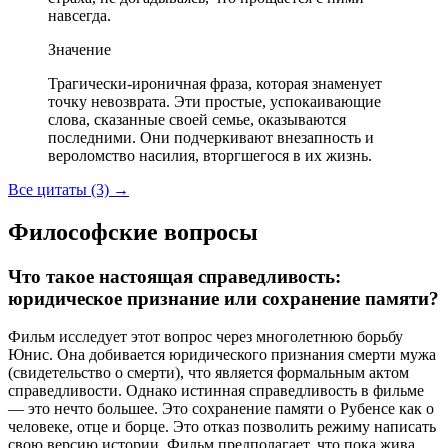
навсегда.
Значение
Трагически-ироничная фраза, которая знаменует
точку невозврата. Эти простые, успокаивающие
слова, сказанные своей семье, оказываются
последними. Они подчеркивают внезапность и
вероломство насилия, вторгшегося в их жизнь.
Все цитаты (3)
→
Философские вопросы
Что такое настоящая справедливость:
юридическое признание или сохранение памяти?
Фильм исследует этот вопрос через многолетнюю борьбу
Юнис. Она добивается юридического признания смерти мужа
(свидетельство о смерти), что является формальным актом
справедливости. Однако истинная справедливость в фильме
— это нечто большее. Это сохранение памяти о Рубенсе как о
человеке, отце и борце. Это отказ позволить режиму написать
свою версию истории. Фильм предполагает, что пока жива