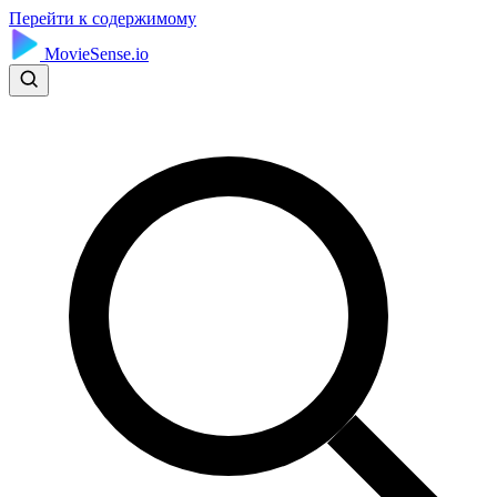
Перейти к содержимому
MovieSense.io