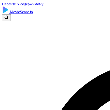
Перейти к содержимому
MovieSense.io