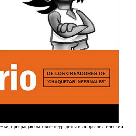
емьи, превращая бытовые неурядицы в сюрреалистический