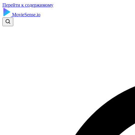
Перейти к содержимому
MovieSense.io