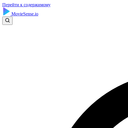
Перейти к содержимому
MovieSense.io