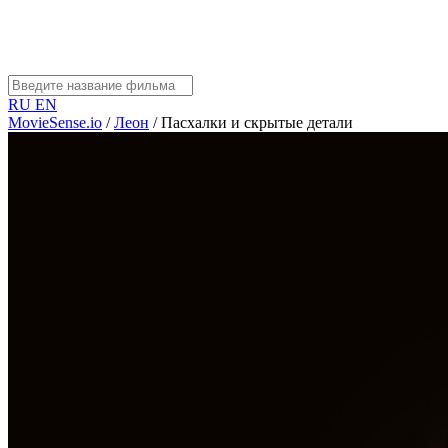
RU
EN
MovieSense.io
/
Леон
/
Пасхалки и скрытые детали