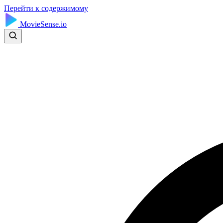
Перейти к содержимому
MovieSense.io