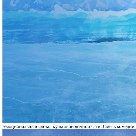
Эмоциональный финал культовой яичной саги. Смесь комедии 