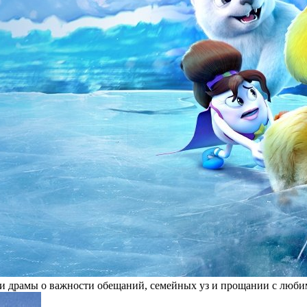
и драмы о важности обещаний, семейных уз и прощании с люби