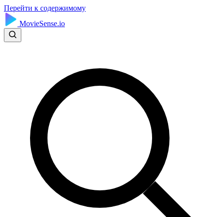
Перейти к содержимому
MovieSense.io