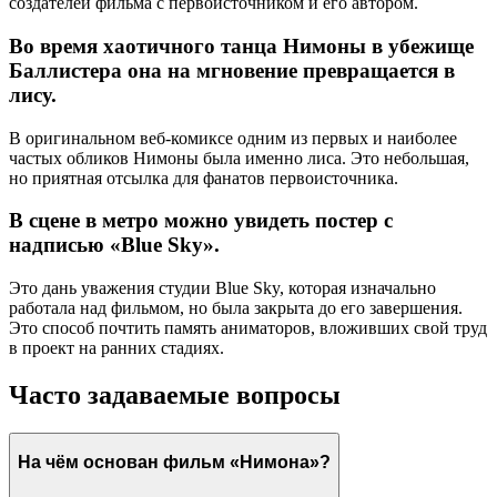
создателей фильма с первоисточником и его автором.
Во время хаотичного танца Нимоны в убежище
Баллистера она на мгновение превращается в
лису.
В оригинальном веб-комиксе одним из первых и наиболее
частых обликов Нимоны была именно лиса. Это небольшая,
но приятная отсылка для фанатов первоисточника.
В сцене в метро можно увидеть постер с
надписью «Blue Sky».
Это дань уважения студии Blue Sky, которая изначально
работала над фильмом, но была закрыта до его завершения.
Это способ почтить память аниматоров, вложивших свой труд
в проект на ранних стадиях.
Часто задаваемые вопросы
На чём основан фильм «Нимона»?