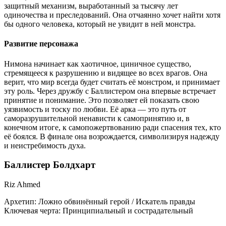
защитный механизм, выработанный за тысячу лет
одиночества и преследований. Она отчаянно хочет найти хотя
бы одного человека, который не увидит в ней монстра.
Развитие персонажа
Нимона начинает как хаотичное, циничное существо,
стремящееся к разрушению и видящее во всех врагов. Она
верит, что мир всегда будет считать её монстром, и принимает
эту роль. Через дружбу с Баллистером она впервые встречает
принятие и понимание. Это позволяет ей показать свою
уязвимость и тоску по любви. Её арка — это путь от
саморазрушительной ненависти к самопринятию и, в
конечном итоге, к самопожертвованию ради спасения тех, кто
её боялся. В финале она возрождается, символизируя надежду
и неистребимость духа.
Баллистер Болдхарт
Riz Ahmed
Архетип:
Ложно обвинённый герой / Искатель правды
Ключевая черта:
Принципиальный и сострадательный