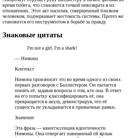
время побега, что становится точкой невозврата в их
отношениях. Этот акт насилия, совершенный близким
человеком, подчеркивает жестокость системы. Протез же
становится его инструментом в борьбе за правду.
Знаковые цитаты
I'm not a girl. I'm a shark!
— Нимона
Контекст
Нимона произносит это во время одного из своих
первых разговоров с Баллистером. Он пытается
понять её, задавая вопросы о том, кто она. В ответ
на его попытку классифицировать её, она
превращается в акулу, демонстрируя, что её
сущность не укладывается в привычные рамки.
Значение
Эта фраза — квинтэссенция идентичности
Нимоны. Она отвергает навязанный ей ярлык