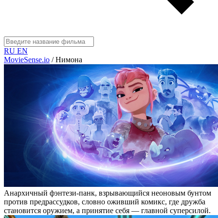
RU
EN
MovieSense.io
/
Нимона
Анархичный фэнтези-панк, взрывающийся неоновым бунтом
против предрассудков, словно оживший комикс, где дружба
становится оружием, а принятие себя — главной суперсилой.