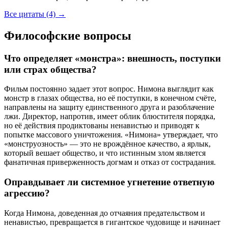
Все цитаты (4)
→
Философские вопросы
Что определяет «монстра»: внешность, поступки
или страх общества?
Фильм постоянно задает этот вопрос. Нимона выглядит как
монстр в глазах общества, но её поступки, в конечном счёте,
направлены на защиту единственного друга и разоблачение
лжи. Директор, напротив, имеет облик блюстителя порядка,
но её действия продиктованы ненавистью и приводят к
попытке массового уничтожения. «Нимона» утверждает, что
«монструозность» — это не врождённое качество, а ярлык,
который вешает общество, и что истинным злом является
фанатичная приверженность догмам и отказ от сострадания.
Оправдывает ли системное угнетение ответную
агрессию?
Когда Нимона, доведенная до отчаяния предательством и
ненавистью, превращается в гигантское чудовище и начинает