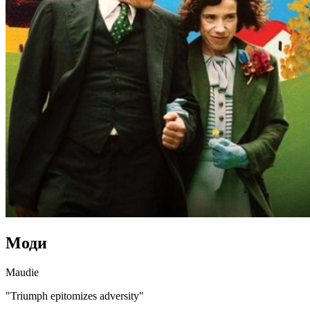
Моди
Maudie
"Triumph epitomizes adversity"