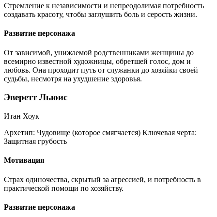
Стремление к независимости и непреодолимая потребность
создавать красоту, чтобы заглушить боль и серость жизни.
Развитие персонажа
От зависимой, унижаемой родственниками женщины до
всемирно известной художницы, обретшей голос, дом и
любовь. Она проходит путь от служанки до хозяйки своей
судьбы, несмотря на ухудшение здоровья.
Эверетт Льюис
Итан Хоук
Архетип:
Чудовище (которое смягчается)
Ключевая черта:
Защитная грубость
Мотивация
Страх одиночества, скрытый за агрессией, и потребность в
практической помощи по хозяйству.
Развитие персонажа