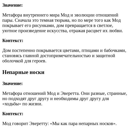
Значение:
Метафора внутреннего мира Мод и эволюции отношений
пары. Сначала это темная тюрьма, но по мере того как Мод
покрывает его рисунками, дом превращается в светлое,
уютное произведение искусства, отражая расцвет их любви.
Контекст:
Дом постепенно покрывается цветами, птицами и бабочками,
становясь главной достопримечательностью и защитной
оболочкой для героев.
Непарные носки
Значение:
Метафора отношений Мод и Эверетта. Они разные, странные,
но подходят друг другу и необходимы друг другу для
«ходьбы» по жизни.
Контекст:
Мод говорит Эверетту: «Мы как пара непарных носков».