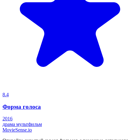
8.4
Форма голоса
2016
драма
мультфильм
MovieSense.io