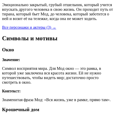
Эмоционально закрытый, грубый отшельник, который учится
впускать другого человека в свою жизнь. Он проходит путь от
тирана, который бьет Мод, до человека, который заботится о
ней и возит её на тележке, когда она не может ходить.
Все персонажи и актеры (3)
→
Символы и мотивы
Окно
Значение:
Символ восприятия мира. Для Мод окно — это рамка, в
которой уже заключена вся красота жизни. Ей не нужно
путешествовать, чтобы видеть мир; достаточно просто
смотреть в окно.
Контекст:
Знаменитая фраза Мод: «Вся жизнь, уже в рамке, прямо там».
Крошечный дом