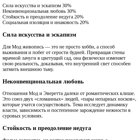
Сила искусства и эскапизм
30%
Неконвенциональная любовь
30%
Стойкость и преодоление недуга
20%
Социальная изоляция и инаковость
20%
Сила искусства и эскапизм
Для Мод живопись — это не просто хобби, а способ
выживания и побег от серости будней. Превращая стены
мрачной лачуги в цветущий сад, она физически изменяет
свою реальность, доказывая, что внутренний свет способен
затмить внешнюю тьму.
Неконвенциональная любовь
Отношения Мод и Эверетта далеки от романтических клише.
Это союз двух «сломанных» людей, «пары непарных носков»,
которые учатся сосуществовать. Тема исследует динамику
власти, зависимость и постепенное зарождение нежности в
суровых условиях.
Стойкость и преодоление недуга