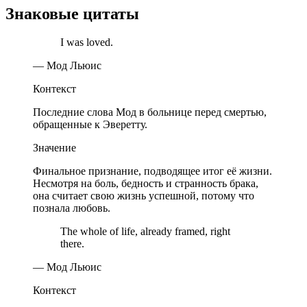
Знаковые цитаты
I was loved.
— Мод Льюис
Контекст
Последние слова Мод в больнице перед смертью,
обращенные к Эверетту.
Значение
Финальное признание, подводящее итог её жизни.
Несмотря на боль, бедность и странность брака,
она считает свою жизнь успешной, потому что
познала любовь.
The whole of life, already framed, right
there.
— Мод Льюис
Контекст