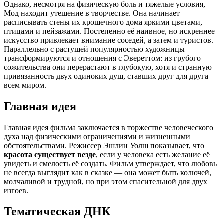
Однако, несмотря на физическую боль и тяжелые условия,
Мод находит утешение в творчестве. Она начинает
расписывать стены их крошечного дома яркими цветами,
птицами и пейзажами. Постепенно её наивное, но искреннее
искусство привлекает внимание соседей, а затем и туристов.
Параллельно с растущей популярностью художницы
трансформируются и отношения с Эвереттом: из грубого
сожительства они перерастают в глубокую, хотя и странную
привязанность двух одиноких душ, ставших друг для друга
всем миром.
Главная идея
Главная идея фильма заключается в торжестве человеческого
духа над физическими ограничениями и жизненными
обстоятельствами. Режиссер Эшлин Уолш показывает, что
красота существует везде
, если у человека есть желание её
увидеть и смелость её создать. Фильм утверждает, что любовь
не всегда выглядит как в сказке — она может быть колючей,
молчаливой и трудной, но при этом спасительной для двух
изгоев.
Тематическая ДНК