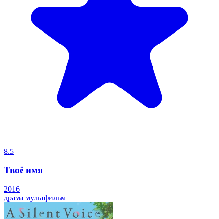
8.5
Твоё имя
2016
драма
мультфильм