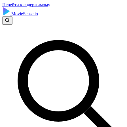
Перейти к содержимому
MovieSense.io