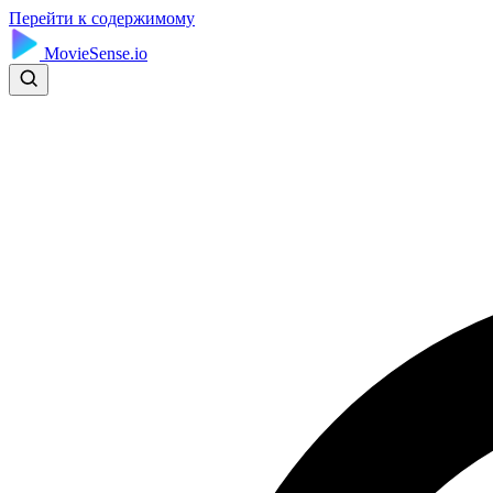
Перейти к содержимому
MovieSense.io