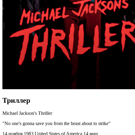
Триллер
Michael Jackson's Thriller
"No one's gonna save you from the beast about to strike"
14 ноября 1983
United States of America
14 мин