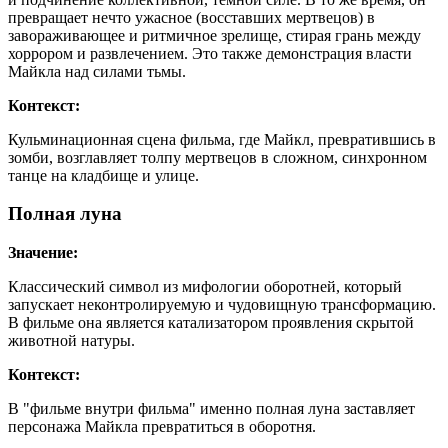
превращает нечто ужасное (восставших мертвецов) в
завораживающее и ритмичное зрелище, стирая грань между
хоррором и развлечением. Это также демонстрация власти
Майкла над силами тьмы.
Контекст:
Кульминационная сцена фильма, где Майкл, превратившись в
зомби, возглавляет толпу мертвецов в сложном, синхронном
танце на кладбище и улице.
Полная луна
Значение:
Классический символ из мифологии оборотней, который
запускает неконтролируемую и чудовищную трансформацию.
В фильме она является катализатором проявления скрытой
животной натуры.
Контекст:
В "фильме внутри фильма" именно полная луна заставляет
персонажа Майкла превратиться в оборотня.