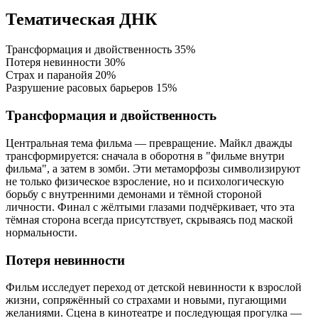
Тематическая ДНК
Трансформация и двойственность
35%
Потеря невинности
30%
Страх и паранойя
20%
Разрушение расовых барьеров
15%
Трансформация и двойственность
Центральная тема фильма — превращение. Майкл дважды
трансформируется: сначала в оборотня в "фильме внутри
фильма", а затем в зомби. Эти метаморфозы символизируют
не только физическое взросление, но и психологическую
борьбу с внутренними демонами и тёмной стороной
личности. Финал с жёлтыми глазами подчёркивает, что эта
тёмная сторона всегда присутствует, скрываясь под маской
нормальности.
Потеря невинности
Фильм исследует переход от детской невинности к взрослой
жизни, сопряжённый со страхами и новыми, пугающими
желаниями. Сцена в кинотеатре и последующая прогулка —