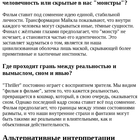
человечность или скрытые в нас "монстры"?
Фильм ставит под сомнение идею единой, стабильной
личности. Трансформации Майкла показывают, что внутри
каждого человека могут скрываться иные, тёмные сущности.
Финал с жёлтыми глазами предполагает, что "монстр" не
исчезает, а становится частью его идентичности. Это
заставляет задуматься о том, является ли наша
цивилизованная оболочка лишь маской, скрывающей более
примитивные и хаотичные инстинкты.
Где проходит грань между реальностью и
вымыслом, сном и явью?
"Thriller" постоянно играет с восприятием зрителя. Мы видим
"фильм в фильме", затем то, что кажется реальностью,
превращается в кошмар, который, в свою очередь, оказывается
сном. Однако последний кадр снова ставит всё под сомнение.
Фильм предполагает, что границы между этими состояниями
размыты, и что наши внутренние страхи и фантазии могут
быть такими же реальными и влиятельными, как и
объективная действительность.
Альтернативные интерпретации