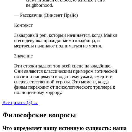
neighborhood.
— Рассказчик (Винсент Прайс)
Контекст
Закадровый рэп, который начинается, когда Майкл
и его девушка проходят мимо кладбища, и
мертвецы начинают подниматься из могил.
Значение
Эти строки задают тон всей сцене на кладбище.
Они являются классическим примером готической
поэзии и напрямую вводят тему ужаса, смерти и
сверхъестественной угрозы. Это момент, когда
фильм переходит от психологического триллера к
полноценному хоррору.
Все цитаты (3)
→
Философские вопросы
Что определяет нашу истинную сущность: наша