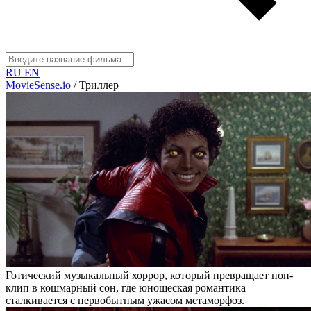
RU
EN
MovieSense.io
/
Триллер
Готический музыкальный хоррор, который превращает поп-
клип в кошмарный сон, где юношеская романтика
сталкивается с первобытным ужасом метаморфоз.