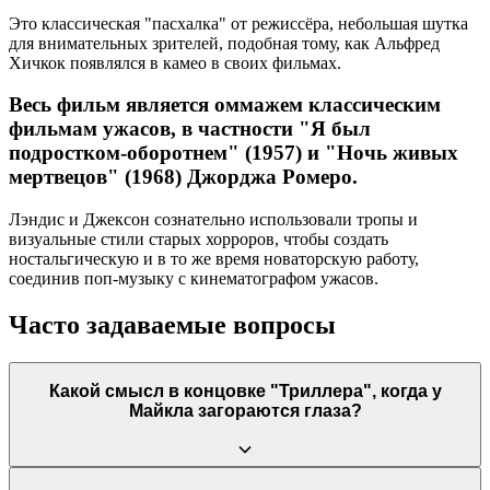
Это классическая "пасхалка" от режиссёра, небольшая шутка
для внимательных зрителей, подобная тому, как Альфред
Хичкок появлялся в камео в своих фильмах.
Весь фильм является оммажем классическим
фильмам ужасов, в частности "Я был
подростком-оборотнем" (1957) и "Ночь живых
мертвецов" (1968) Джорджа Ромеро.
Лэндис и Джексон сознательно использовали тропы и
визуальные стили старых хорроров, чтобы создать
ностальгическую и в то же время новаторскую работу,
соединив поп-музыку с кинематографом ужасов.
Часто задаваемые вопросы
Какой смысл в концовке "Триллера", когда у
Майкла загораются глаза?