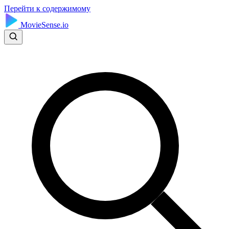
Перейти к содержимому
MovieSense.io