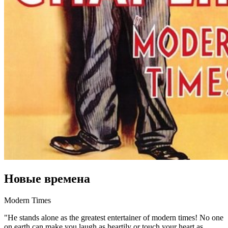
Новые времена
Modern Times
"He stands alone as the greatest entertainer of modern times! No one
on earth can make you laugh as heartily or touch your heart as