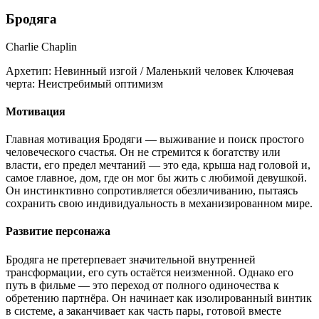
Бродяга
Charlie Chaplin
Архетип:
Невинный изгой / Маленький человек
Ключевая
черта:
Неистребимый оптимизм
Мотивация
Главная мотивация Бродяги — выживание и поиск простого
человеческого счастья. Он не стремится к богатству или
власти, его предел мечтаний — это еда, крыша над головой и,
самое главное, дом, где он мог бы жить с любимой девушкой.
Он инстинктивно сопротивляется обезличиванию, пытаясь
сохранить свою индивидуальность в механизированном мире.
Развитие персонажа
Бродяга не претерпевает значительной внутренней
трансформации, его суть остаётся неизменной. Однако его
путь в фильме — это переход от полного одиночества к
обретению партнёра. Он начинает как изолированный винтик
в системе, а заканчивает как часть пары, готовой вместе