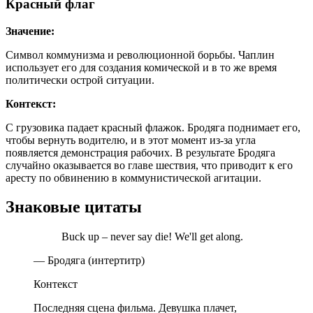
Красный флаг
Значение:
Символ коммунизма и революционной борьбы. Чаплин
использует его для создания комической и в то же время
политически острой ситуации.
Контекст:
С грузовика падает красный флажок. Бродяга поднимает его,
чтобы вернуть водителю, и в этот момент из-за угла
появляется демонстрация рабочих. В результате Бродяга
случайно оказывается во главе шествия, что приводит к его
аресту по обвинению в коммунистической агитации.
Знаковые цитаты
Buck up – never say die! We'll get along.
— Бродяга (интертитр)
Контекст
Последняя сцена фильма. Девушка плачет,