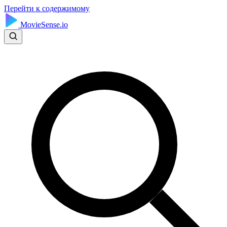
Перейти к содержимому
MovieSense.io