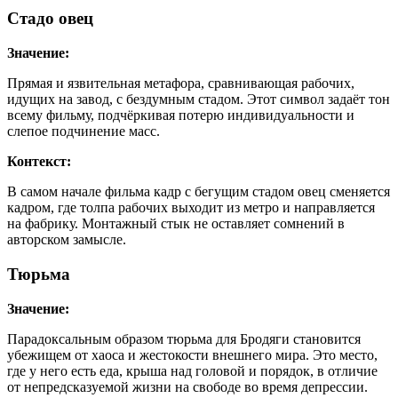
Стадо овец
Значение:
Прямая и язвительная метафора, сравнивающая рабочих,
идущих на завод, с бездумным стадом. Этот символ задаёт тон
всему фильму, подчёркивая потерю индивидуальности и
слепое подчинение масс.
Контекст:
В самом начале фильма кадр с бегущим стадом овец сменяется
кадром, где толпа рабочих выходит из метро и направляется
на фабрику. Монтажный стык не оставляет сомнений в
авторском замысле.
Тюрьма
Значение:
Парадоксальным образом тюрьма для Бродяги становится
убежищем от хаоса и жестокости внешнего мира. Это место,
где у него есть еда, крыша над головой и порядок, в отличие
от непредсказуемой жизни на свободе во время депрессии.