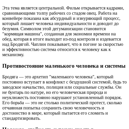
Эта тема является центральной. Фильм открывается кадрами,
сравнивающими толпу рабочих со стадом овец. Работа на
конвейере показана как абсурдный и изнуряющий процесс,
который лишает человека индивидуальности и доводит до
безумия. Символом этой дегуманизации становится
"кормящая машина", созданная для экономии времени на
обед, которая в итоге выходит из-под контроля и издевается
над Бродягой. Чаплин показывает, что в погоне за скоростью
и эффективностью система относится к человеку как к
механизму.
Противостояние маленького человека и системы
Бродяга — это архетип "маленького человека", который
постоянно вступает в конфликт с бездушной системой, будь то
заводское начальство, полиция или социальные службы. Он
не бунтарь по натуре, но его человеческая природа и
неуклюжесть постоянно нарушают установленный порядок.
Его борьба — это не столько политический протест, сколько
отчаянная попытка сохранить свою человечность и
достоинство в мире, который пытается его сломить и
стандартизировать.