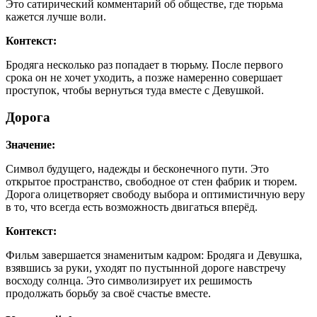
Это сатирический комментарий об обществе, где тюрьма
кажется лучше воли.
Контекст:
Бродяга несколько раз попадает в тюрьму. После первого
срока он не хочет уходить, а позже намеренно совершает
проступок, чтобы вернуться туда вместе с Девушкой.
Дорога
Значение:
Символ будущего, надежды и бесконечного пути. Это
открытое пространство, свободное от стен фабрик и тюрем.
Дорога олицетворяет свободу выбора и оптимистичную веру
в то, что всегда есть возможность двигаться вперёд.
Контекст:
Фильм завершается знаменитым кадром: Бродяга и Девушка,
взявшись за руки, уходят по пустынной дороге навстречу
восходу солнца. Это символизирует их решимость
продолжать борьбу за своё счастье вместе.