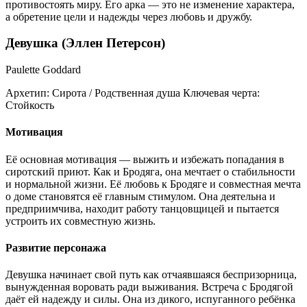
противостоять миру. Его арка — это не изменение характера,
а обретение цели и надежды через любовь и дружбу.
Девушка (Эллен Петерсон)
Paulette Goddard
Архетип:
Сирота / Родственная душа
Ключевая черта:
Стойкость
Мотивация
Её основная мотивация — выжить и избежать попадания в
сиротский приют. Как и Бродяга, она мечтает о стабильности
и нормальной жизни. Её любовь к Бродяге и совместная мечта
о доме становятся её главным стимулом. Она деятельна и
предприимчива, находит работу танцовщицей и пытается
устроить их совместную жизнь.
Развитие персонажа
Девушка начинает свой путь как отчаявшаяся беспризорница,
вынужденная воровать ради выживания. Встреча с Бродягой
даёт ей надежду и силы. Она из дикого, испуганного ребёнка