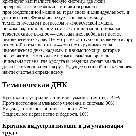
критикует капиталистическую систему, где люди
превращаются в безликие винтики огромной
производственной машины, теряя свою индивидуальность и
достоинство. Фильм исследует конфликт между
технологическим прогрессом и человеческой душой,
показывая, что в погоне за эффективностью и прибылью
теряется самое важное — сострадание, любовь и простое
человеческое счастье. Несмотря на острую социальную сатиру,
основной посыл картины — это несокрушимая сила
человеческого духа, надежды и взаимопомощи, которые
позволяют выстоять даже в самые тяжёлые времена.
Финальная сцена, где Бродяга и Девушка уходят вдаль по
дороге, символизирует веру в будущее и способность человека
найти счастье вопреки всему.
Тематическая ДНК
Критика индустриализации и дегуманизация труда
35%
Противостояние маленького человека и системы
30%
Надежда, стойкость и поиск счастья
25%
Социальное неравенство и бедность
10%
Критика индустриализации и дегуманизация
труда