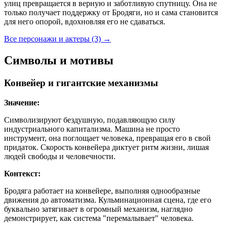
улиц превращается в верную и заботливую спутницу. Она не
только получает поддержку от Бродяги, но и сама становится
для него опорой, вдохновляя его не сдаваться.
Все персонажи и актеры (3)
→
Символы и мотивы
Конвейер и гигантские механизмы
Значение:
Символизируют бездушную, подавляющую силу
индустриального капитализма. Машина не просто
инструмент, она поглощает человека, превращая его в свой
придаток. Скорость конвейера диктует ритм жизни, лишая
людей свободы и человечности.
Контекст:
Бродяга работает на конвейере, выполняя однообразные
движения до автоматизма. Кульминационная сцена, где его
буквально затягивает в огромный механизм, наглядно
демонстрирует, как система "перемалывает" человека.