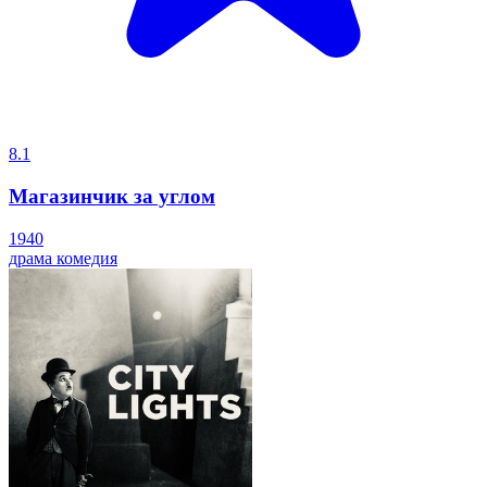
8.1
Магазинчик за углом
1940
драма
комедия