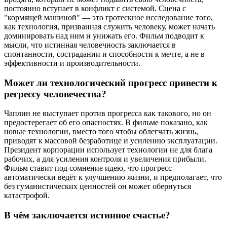
постоянно вступает в конфликт с системой. Сцена с
"кормящей машиной" — это гротескное исследование того,
как технология, призванная служить человеку, может начать
доминировать над ним и унижать его. Фильм подводит к
мысли, что истинная человечность заключается в
спонтанности, сострадании и способности к мечте, а не в
эффективности и производительности.
Может ли технологический прогресс привести к
регрессу человечества?
Чаплин не выступает против прогресса как такового, но он
предостерегает об его опасностях. В фильме показано, как
новые технологии, вместо того чтобы облегчать жизнь,
приводят к массовой безработице и усилению эксплуатации.
Президент корпорации использует технологии не для блага
рабочих, а для усиления контроля и увеличения прибыли.
Фильм ставит под сомнение идею, что прогресс
автоматически ведёт к улучшению жизни, и предполагает, что
без гуманистических ценностей он может обернуться
катастрофой.
В чём заключается истинное счастье?