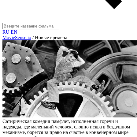
RU
EN
MovieSense.io
/
Новые времена
Сатирическая комедия-памфлет, исполненная горечи и
надежды, где маленький человек, словно искра в бездушном
механизме, борется за право на счастье в конвейерном мире