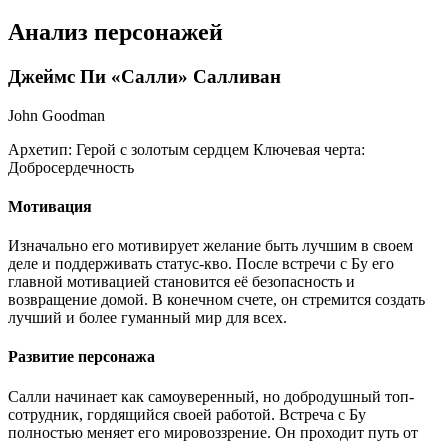
Анализ персонажей
Джеймс Пи «Салли» Салливан
John Goodman
Архетип:
Герой с золотым сердцем
Ключевая черта:
Добросердечность
Мотивация
Изначально его мотивирует желание быть лучшим в своем
деле и поддерживать статус-кво. После встречи с Бу его
главной мотивацией становится её безопасность и
возвращение домой. В конечном счете, он стремится создать
лучший и более гуманный мир для всех.
Развитие персонажа
Салли начинает как самоуверенный, но добродушный топ-
сотрудник, гордящийся своей работой. Встреча с Бу
полностью меняет его мировоззрение. Он проходит путь от