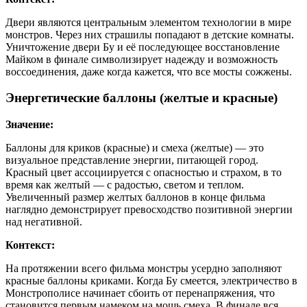
Двери являются центральным элементом технологии в мире
монстров. Через них страшилы попадают в детские комнаты.
Уничтожение двери Бу и её последующее восстановление
Майком в финале символизирует надежду и возможность
воссоединения, даже когда кажется, что все мосты сожжены.
Энергетические баллоны (желтые и красные)
Значение:
Баллоны для криков (красные) и смеха (желтые) — это
визуальное представление энергии, питающей город.
Красный цвет ассоциируется с опасностью и страхом, в то
время как желтый — с радостью, светом и теплом.
Увеличенный размер желтых баллонов в конце фильма
наглядно демонстрирует превосходство позитивной энергии
над негативной.
Контекст:
На протяжении всего фильма монстры усердно заполняют
красные баллоны криками. Когда Бу смеется, электричество в
Монстрополисе начинает сбоить от перенапряжения, что
становится первым намеком на мощь смеха. В финале вся