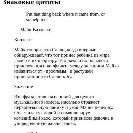
Знаковые цитаты
Put that thing back where it came from, or
so help me!
— Майк Вазовски
Контекст
Майк говорит это Салли, когда впервые
обнаруживает, что тот принес ребенка из мира
людей в их квартиру. Это начало их большого
приключения и конфликта между желанием Майка
избавиться от «проблемы» и растущей
привязанностью Салли к Бу.
Значение
Эта фраза, ставшая основой для целого
музыкального номера, идеально отражает
первоначальную панику и ужас Майка перед Бу.
Она стала культовой и символизирует
комедийный хаос, который привнесла девочка в
упорядоченную жизнь героев.