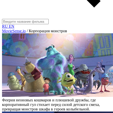
RU
EN
MovieSense.io
/
Корпорация монстров
Феерия неоновых кошмаров и плюшевой дружбы, где
корпоративный гул стихает перед силой детского смеха,
превращая монстров шкафа в героев колыбельной.