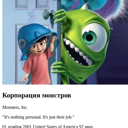
Корпорация монстров
Monsters, Inc.
"It's nothing personal. It's just their job."
01 ноября 2001
United States of America
92 мин