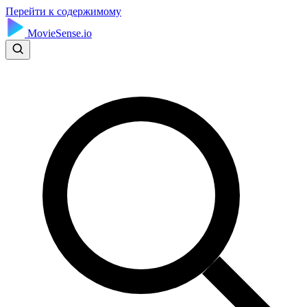
Перейти к содержимому
MovieSense.io