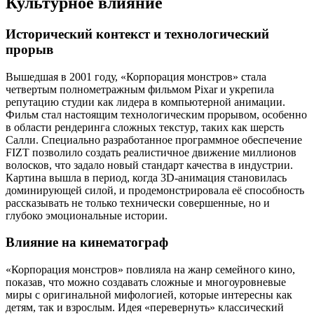
Культурное влияние
Исторический контекст и технологический
прорыв
Вышедшая в 2001 году, «Корпорация монстров» стала
четвертым полнометражным фильмом Pixar и укрепила
репутацию студии как лидера в компьютерной анимации.
Фильм стал настоящим технологическим прорывом, особенно
в области рендеринга сложных текстур, таких как шерсть
Салли. Специально разработанное программное обеспечение
FIZT позволило создать реалистичное движение миллионов
волосков, что задало новый стандарт качества в индустрии.
Картина вышла в период, когда 3D-анимация становилась
доминирующей силой, и продемонстрировала её способность
рассказывать не только технически совершенные, но и
глубоко эмоциональные истории.
Влияние на кинематограф
«Корпорация монстров» повлияла на жанр семейного кино,
показав, что можно создавать сложные и многоуровневые
миры с оригинальной мифологией, которые интересны как
детям, так и взрослым. Идея «перевернуть» классический