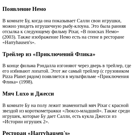
Появление Немо
В комнате Бу, когда она показывает Салли свои игрушки,
можно увидеть игрушечную рыбу-клоуна. Это была ранняя
отсылка к следующему фильму Pixar, «В поисках Немо»
(2003). Также изображение Немо есть на стене в ресторане
«Harryhausen's».
Трейлер из «Приключений Флика»
В конце фильма Рэндалла изгоняют через дверь в трейлер, где
его избивают лопатой. Этот же самый трейлер (с грузовиком
Pizza Planet рядом) появляется в мультфильме «Приключения
Флика» (1998).
Мяч Luxo и Джесси
В комнате Бу на полу лежит знаменитый мяч Pixar с красной
звездой из короткометражки «Люксо-младший». Также среди
игрушек, которые Бу дает Салли, есть кукла Джесси из
«Истории игрушек 2».
Ресторан «Harryhausen's»