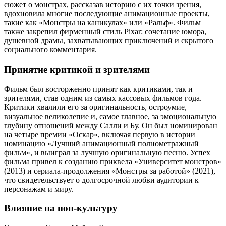
сюжет о монстрах, рассказав историю с их точки зрения,
вдохновила многие последующие анимационные проекты,
такие как «Монстры на каникулах» или «Ральф». Фильм
также закрепил фирменный стиль Pixar: сочетание юмора,
душевной драмы, захватывающих приключений и скрытого
социального комментария.
Принятие критикой и зрителями
Фильм был восторженно принят как критиками, так и
зрителями, став одним из самых кассовых фильмов года.
Критики хвалили его за оригинальность, остроумие,
визуальное великолепие и, самое главное, за эмоциональную
глубину отношений между Салли и Бу. Он был номинирован
на четыре премии «Оскар», включая первую в истории
номинацию «Лучший анимационный полнометражный
фильм», и выиграл за лучшую оригинальную песню. Успех
фильма привел к созданию приквела «Университет монстров»
(2013) и сериала-продолжения «Монстры за работой» (2021),
что свидетельствует о долгосрочной любви аудитории к
персонажам и миру.
Влияние на поп-культуру