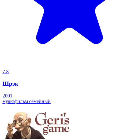
7.8
Шрэк
2001
мультфильм
семейный