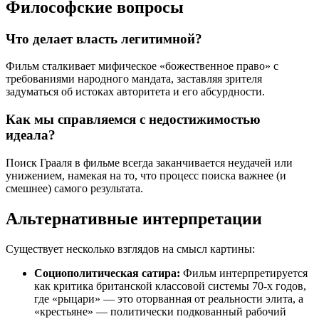
Философские вопросы
Что делает власть легитимной?
Фильм сталкивает мифическое «божественное право» с
требованиями народного мандата, заставляя зрителя
задуматься об истоках авторитета и его абсурдности.
Как мы справляемся с недостижимостью
идеала?
Поиск Грааля в фильме всегда заканчивается неудачей или
унижением, намекая на то, что процесс поиска важнее (и
смешнее) самого результата.
Альтернативные интерпретации
Существует несколько взглядов на смысл картины:
Социополитическая сатира:
Фильм интерпретируется
как критика британской классовой системы 70-х годов,
где «рыцари» — это оторванная от реальности элита, а
«крестьяне» — политически подкованный рабочий