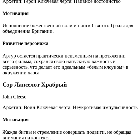
Архетип:
Герой
Ключевая черта:
Наивное достоинство
Мотивация
Исполнение божественной воли и поиск Святого Грааля для
объединения Британии.
Развитие персонажа
Артур остается практически неизменным на протяжении
всего фильма, сохраняя свою напускную важность и
серьезность, что делает его идеальным «белым клоуном» в
окружении хаоса.
Сэр Ланселот Храбрый
John Cleese
Архетип:
Воин
Ключевая черта:
Неукротимая импульсивность
Мотивация
Жажда битвы и стремление совершать подвиги, не обращая
внимания на контекст.