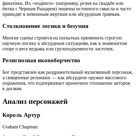
фанатики. Их «подвиги» (например, резня на свадьбе или
битва с Черным Рыцарем) лишены истинного смысла и часто
приводят к невинным жертвам или абсурдным травмам.
Столкновение логики и безумия
Многие сцены строятся на попытках применить строгую
научную логику к абсурдным ситуациям, как в знаменитом
споре о весе ведьмы или грузоподъемности ласточек.
Религиозная иконоборчество
Бог представлен как раздражительный мультяшный персонаж,
а священные реликвии — как абсурдное оружие массового
поражения, что подчеркивает ироничное отношение авторов
к догмам.
Анализ персонажей
Король Артур
Graham Chapman