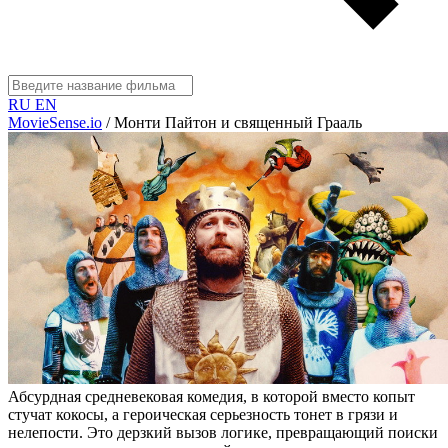
RU
EN
MovieSense.io
/
Монти Пайтон и священный Грааль
Абсурдная средневековая комедия, в которой вместо копыт
стучат кокосы, а героическая серьезность тонет в грязи и
нелепости. Это дерзкий вызов логике, превращающий поиски