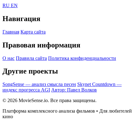
RU
EN
Навигация
Главная
Карта сайта
Правовая информация
О нас
Правила сайта
Политика конфиденциальности
Другие проекты
SongSense — анализ смысла песен
Skynet Countdown —
индекс прогресса AGI
Автор: Павел Волков
© 2026 MovieSense.io. Все права защищены.
Платформа комплексного анализа фильмов • Для любителей
кино