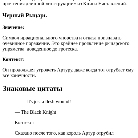
прочтения длинной «инструкции» из Книги Наставлений.
Черный Рыцарь
Значение:
Символ иррационального упорства и отказа признавать
очевидное поражение. Это крайнее проявление рыцарского
упрямства, доведенное до гротеска.
Контекст:
Он продолжает угрожать Артуру, даже когда тот отрубает ему
все конечности.
Знаковые цитаты
It's just a flesh wound!
— The Black Knight
Контекст
Сказано после того, как король Артур отрубил