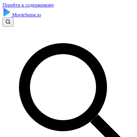
Перейти к содержимому
MovieSense.io