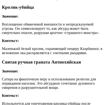
Кролик-убийца
Значение:
Воплощение обманчивой внешности и непредсказуемой
угрозы. Он символизирует то, как абсурд может быть
смертельно опасен, разрушая архетип «страшного монстра».
Контекст:
Маленький белый кролик, охраняющий пещеру Каэрбанног, в
мгновение ока расправляется с элитными рыцарями.
Святая ручная граната Антиохийская
Значение:
Сатира на фанатичную веру и использование религии для
оправдания насилия. Это абсурдное сочетание духовного
смирения и разрушительной мощи.
Контекст:
Используется для уничтожения кролика-убийцы после