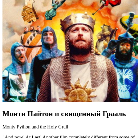
Монти Пайтон и священный Грааль
Monty Python and the Holy Grail
"And now! At Last! Another film completely different from some of