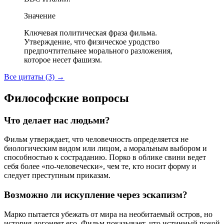
Значение
Ключевая политическая фраза фильма.
Утверждение, что физическое уродство
предпочтительнее морального разложения,
которое несет фашизм.
Все цитаты (3)
→
Философские вопросы
Что делает нас людьми?
Фильм утверждает, что человечность определяется не
биологическим видом или лицом, а моральным выбором и
способностью к состраданию. Порко в облике свини ведет
себя более «по-человечески», чем те, кто носит форму и
следует преступным приказам.
Возможно ли искупление через эскапизм?
Марко пытается убежать от мира на необитаемый остров, но
история догоняет его. Фильм показывает, что истинный покой