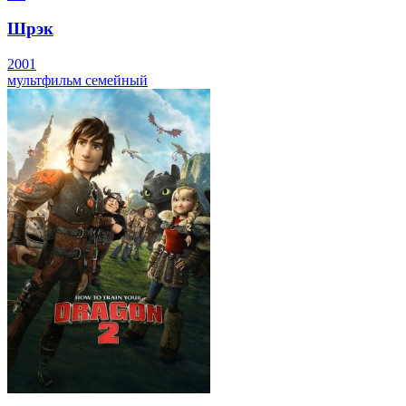
Шрэк
2001
мультфильм
семейный