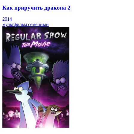
Как приручить дракона 2
2014
мультфильм
семейный