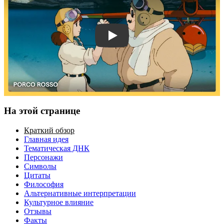
Смотреть трейлер
На этой странице
Краткий обзор
Главная идея
Тематическая ДНК
Персонажи
Символы
Цитаты
Философия
Альтернативные интерпретации
Культурное влияние
Отзывы
Факты