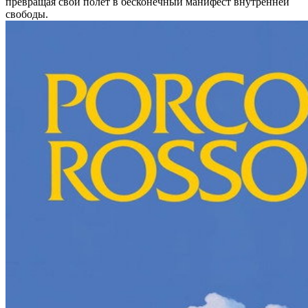
превращая свой полет в бесконечный манифест внутренней
свободы.