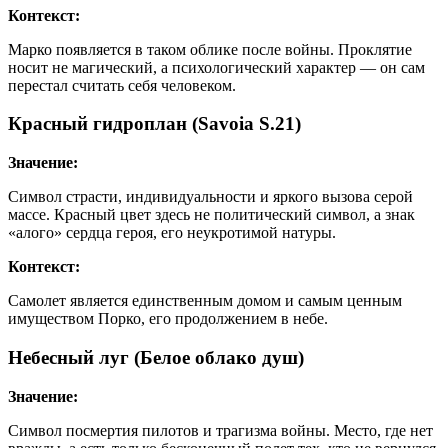
Контекст:
Марко появляется в таком облике после войны. Проклятие
носит не магический, а психологический характер — он сам
перестал считать себя человеком.
Красный гидроплан (Savoia S.21)
Значение:
Символ страсти, индивидуальности и яркого вызова серой
массе. Красный цвет здесь не политический символ, а знак
«алого» сердца героя, его неукротимой натуры.
Контекст:
Самолет является единственным домом и самым ценным
имуществом Порко, его продолжением в небе.
Небесный луг (Белое облако душ)
Значение:
Символ посмертия пилотов и трагизма войны. Место, где нет