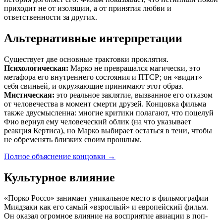
приходит не от изоляции, а от принятия любви и
ответственности за других.
Альтернативные интерпретации
Существует две основные трактовки проклятия.
Психологическая:
Марко не превращался магически, это
метафора его внутреннего состояния и ПТСР; он «видит»
себя свиньей, и окружающие принимают этот образ.
Мистическая:
это реальное заклятие, вызванное его отказом
от человечества в момент смерти друзей. Концовка фильма
также двусмысленна: многие критики полагают, что поцелуй
Фио вернул ему человеческий облик (на что указывает
реакция Кертиса), но Марко выбирает остаться в тени, чтобы
не обременять близких своим прошлым.
Полное объяснение концовки
→
Культурное влияние
«Порко Россо» занимает уникальное место в фильмографии
Миядзаки как его самый «взрослый» и европейский фильм.
Он оказал огромное влияние на восприятие авиации в поп-