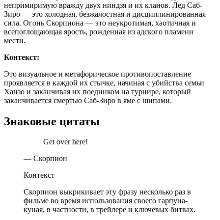
непримиримую вражду двух ниндзя и их кланов. Лед Саб-
Зиро — это холодная, безжалостная и дисциплинированная
сила. Огонь Скорпиона — это неукротимая, хаотичная и
всепоглощающая ярость, рожденная из адского пламени
мести.
Контекст:
Это визуальное и метафорическое противопоставление
проявляется в каждой их стычке, начиная с убийства семьи
Ханзо и заканчивая их поединком на турнире, который
заканчивается смертью Саб-Зиро в яме с шипами.
Знаковые цитаты
Get over here!
— Скорпион
Контекст
Скорпион выкрикивает эту фразу несколько раз в
фильме во время использования своего гарпуна-
куная, в частности, в трейлере и ключевых битвах.