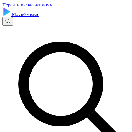
Перейти к содержимому
MovieSense.io