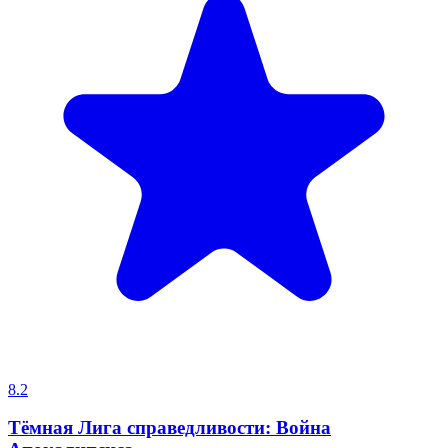
8.2
Тёмная Лига справедливости: Война