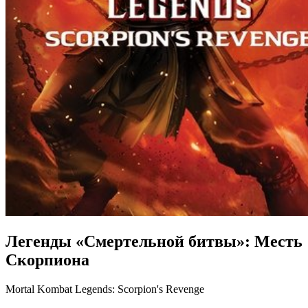
Легенды «Смертельной битвы»: Месть
Скорпиона
Mortal Kombat Legends: Scorpion's Revenge