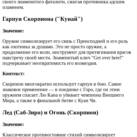
своего знаменитого фаталити, сжигая противника адским
пламенем.
Гарпун Скорпиона ("Кунай")
Значение:
Оружие символизирует его связь с Преисподней и его роль
как охотника за душами. Это не просто оружие, а
продолжение его воли, инструмент для притягивания врагов
навстречу своей мести. Знаменитый клич "Get over here!"
подчеркивает неотвратимость его возмездия.
Контекст:
Скорпион многократно использует гарпун в бою. Самое
знаковое применение — в поединке с Горо, где он этим
оружием спасает Лю Кана и убивает чемпиона Внешнего
Мира, а также в финальной битве с Куан Чи.
Лед (Саб-Зиро) и Огонь (Скорпион)
Значение:
Классическое противостояние стихий символизирует