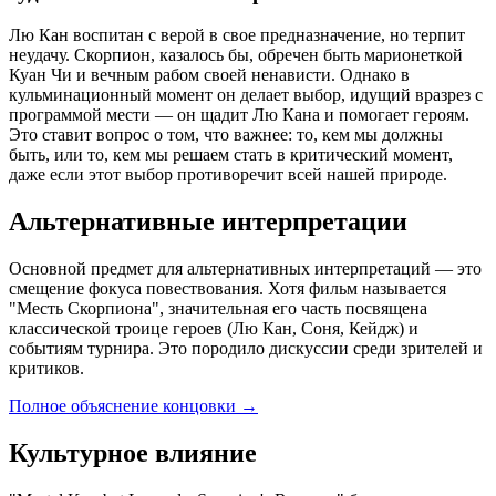
Лю Кан воспитан с верой в свое предназначение, но терпит
неудачу. Скорпион, казалось бы, обречен быть марионеткой
Куан Чи и вечным рабом своей ненависти. Однако в
кульминационный момент он делает выбор, идущий вразрез с
программой мести — он щадит Лю Кана и помогает героям.
Это ставит вопрос о том, что важнее: то, кем мы должны
быть, или то, кем мы решаем стать в критический момент,
даже если этот выбор противоречит всей нашей природе.
Альтернативные интерпретации
Основной предмет для альтернативных интерпретаций — это
смещение фокуса повествования. Хотя фильм называется
"Месть Скорпиона", значительная его часть посвящена
классической троице героев (Лю Кан, Соня, Кейдж) и
событиям турнира. Это породило дискуссии среди зрителей и
критиков.
Полное объяснение концовки
→
Культурное влияние