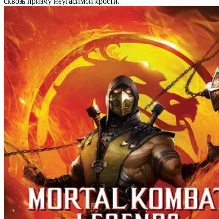
сквозь призму неугасимой ярости.