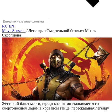
RU
EN
MovieSense.io
/
Легенды «Смертельной битвы»: Месть
Скорпиона
Жестокий балет мести, где адское пламя сталкивается со
смертоносным льдом в кровавом танце, пересказывая легенду