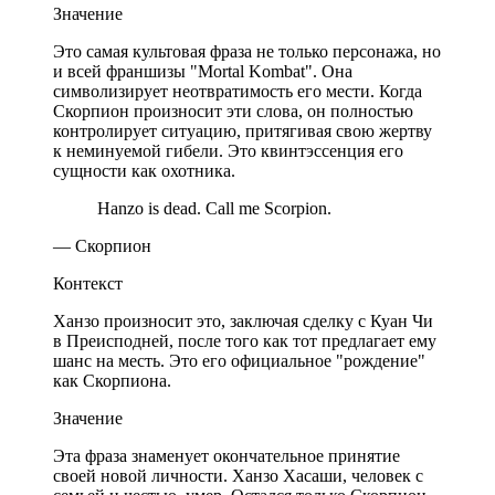
Значение
Это самая культовая фраза не только персонажа, но
и всей франшизы "Mortal Kombat". Она
символизирует неотвратимость его мести. Когда
Скорпион произносит эти слова, он полностью
контролирует ситуацию, притягивая свою жертву
к неминуемой гибели. Это квинтэссенция его
сущности как охотника.
Hanzo is dead. Call me Scorpion.
— Скорпион
Контекст
Ханзо произносит это, заключая сделку с Куан Чи
в Преисподней, после того как тот предлагает ему
шанс на месть. Это его официальное "рождение"
как Скорпиона.
Значение
Эта фраза знаменует окончательное принятие
своей новой личности. Ханзо Хасаши, человек с