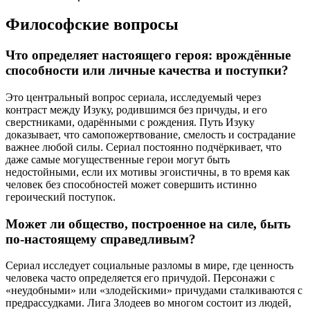
Философские вопросы
Что определяет настоящего героя: врождённые
способности или личные качества и поступки?
Это центральный вопрос сериала, исследуемый через
контраст между Изуку, родившимся без причуды, и его
сверстниками, одарёнными с рождения. Путь Изуку
доказывает, что самопожертвование, смелость и сострадание
важнее любой силы. Сериал постоянно подчёркивает, что
даже самые могущественные герои могут быть
недостойными, если их мотивы эгоистичны, в то время как
человек без способностей может совершить истинно
героический поступок.
Может ли общество, построенное на силе, быть
по-настоящему справедливым?
Сериал исследует социальные разломы в мире, где ценность
человека часто определяется его причудой. Персонажи с
«неудобными» или «злодейскими» причудами сталкиваются с
предрассудками. Лига Злодеев во многом состоит из людей,