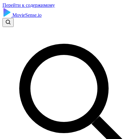
Перейти к содержимому
MovieSense.io