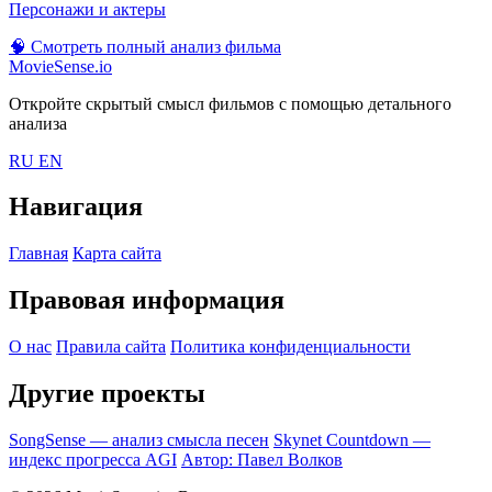
Персонажи и актеры
🧠
Смотреть полный анализ фильма
MovieSense.io
Откройте скрытый смысл фильмов с помощью детального
анализа
RU
EN
Навигация
Главная
Карта сайта
Правовая информация
О нас
Правила сайта
Политика конфиденциальности
Другие проекты
SongSense — анализ смысла песен
Skynet Countdown —
индекс прогресса AGI
Автор: Павел Волков