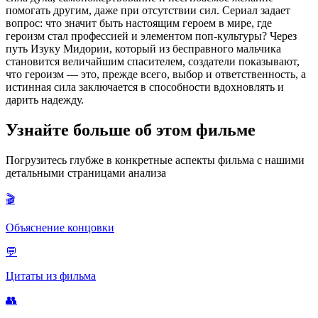
помогать другим, даже при отсутствии сил. Сериал задает
вопрос: что значит быть настоящим героем в мире, где
героизм стал профессией и элементом поп-культуры? Через
путь Изуку Мидории, который из бесправного мальчика
становится величайшим спасителем, создатели показывают,
что героизм — это, прежде всего, выбор и ответственность, а
истинная сила заключается в способности вдохновлять и
дарить надежду.
Узнайте больше об этом фильме
Погрузитесь глубже в конкретные аспекты фильма с нашими
детальными страницами анализа
🎬
Объяснение концовки
💬
Цитаты из фильма
👥