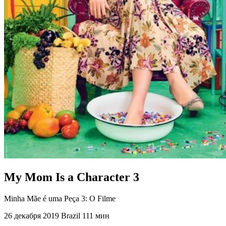
My Mom Is a Character 3
Minha Mãe é uma Peça 3: O Filme
26 декабря 2019
Brazil
111 мин