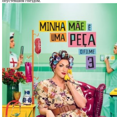
опустевшим гнездом.