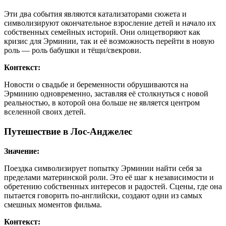
Эти два события являются катализаторами сюжета и
символизируют окончательное взросление детей и начало их
собственных семейных историй. Они олицетворяют как
кризис для Эрминии, так и её возможность перейти в новую
роль — роль бабушки и тёщи/свекрови.
Контекст:
Новости о свадьбе и беременности обрушиваются на
Эрминию одновременно, заставляя её столкнуться с новой
реальностью, в которой она больше не является центром
вселенной своих детей.
Путешествие в Лос-Анджелес
Значение:
Поездка символизирует попытку Эрминии найти себя за
пределами материнской роли. Это её шаг к независимости и
обретению собственных интересов и радостей. Сцены, где она
пытается говорить по-английски, создают одни из самых
смешных моментов фильма.
Контекст: