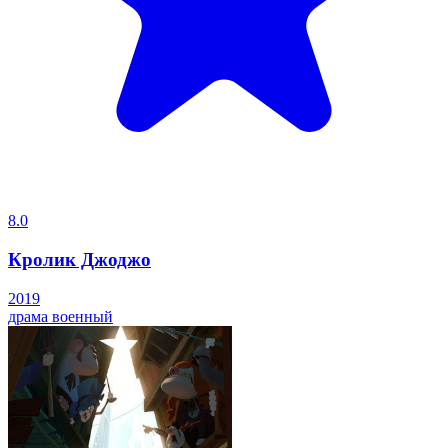
8.0
Кролик Джоджо
2019
драма
военный