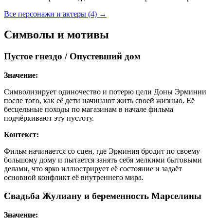
Все персонажи и актеры (4)
→
Символы и мотивы
Пустое гнездо / Опустевший дом
Значение:
Символизирует одиночество и потерю цели Доны Эрминии
после того, как её дети начинают жить своей жизнью. Её
бесцельные походы по магазинам в начале фильма
подчёркивают эту пустоту.
Контекст:
Фильм начинается со сцен, где Эрминия бродит по своему
большому дому и пытается занять себя мелкими бытовыми
делами, что ярко иллюстрирует её состояние и задаёт
основной конфликт её внутреннего мира.
Свадьба Жулиану и беременность Марселины
Значение: