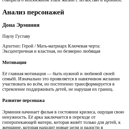
Анализ персонажей
Дона Эрминия
Паулу Густаву
Архетип:
Герой / Мать-матриарх
Ключевая черта:
Эксцентричная и властная, но безмерно любящая
Мотивация
Её главная мотивация — быть нужной и любимой своей
семьёй. Изначально это проявляется в навязчивом желании
участвовать во всём, но постепенно трансформируется в
стремление поддерживать детей, не нарушая их границ.
Развитие персонажа
Эрминия начинает фильм в состоянии кризиса, ощущая свою
ненужность. Её арка заключается в переходе от
гиперопекающей матери, которая живёт только для детей, к
женщине, которая находит новые цели и радости в