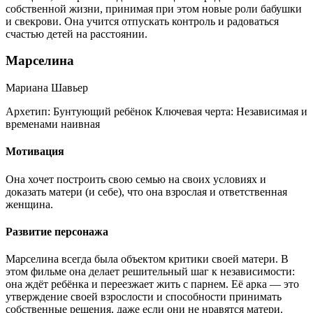
собственной жизни, принимая при этом новые роли бабушки
и свекрови. Она учится отпускать контроль и радоваться
счастью детей на расстоянии.
Марселина
Мариана Шавьер
Архетип:
Бунтующий ребёнок
Ключевая черта:
Независимая и
временами наивная
Мотивация
Она хочет построить свою семью на своих условиях и
доказать матери (и себе), что она взрослая и ответственная
женщина.
Развитие персонажа
Марселина всегда была объектом критики своей матери. В
этом фильме она делает решительный шаг к независимости:
она ждёт ребёнка и переезжает жить с парнем. Её арка — это
утверждение своей взрослости и способности принимать
собственные решения, даже если они не нравятся матери.