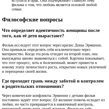
вступить в брак. Она подчёркивает главную тему
фильма о том, что любовь является основой любой
семьи.
Философские вопросы
Что определяет идентичность женщины после
того, как её дети вырастают?
Фильм исследует этот вопрос через кризис Доны Эрминии.
Она привыкла определять себя исключительно через
материнство. Когда эта роль отходит на второй план, она
вынуждена заново знакомиться с собой. Картина показывает,
что этот процесс, хоть и болезненный, может привести к
новому этапу личностного роста, открытию новых увлечений
и переоценке своей жизни.
Где проходит грань между заботой и контролем
в родительских отношениях?
Через комические конфликты Эрминии с детьми фильм
постоянно задаёт этот вопрос. Её желание помочь исходит из
любви, но часто превращается в навязчивый контроль,
мешающий детям жить своей жизнью. Фильм не даёт