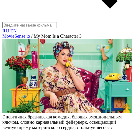
RU
EN
MovieSense.io
/
My Mom Is a Character 3
Энергичная бразильская комедия, бьющая эмоциональным
ключом, словно карнавальный фейерверк, освещающий
вечную драму материнского сердца, столкнувшегося с