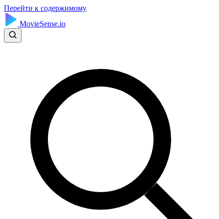
Перейти к содержимому
MovieSense.io