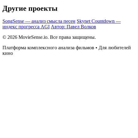
Другие проекты
SongSense — анализ смысла песен
Skynet Countdown —
индекс прогресса AGI
Автор: Павел Волков
© 2026 MovieSense.io. Все права защищены.
Платформа комплексного анализа фильмов • Для любителей
кино