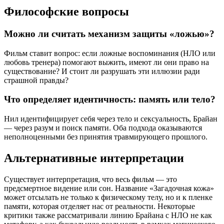
Философские вопросы
Можно ли считать механизм защиты «ложью»?
Фильм ставит вопрос: если ложные воспоминания (НЛО или
любовь тренера) помогают выжить, имеют ли они право на
существование? И стоит ли разрушать эти иллюзии ради
страшной правды?
Что определяет идентичность: память или тело?
Нил идентифицирует себя через тело и сексуальность, Брайан
— через разум и поиск памяти. Оба подхода оказываются
неполноценными без принятия травмирующего прошлого.
Альтернативные интерпретации
Существует интерпретация, что весь фильм — это
предсмертное видение или сон. Название «Загадочная кожа»
может отсылать не только к физическому телу, но и к пленке
памяти, которая отделяет нас от реальности. Некоторые
критики также рассматривали линию Брайана с НЛО не как