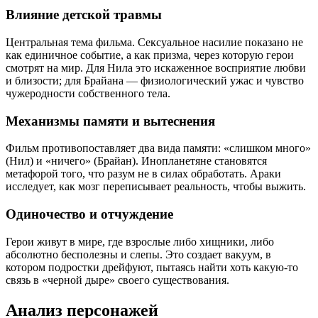
Влияние детской травмы
Центральная тема фильма. Сексуальное насилие показано не
как единичное событие, а как призма, через которую герои
смотрят на мир. Для Нила это искаженное восприятие любви
и близости; для Брайана — физиологический ужас и чувство
чужеродности собственного тела.
Механизмы памяти и вытеснения
Фильм противопоставляет два вида памяти: «слишком много»
(Нил) и «ничего» (Брайан). Инопланетяне становятся
метафорой того, что разум не в силах обработать. Араки
исследует, как мозг переписывает реальность, чтобы выжить.
Одиночество и отчуждение
Герои живут в мире, где взрослые либо хищники, либо
абсолютно бесполезны и слепы. Это создает вакуум, в
котором подростки дрейфуют, пытаясь найти хоть какую-то
связь в «черной дыре» своего существования.
Анализ персонажей