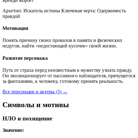
Брейди Корбет
Архетип:
Искатель истины
Ключевая черта:
Одержимость
правдой
Мотивация
Понять причину своих провалов в памяти и физических
недугов, найти «недостающий кусочек» своей жизни.
Развитие персонажа
Путь от страха перед неизвестным к мужеству узнать правду.
Он эволюционирует от пассивного наблюдателя, прячущегося
за фантазиями, к человеку, готовому принять реальность.
Все персонажи и актеры (3)
→
Символы и мотивы
НЛО и похищение
Значение: