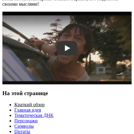
своими мыслями!
Смотреть трейлер
На этой странице
Краткий обзор
Главная идея
Тематическая ДНК
Персонажи
Символы
Цитаты