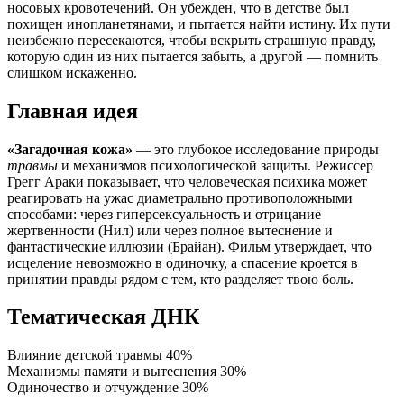
носовых кровотечений. Он убежден, что в детстве был
похищен инопланетянами, и пытается найти истину. Их пути
неизбежно пересекаются, чтобы вскрыть страшную правду,
которую один из них пытается забыть, а другой — помнить
слишком искаженно.
Главная идея
«Загадочная кожа»
— это глубокое исследование природы
травмы
и механизмов психологической защиты. Режиссер
Грегг Араки показывает, что человеческая психика может
реагировать на ужас диаметрально противоположными
способами: через гиперсексуальность и отрицание
жертвенности (Нил) или через полное вытеснение и
фантастические иллюзии (Брайан). Фильм утверждает, что
исцеление невозможно в одиночку, а спасение кроется в
принятии правды рядом с тем, кто разделяет твою боль.
Тематическая ДНК
Влияние детской травмы
40%
Механизмы памяти и вытеснения
30%
Одиночество и отчуждение
30%