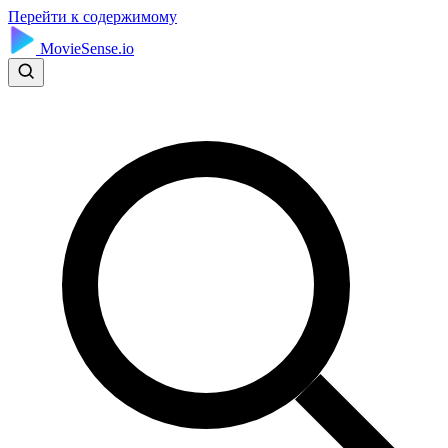
Перейти к содержимому
MovieSense.io