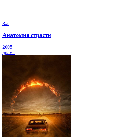
8.2
Анатомия страсти
2005
драма