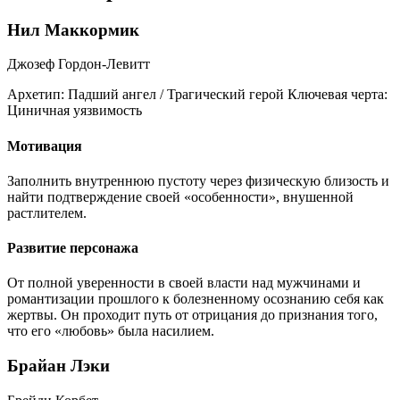
Нил Маккормик
Джозеф Гордон-Левитт
Архетип:
Падший ангел / Трагический герой
Ключевая черта:
Циничная уязвимость
Мотивация
Заполнить внутреннюю пустоту через физическую близость и
найти подтверждение своей «особенности», внушенной
растлителем.
Развитие персонажа
От полной уверенности в своей власти над мужчинами и
романтизации прошлого к болезненному осознанию себя как
жертвы. Он проходит путь от отрицания до признания того,
что его «любовь» была насилием.
Брайан Лэки