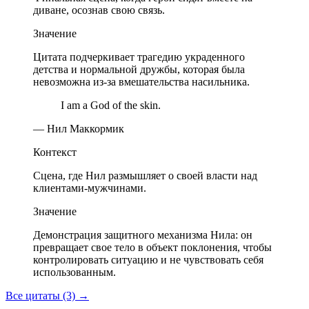
диване, осознав свою связь.
Значение
Цитата подчеркивает трагедию украденного
детства и нормальной дружбы, которая была
невозможна из-за вмешательства насильника.
I am a God of the skin.
— Нил Маккормик
Контекст
Сцена, где Нил размышляет о своей власти над
клиентами-мужчинами.
Значение
Демонстрация защитного механизма Нила: он
превращает свое тело в объект поклонения, чтобы
контролировать ситуацию и не чувствовать себя
использованным.
Все цитаты (3)
→