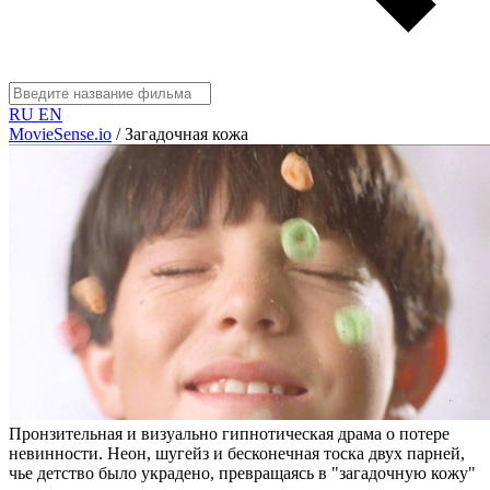
RU
EN
MovieSense.io
/
Загадочная кожа
Пронзительная и визуально гипнотическая драма о потере
невинности. Неон, шугейз и бесконечная тоска двух парней,
чье детство было украдено, превращаясь в "загадочную кожу"