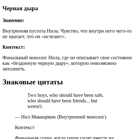
Черная дыра
Значение:
Внутренняя пустота Нила. Чувство, что внутри него чего-то
не хватает, что он «исчезает».
Контекст:
Финальный монолог Нила, где он описывает свое состояние
как «бездонную черную дыру», которую невозможно
заполнить.
Знаковые цитаты
Two boys, who should have been safe,
who should have been friends... but
weren't.
— Нил Маккормик (Внутренний монолог)
Контекст
Финальная сцена, когда герои сидят вместе на