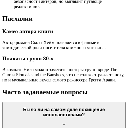
безопасности актеров, но выглядит пугающе
реалистично.
Пасхалки
Камео автора книги
Автор романа Скотт Хейм появляется в фильме в
эпизодической роли посетителя книжного магазина.
Плакаты групп 80-х
В комнате Нила можно заметить постеры групп вроде The
Cure и Siouxsie and the Banshees, что не только отражает эпоху,
но и музыкальные вкусы самого режиссера Грегга Араки.
Часто задаваемые вопросы
Было ли на самом деле похищение
инопланетянами?