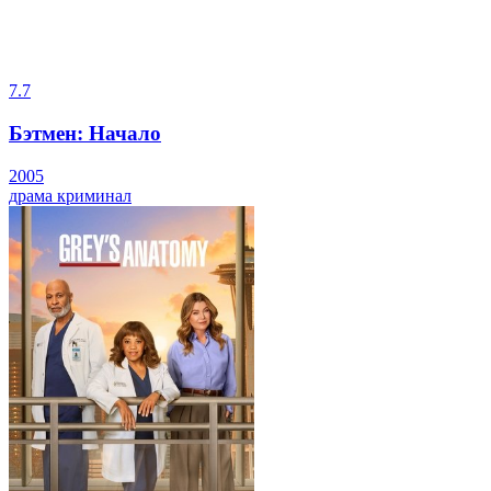
7.7
Бэтмен: Начало
2005
драма
криминал