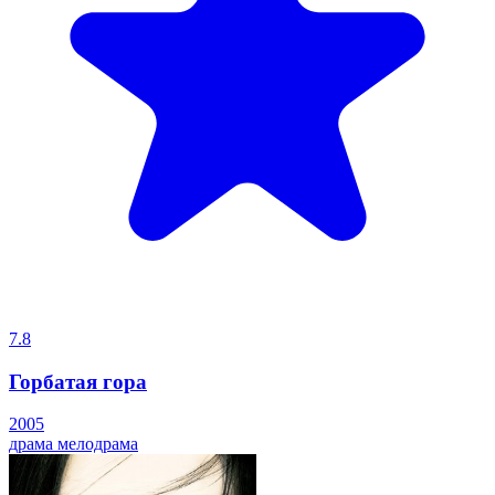
7.8
Горбатая гора
2005
драма
мелодрама