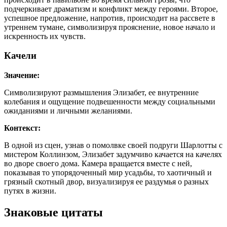
подчеркивает драматизм и конфликт между героями. Второе,
успешное предложение, напротив, происходит на рассвете в
утреннем тумане, символизируя прояснение, новое начало и
искренность их чувств.
Качели
Значение:
Символизируют размышления Элизабет, ее внутренние
колебания и ощущение подвешенности между социальными
ожиданиями и личными желаниями.
Контекст:
В одной из сцен, узнав о помолвке своей подруги Шарлотты с
мистером Коллинзом, Элизабет задумчиво качается на качелях
во дворе своего дома. Камера вращается вместе с ней,
показывая то упорядоченный мир усадьбы, то хаотичный и
грязный скотный двор, визуализируя ее раздумья о разных
путях в жизни.
Знаковые цитаты