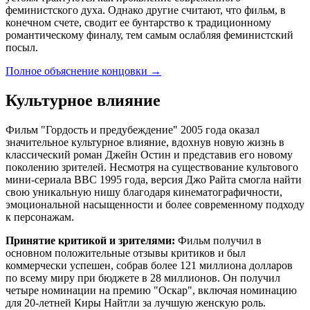
феминистского духа. Однако другие считают, что фильм, в
конечном счете, сводит ее бунтарство к традиционному
романтическому финалу, тем самым ослабляя феминистский
посыл.
Полное объяснение концовки
→
Культурное влияние
Фильм "Гордость и предубеждение" 2005 года оказал
значительное культурное влияние, вдохнув новую жизнь в
классический роман Джейн Остин и представив его новому
поколению зрителей. Несмотря на существование культового
мини-сериала BBC 1995 года, версия Джо Райта смогла найти
свою уникальную нишу благодаря кинематографичности,
эмоциональной насыщенности и более современному подходу
к персонажам.
Принятие критикой и зрителями:
Фильм получил в
основном положительные отзывы критиков и был
коммерчески успешен, собрав более 121 миллиона долларов
по всему миру при бюджете в 28 миллионов. Он получил
четыре номинации на премию "Оскар", включая номинацию
для 20-летней Киры Найтли за лучшую женскую роль.