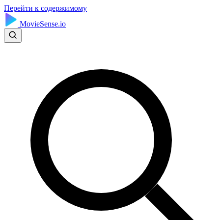
Перейти к содержимому
MovieSense.io