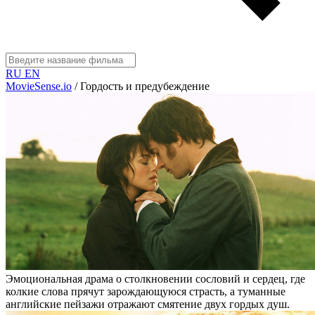
RU
EN
MovieSense.io
/
Гордость и предубеждение
Эмоциональная драма о столкновении сословий и сердец, где
колкие слова прячут зарождающуюся страсть, а туманные
английские пейзажи отражают смятение двух гордых душ.