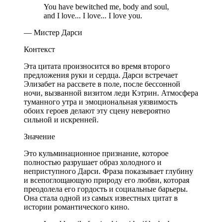
You have bewitched me, body and soul,
and I love... I love... I love you.
— Мистер Дарси
Контекст
Эта цитата произносится во время второго
предложения руки и сердца. Дарси встречает
Элизабет на рассвете в поле, после бессонной
ночи, вызванной визитом леди Кэтрин. Атмосфера
туманного утра и эмоциональная уязвимость
обоих героев делают эту сцену невероятно
сильной и искренней.
Значение
Это кульминационное признание, которое
полностью разрушает образ холодного и
неприступного Дарси. Фраза показывает глубину
и всепоглощающую природу его любви, которая
преодолела его гордость и социальные барьеры.
Она стала одной из самых известных цитат в
истории романтического кино.