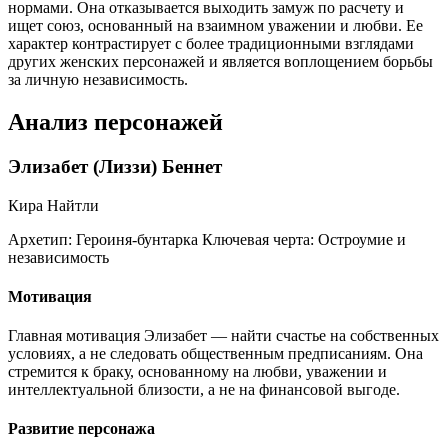
нормами. Она отказывается выходить замуж по расчету и
ищет союз, основанный на взаимном уважении и любви. Ее
характер контрастирует с более традиционными взглядами
других женских персонажей и является воплощением борьбы
за личную независимость.
Анализ персонажей
Элизабет (Лиззи) Беннет
Кира Найтли
Архетип:
Героиня-бунтарка
Ключевая черта:
Остроумие и
независимость
Мотивация
Главная мотивация Элизабет — найти счастье на собственных
условиях, а не следовать общественным предписаниям. Она
стремится к браку, основанному на любви, уважении и
интеллектуальной близости, а не на финансовой выгоде.
Развитие персонажа