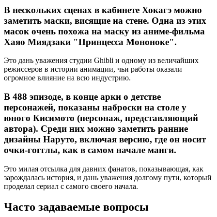
В нескольких сценах в кабинете Хокагэ можно
заметить маски, висящие на стене. Одна из этих
масок очень похожа на маску из аниме-фильма
Хаяо Миядзаки "Принцесса Мононоке".
Это дань уважения студии Ghibli и одному из величайших
режиссеров в истории анимации, чьи работы оказали
огромное влияние на всю индустрию.
В 488 эпизоде, в конце арки о детстве
персонажей, показаны наброски на столе у
юного Кисимото (персонаж, представляющий
автора). Среди них можно заметить ранние
дизайны Наруто, включая версию, где он носит
очки-гогглы, как в самом начале манги.
Это милая отсылка для давних фанатов, показывающая, как
зарождалась история, и дань уважения долгому пути, который
проделал сериал с самого своего начала.
Часто задаваемые вопросы