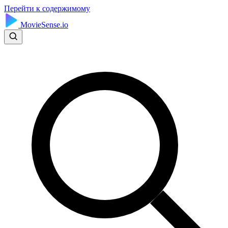
Перейти к содержимому
MovieSense.io