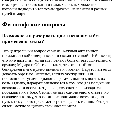
и эмоционально это один из самых сильных моментов,
который подводит итог темам дружбы, ненависти и разных
путей к миру.
Философские вопросы
Возможно ли разорвать цикл ненависти без
применения силы?
Это центральный вопрос сериала. Каждый антагонист
предлагает свой ответ, и все они связаны с силой: Пейн верит,
что мир наступит, когда все познают боль от разрушительного
оружия; Мадара и Обито считают, что реальный мир
безнадежен и его нужно заменить иллюзией. Наруто пытается
доказать обратное, используя "силу убеждения". Он
постоянно вступает в диалог с врагами, пытаясь понять их
боль. Однако, парадокс заключается в том, что для получения
возможности вести этот диалог, ему сначала приходится
побеждать их в бою. Сериал не дает однозначного ответа, но
склоняется к тому, что истинное понимание возможно, но
путь к нему часто пролегает через конфликт, и лишь обладая
силой, можно защитить свои идеалы мира.