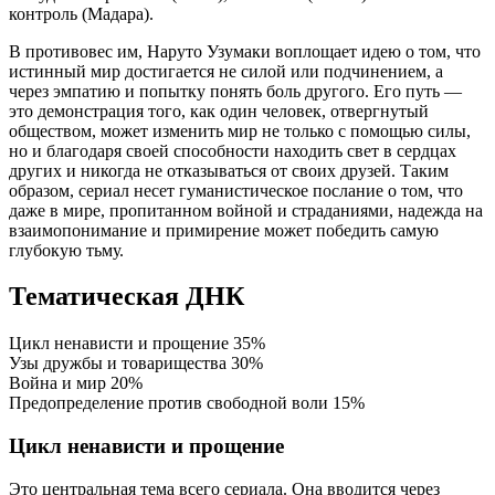
контроль (Мадара).
В противовес им, Наруто Узумаки воплощает идею о том, что
истинный мир достигается не силой или подчинением, а
через эмпатию и попытку понять боль другого. Его путь —
это демонстрация того, как один человек, отвергнутый
обществом, может изменить мир не только с помощью силы,
но и благодаря своей способности находить свет в сердцах
других и никогда не отказываться от своих друзей. Таким
образом, сериал несет гуманистическое послание о том, что
даже в мире, пропитанном войной и страданиями, надежда на
взаимопонимание и примирение может победить самую
глубокую тьму.
Тематическая ДНК
Цикл ненависти и прощение
35%
Узы дружбы и товарищества
30%
Война и мир
20%
Предопределение против свободной воли
15%
Цикл ненависти и прощение
Это центральная тема всего сериала. Она вводится через