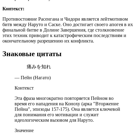
Контекст:
Противостояние Расенгана и Чидори является лейтмотивом
битв между Наруто и Саске. Оно достигает своего апогея в их
финальной битве в Долине Завершения, где столкновение
этих техник приводит к катастрофическим последствиям и
окончательному разрешению их конфликта.
Знаковые цитаты
痛みを知れ
— Пейн (Нагато)
Контекст
Эта фраза многократно повторяется Пейном во
время его нападения на Коноху (арка "Вторжение
Пейна", эпизоды 157-175). Она является ключевой
для понимания его мотивации и служит
идеологическим вызовом для Наруто.
Значение