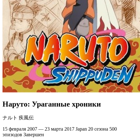
Наруто: Ураганные хроники
ナルト 疾風伝
15 февраля 2007 — 23 марта 2017
Japan
20 сезона
500
эпизодов
Завершен