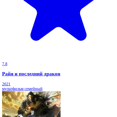
7.8
Райя и последний дракон
2021
мультфильм
семейный