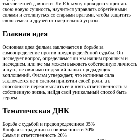
тысячелетней давности. Ли Юньсяну приходится принять
свою новую сущность, научиться управлять обретёнными
силами и столкнуться со старыми врагами, чтобы защитить
свою семью и друзей от смертельной угрозы.
Главная идея
Основная идея фильма заключается в борьбе за
самоопределение против предопределённой судьбы. Он
исследует вопрос, определяемся ли мы нашим прошлым и
наследием, или же мы можем выковать собственную личность
и путь, независимо от деяний наших предыдущих
воплощений. Фильм утверждает, что истинная сила
заключается не в слепом принятии своей роли, а в
способности переосмыслить её и взять ответственность за
собственную жизнь, найдя свой уникальный способ быть
героем.
Тематическая ДНК
Борьба с судьбой и предопределением
35%
Конфликт традиции и современности
30%
Семья и ответственность
20%