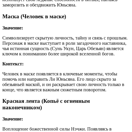
заморозить и обездвижить Юньсяна.
Маска (Человек в маске)
Значение:
Символизирует скрытую личность, тайну и связь с прошлым.
Персонаж в маске выступает в роли загадочного наставника,
чья истинная сущность (Сунь Укун, Царь Обезьян) является
ключом к пониманию более широкой вселенной богов.
Контекст:
Человек в маске появляется в ключевые моменты, чтобы
помочь или направить Ли Юньсяна. Его лицо скрыто за
обезьяньей маской, и он раскрывает свою личность только в
конце, что является важным сюжетным поворотом.
Красная лента (Копьё с огненным
наконечником)
Значение:
Воплощение божественной силы Нэчжи. Появляясь в