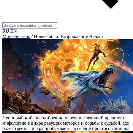
RU
EN
MovieSense.io
/
Новые боги: Возрождение Нэчжи
Неоновый киберпанк-боевик, переосмысляющий древнюю
мифологию в вихре ревущих моторов и борьбы с судьбой, где
божественная искра пробуждается в сердце простого гонщика.