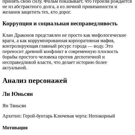
принять свою силу. Фильм показывает, что героизм рождается
не из абстрактного долга, а из личной привязанности и
желания защитить тех, кто дорог.
Коррупция и социальная несправедливость
Клан Драконов представлен не просто как мифологические
враги, а как коррумпированная корпоративная мафия,
контролирующая главный ресурс города — воду. Это
переносит древний конфликт в современную плоскость
борьбы простого человека против деспотичной и
несправедливой власти, что делает историю более
актуальной.
Анализ персонажей
Ли Юньсян
Ян Тяньсян
Архетип:
Герой-бунтарь
Ключевая черта:
Непокорный
Мотивация