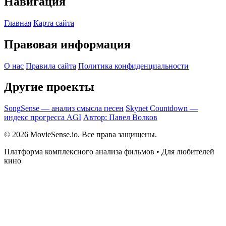
Навигация
Главная
Карта сайта
Правовая информация
О нас
Правила сайта
Политика конфиденциальности
Другие проекты
SongSense — анализ смысла песен
Skynet Countdown —
индекс прогресса AGI
Автор: Павел Волков
© 2026 MovieSense.io. Все права защищены.
Платформа комплексного анализа фильмов • Для любителей
кино