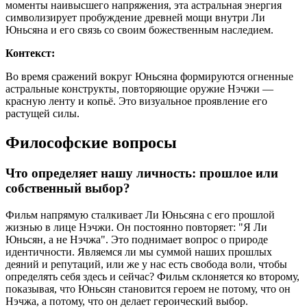
моменты наивысшего напряжения, эта астральная энергия
символизирует пробуждение древней мощи внутри Ли
Юньсяна и его связь со своим божественным наследием.
Контекст:
Во время сражений вокруг Юньсяна формируются огненные
астральные конструкты, повторяющие оружие Нэчжи —
красную ленту и копьё. Это визуальное проявление его
растущей силы.
Философские вопросы
Что определяет нашу личность: прошлое или
собственный выбор?
Фильм напрямую сталкивает Ли Юньсяна с его прошлой
жизнью в лице Нэчжи. Он постоянно повторяет: "Я Ли
Юньсян, а не Нэчжа". Это поднимает вопрос о природе
идентичности. Являемся ли мы суммой наших прошлых
деяний и репутаций, или же у нас есть свобода воли, чтобы
определять себя здесь и сейчас? Фильм склоняется ко второму,
показывая, что Юньсян становится героем не потому, что он
Нэчжа, а потому, что он делает героический выбор.