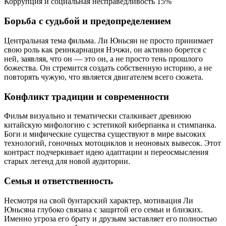
Коррупция и социальная несправедливость
15%
Борьба с судьбой и предопределением
Центральная тема фильма. Ли Юньсян не просто принимает
свою роль как реинкарнация Нэчжи, он активно борется с
ней, заявляя, что он — это он, а не просто тень прошлого
божества. Он стремится создать собственную историю, а не
повторять чужую, что является двигателем всего сюжета.
Конфликт традиции и современности
Фильм визуально и тематически сталкивает древнюю
китайскую мифологию с эстетикой киберпанка и стимпанка.
Боги и мифические существа существуют в мире высоких
технологий, гоночных мотоциклов и неоновых вывесок. Этот
контраст подчеркивает идею адаптации и переосмысления
старых легенд для новой аудитории.
Семья и ответственность
Несмотря на свой бунтарский характер, мотивация Ли
Юньсяна глубоко связана с защитой его семьи и близких.
Именно угроза его брату и друзьям заставляет его полностью