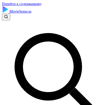
Перейти к содержимому
MovieSense.io