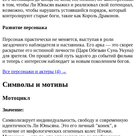
в том, чтобы Ли Юньсян выжил и реализовал свой потенциал,
возможно, чтобы нарушить устоявшийся порядок, который
контролируют старые боги, такие как Король Драконов.
Развитие персонажа
Персонаж практически не меняется, выступая в роли
загадочного наблюдателя и наставника. Его арка — это скорее
раскрытие его истинной личности (Царя Обезьян Сунь Укуна)
для зрителя. Он прошёл свой путь задолго до событий фильма
и теперь с интересом наблюдает за новым поколением богов.
Все персонажи и актеры (4)
→
Символы и мотивы
Мотоцикл
Значение:
Символизирует индивидуальность, свободу и современную
идентичность Ли Юньсяна. Это его личный "конек", в
отличие от мифологических огненных колес Нэчжи.