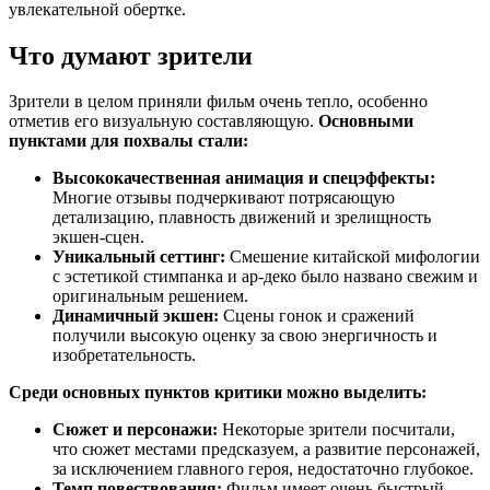
увлекательной обертке.
Что думают зрители
Зрители в целом приняли фильм очень тепло, особенно
отметив его визуальную составляющую.
Основными
пунктами для похвалы стали:
Высококачественная анимация и спецэффекты:
Многие отзывы подчеркивают потрясающую
детализацию, плавность движений и зрелищность
экшен-сцен.
Уникальный сеттинг:
Смешение китайской мифологии
с эстетикой стимпанка и ар-деко было названо свежим и
оригинальным решением.
Динамичный экшен:
Сцены гонок и сражений
получили высокую оценку за свою энергичность и
изобретательность.
Среди основных пунктов критики можно выделить:
Сюжет и персонажи:
Некоторые зрители посчитали,
что сюжет местами предсказуем, а развитие персонажей,
за исключением главного героя, недостаточно глубокое.
Темп повествования:
Фильм имеет очень быстрый