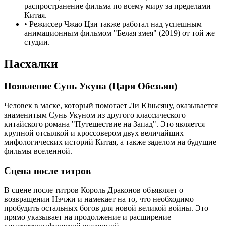
распространение фильма по всему миру за пределами
Китая.
•
Режиссер Чжао Цзи также работал над успешным
анимационным фильмом "Белая змея" (2019) от той же
студии.
Пасхалки
Появление Сунь Укуна (Царя Обезьян)
Человек в маске, который помогает Ли Юньсяну, оказывается
знаменитым Сунь Укуном из другого классического
китайского романа "Путешествие на Запад". Это является
крупной отсылкой и кроссовером двух величайших
мифологических историй Китая, а также заделом на будущие
фильмы вселенной.
Сцена после титров
В сцене после титров Король Драконов объявляет о
возвращении Нэчжи и намекает на то, что необходимо
пробудить остальных богов для новой великой войны. Это
прямо указывает на продолжение и расширение