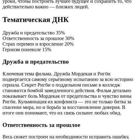
уроки, чтобы построить лучшее будущее и сохранить то, что
действительно важно — близких людей.
Тематическая ДНК
Дружба и предательство
35%
Ответственность за прошлое
30%
Страх перемен и взросление
20%
Героизм поневоле
15%
Дружба и предательство
Ключевая тема фильма. Дружба Мордекая и Ригби
подвергается самому серьёзному испытанию за всю историю
сериала. Секрет Ригби о поддельном письме в колледж
становится бомбой замедленного действия. Фильм детально
показывает боль Мордекая от предательства и чувство вины
Ригби. Кульминация их конфликта — это не только битва за
спасение мира, но и борьба за восстановление доверия. В
итоге они понимают, что их связь сильнее любых обид.
Ответственность за прошлое
Весь сюжет построен на необходимости исправить ошибку,