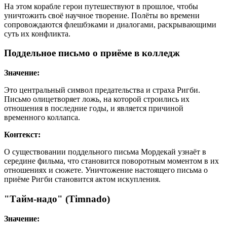
На этом корабле герои путешествуют в прошлое, чтобы
уничтожить своё научное творение. Полёты во времени
сопровождаются флешбэками и диалогами, раскрывающими
суть их конфликта.
Поддельное письмо о приёме в колледж
Значение:
Это центральный символ предательства и страха Ригби.
Письмо олицетворяет ложь, на которой строились их
отношения в последние годы, и является причиной
временного коллапса.
Контекст:
О существовании поддельного письма Мордекай узнаёт в
середине фильма, что становится поворотным моментом в их
отношениях и сюжете. Уничтожение настоящего письма о
приёме Ригби становится актом искупления.
"Тайм-надо" (Timnado)
Значение: