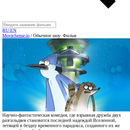
RU
EN
MovieSense.io
/
Обычное шоу: Фильм
Научно-фантастическая комедия, где взрывная дружба двух
разгильдяев становится последней надеждой Вселенной,
летящей в бездну временного парадокса, созданного их же