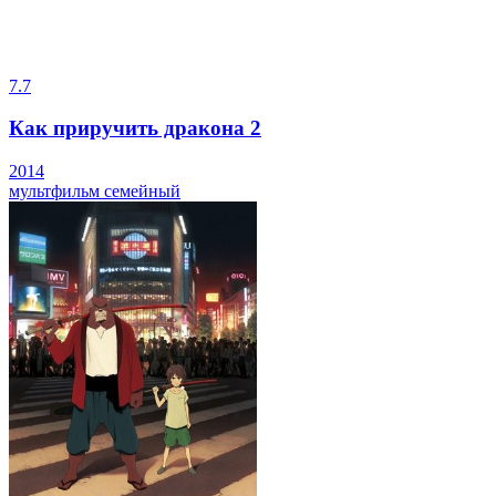
7.7
Как приручить дракона 2
2014
мультфильм
семейный