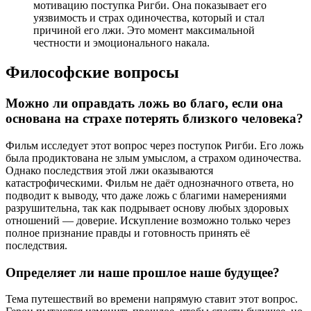
мотивацию поступка Ригби. Она показывает его
уязвимость и страх одиночества, который и стал
причиной его лжи. Это момент максимальной
честности и эмоционального накала.
Философские вопросы
Можно ли оправдать ложь во благо, если она
основана на страхе потерять близкого человека?
Фильм исследует этот вопрос через поступок Ригби. Его ложь
была продиктована не злым умыслом, а страхом одиночества.
Однако последствия этой лжи оказываются
катастрофическими. Фильм не даёт однозначного ответа, но
подводит к выводу, что даже ложь с благими намерениями
разрушительна, так как подрывает основу любых здоровых
отношений — доверие. Искупление возможно только через
полное признание правды и готовность принять её
последствия.
Определяет ли наше прошлое наше будущее?
Тема путешествий во времени напрямую ставит этот вопрос.