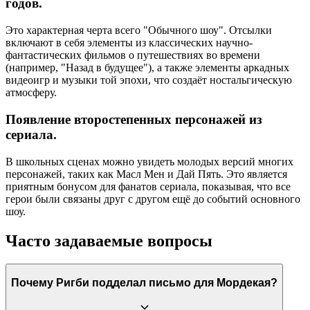
годов.
Это характерная черта всего "Обычного шоу". Отсылки
включают в себя элементы из классических научно-
фантастических фильмов о путешествиях во времени
(например, "Назад в будущее"), а также элементы аркадных
видеоигр и музыки той эпохи, что создаёт ностальгическую
атмосферу.
Появление второстепенных персонажей из
сериала.
В школьных сценах можно увидеть молодых версий многих
персонажей, таких как Масл Мен и Дай Пять. Это является
приятным бонусом для фанатов сериала, показывая, что все
герои были связаны друг с другом ещё до событий основного
шоу.
Часто задаваемые вопросы
Почему Ригби подделал письмо для Мордекая?