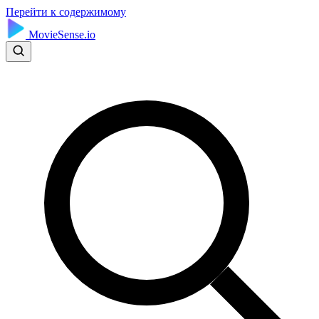
Перейти к содержимому
MovieSense.io