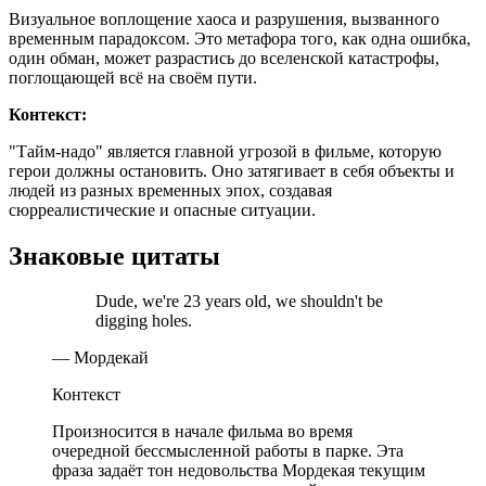
Визуальное воплощение хаоса и разрушения, вызванного
временным парадоксом. Это метафора того, как одна ошибка,
один обман, может разрастись до вселенской катастрофы,
поглощающей всё на своём пути.
Контекст:
"Тайм-надо" является главной угрозой в фильме, которую
герои должны остановить. Оно затягивает в себя объекты и
людей из разных временных эпох, создавая
сюрреалистические и опасные ситуации.
Знаковые цитаты
Dude, we're 23 years old, we shouldn't be
digging holes.
— Мордекай
Контекст
Произносится в начале фильма во время
очередной бессмысленной работы в парке. Эта
фраза задаёт тон недовольства Мордекая текущим