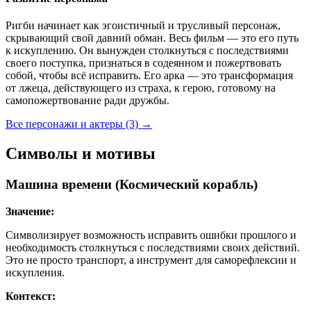
Ригби начинает как эгоистичный и трусливый персонаж,
скрывающий свой давний обман. Весь фильм — это его путь
к искуплению. Он вынужден столкнуться с последствиями
своего поступка, признаться в содеянном и пожертвовать
собой, чтобы всё исправить. Его арка — это трансформация
от лжеца, действующего из страха, к герою, готовому на
самопожертвование ради дружбы.
Все персонажи и актеры (3)
→
Символы и мотивы
Машина времени (Космический корабль)
Значение:
Символизирует возможность исправить ошибки прошлого и
необходимость столкнуться с последствиями своих действий.
Это не просто транспорт, а инструмент для саморефлексии и
искупления.
Контекст: