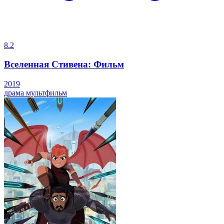
8.2
Вселенная Стивена: Фильм
2019
драма
мультфильм