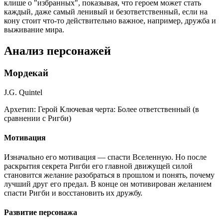
клише о "избранных", показывая, что героем может стать
каждый, даже самый ленивый и безответственный, если на
кону стоит что-то действительно важное, например, дружба и
выживание мира.
Анализ персонажей
Мордекай
J.G. Quintel
Архетип:
Герой
Ключевая черта:
Более ответственный (в
сравнении с Ригби)
Мотивация
Изначально его мотивация — спасти Вселенную. Но после
раскрытия секрета Ригби его главной движущей силой
становится желание разобраться в прошлом и понять, почему
лучший друг его предал. В конце он мотивирован желанием
спасти Ригби и восстановить их дружбу.
Развитие персонажа