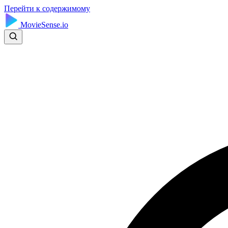
Перейти к содержимому
MovieSense.io