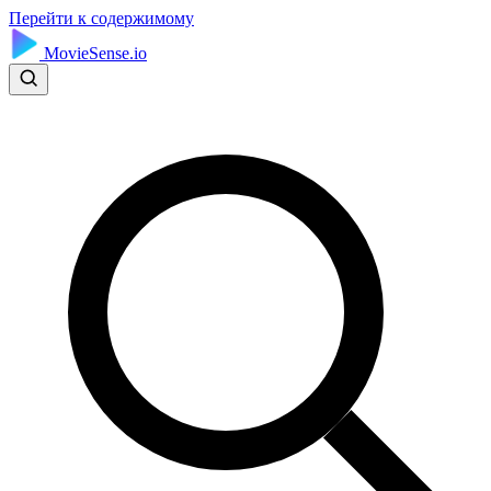
Перейти к содержимому
MovieSense.io