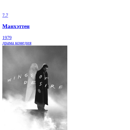
7.7
Манхэттен
1979
драма
комедия