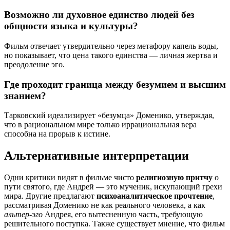
Возможно ли духовное единство людей без
общности языка и культуры?
Фильм отвечает утвердительно через метафору капель воды,
но показывает, что цена такого единства — личная жертва и
преодоление эго.
Где проходит граница между безумием и высшим
знанием?
Тарковский идеализирует «безумца» Доменико, утверждая,
что в рациональном мире только иррациональная вера
способна на прорыв к истине.
Альтернативные интерпретации
Одни критики видят в фильме чисто
религиозную притчу
о
пути святого, где Андрей — это мученик, искупающий грехи
мира. Другие предлагают
психоаналитическое прочтение
,
рассматривая Доменико не как реального человека, а как
альтер-эго
Андрея, его вытесненную часть, требующую
решительного поступка. Также существует мнение, что фильм