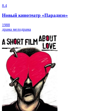
8.4
Новый кинотеатр «Парадизо»
1988
драма
мелодрама