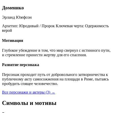
Доменико
Эрланд Юзефсон
Архетип:
Юродивый / Пророк
Ключевая черта:
Одержимость
верой
Мотивация
Глубокое убеждение в том, что мир свернул с истинного пути,
и стремление принести жертву для его спасения.
Развитие персонажа
Персонаж проходит путь от добровольного затворничества к
публичному акту самосожжения на площади в Риме, пытаясь
пробудить спящее человечество.
Все персонажи и актеры (3)
→
Символы и мотивы