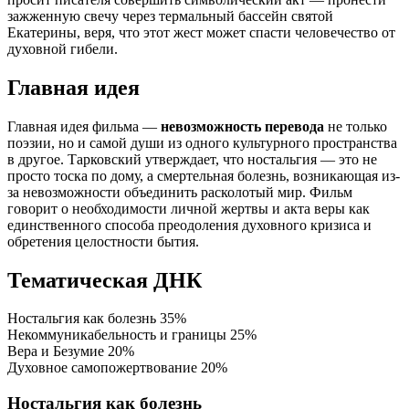
зажженную свечу через термальный бассейн святой
Екатерины, веря, что этот жест может спасти человечество от
духовной гибели.
Главная идея
Главная идея фильма —
невозможность перевода
не только
поэзии, но и самой души из одного культурного пространства
в другое. Тарковский утверждает, что ностальгия — это не
просто тоска по дому, а смертельная болезнь, возникающая из-
за невозможности объединить расколотый мир. Фильм
говорит о необходимости личной жертвы и акта веры как
единственного способа преодоления духовного кризиса и
обретения целостности бытия.
Тематическая ДНК
Ностальгия как болезнь
35%
Некоммуникабельность и границы
25%
Вера и Безумие
20%
Духовное самопожертвование
20%
Ностальгия как болезнь