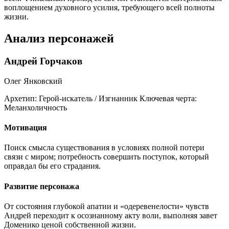
воплощением духовного усилия, требующего всей полноты
жизни.
Анализ персонажей
Андрей Горчаков
Олег Янковский
Архетип:
Герой-искатель / Изгнанник
Ключевая черта:
Меланхоличность
Мотивация
Поиск смысла существования в условиях полной потери
связи с миром; потребность совершить поступок, который
оправдал бы его страдания.
Развитие персонажа
От состояния глубокой апатии и «одеревенелости» чувств
Андрей переходит к осознанному акту воли, выполняя завет
Доменико ценой собственной жизни.