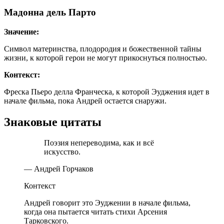
Мадонна дель Парто
Значение:
Символ материнства, плодородия и божественной тайны
жизни, к которой герои не могут прикоснуться полностью.
Контекст:
Фреска Пьеро делла Франческа, к которой Эуджения идет в
начале фильма, пока Андрей остается снаружи.
Знаковые цитаты
Поэзия непереводима, как и всё
искусство.
— Андрей Горчаков
Контекст
Андрей говорит это Эуджении в начале фильма,
когда она пытается читать стихи Арсения
Тарковского.