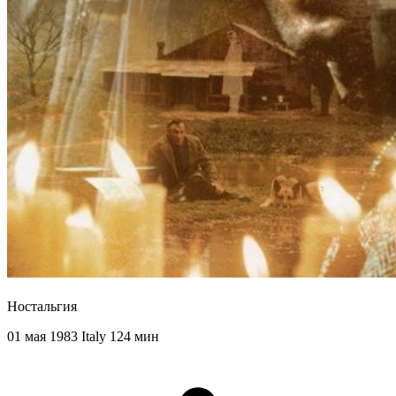
Ностальгия
01 мая 1983
Italy
124 мин