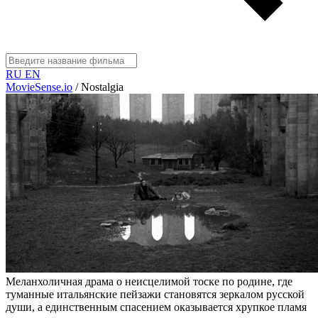
RU
EN
MovieSense.io
/
Nostalgia
Меланхоличная драма о неисцелимой тоске по родине, где
туманные итальянские пейзажи становятся зеркалом русской
души, а единственным спасением оказывается хрупкое пламя