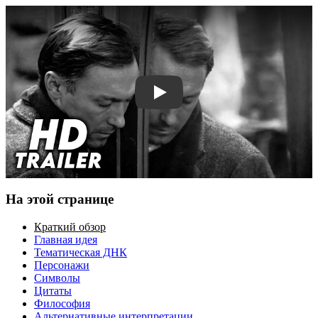
Смотреть трейлер
На этой странице
Краткий обзор
Главная идея
Тематическая ДНК
Персонажи
Символы
Цитаты
Философия
Альтернативные интерпретации