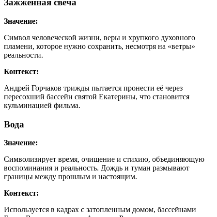
Зажженная свеча
Значение:
Символ человеческой жизни, веры и хрупкого духовного
пламени, которое нужно сохранить, несмотря на «ветры»
реальности.
Контекст:
Андрей Горчаков трижды пытается пронести её через
пересохший бассейн святой Екатерины, что становится
кульминацией фильма.
Вода
Значение:
Символизирует время, очищение и стихию, объединяющую
воспоминания и реальность. Дождь и туман размывают
границы между прошлым и настоящим.
Контекст:
Используется в кадрах с затопленным домом, бассейнами