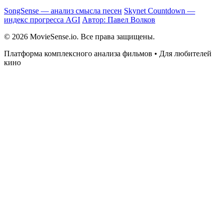
SongSense — анализ смысла песен
Skynet Countdown —
индекс прогресса AGI
Автор: Павел Волков
© 2026 MovieSense.io. Все права защищены.
Платформа комплексного анализа фильмов • Для любителей
кино