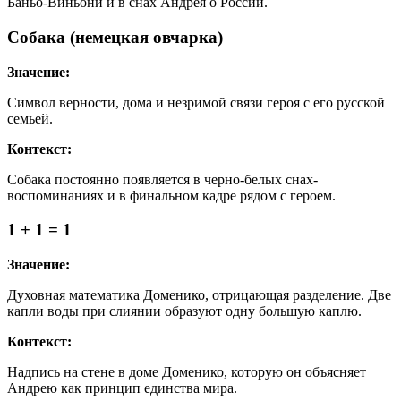
Баньо-Виньони и в снах Андрея о России.
Собака (немецкая овчарка)
Значение:
Символ верности, дома и незримой связи героя с его русской
семьей.
Контекст:
Собака постоянно появляется в черно-белых снах-
воспоминаниях и в финальном кадре рядом с героем.
1 + 1 = 1
Значение:
Духовная математика Доменико, отрицающая разделение. Две
капли воды при слиянии образуют одну большую каплю.
Контекст:
Надпись на стене в доме Доменико, которую он объясняет
Андрею как принцип единства мира.