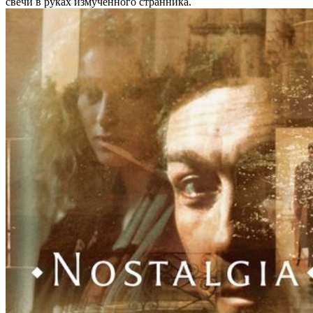
свечи в руках измученного странника.