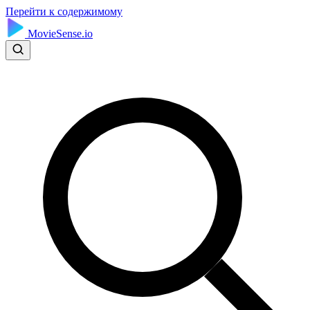
Перейти к содержимому
MovieSense.io