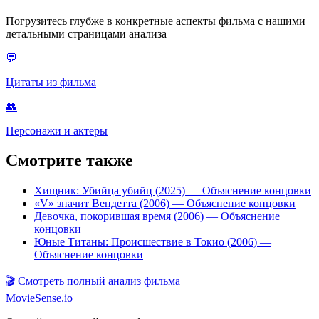
Погрузитесь глубже в конкретные аспекты фильма с нашими
детальными страницами анализа
💬
Цитаты из фильма
👥
Персонажи и актеры
Смотрите также
Хищник: Убийца убийц (2025)
— Объяснение концовки
«V» значит Вендетта (2006)
— Объяснение концовки
Девочка, покорившая время (2006)
— Объяснение
концовки
Юные Титаны: Происшествие в Токио (2006)
—
Объяснение концовки
🎬
Смотреть полный анализ фильма
MovieSense.io