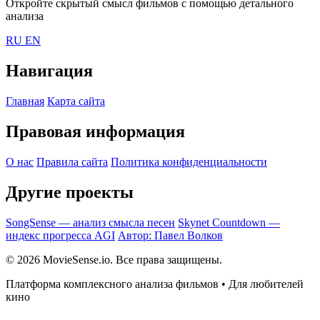
Откройте скрытый смысл фильмов с помощью детального
анализа
RU
EN
Навигация
Главная
Карта сайта
Правовая информация
О нас
Правила сайта
Политика конфиденциальности
Другие проекты
SongSense — анализ смысла песен
Skynet Countdown —
индекс прогресса AGI
Автор: Павел Волков
© 2026 MovieSense.io. Все права защищены.
Платформа комплексного анализа фильмов • Для любителей
кино