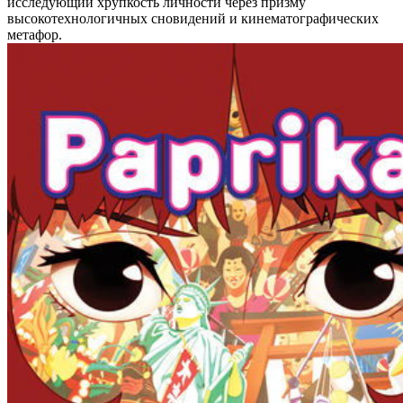
исследующий хрупкость личности через призму
высокотехнологичных сновидений и кинематографических
метафор.