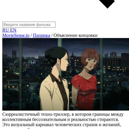
RU
EN
MovieSense.io
/
Паприка
/
Объяснение концовки
Сюрреалистичный техно-триллер, в котором границы между
коллективным бессознательным и реальностью стираются.
Это визуальный карнавал человеческих страхов и желаний,