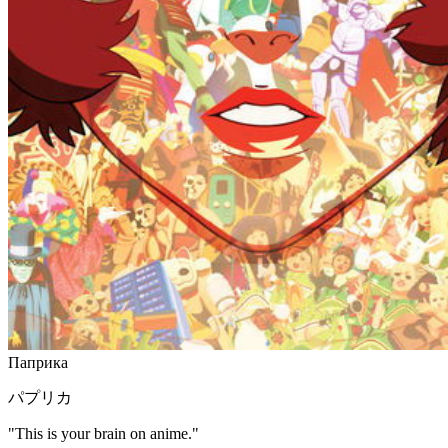
Паприка
パプリカ
"This is your brain on anime."