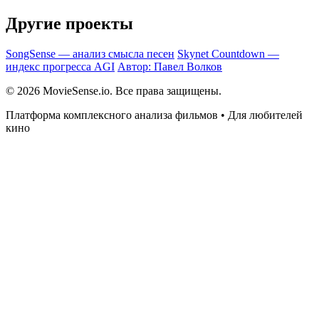
Другие проекты
SongSense — анализ смысла песен
Skynet Countdown —
индекс прогресса AGI
Автор: Павел Волков
© 2026 MovieSense.io. Все права защищены.
Платформа комплексного анализа фильмов • Для любителей
кино