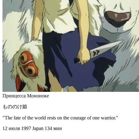
Принцесса Мононоке
もののけ姫
"The fate of the world rests on the courage of one warrior."
12 июля 1997
Japan
134 мин