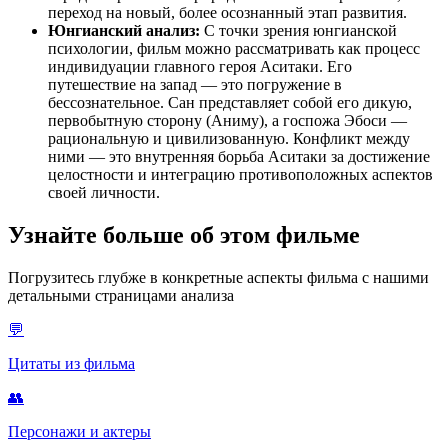
переход на новый, более осознанный этап развития.
Юнгианский анализ:
С точки зрения юнгианской
психологии, фильм можно рассматривать как процесс
индивидуации главного героя Аситаки. Его
путешествие на запад — это погружение в
бессознательное. Сан представляет собой его дикую,
первобытную сторону (Аниму), а госпожа Эбоси —
рациональную и цивилизованную. Конфликт между
ними — это внутренняя борьба Аситаки за достижение
целостности и интеграцию противоположных аспектов
своей личности.
Узнайте больше об этом фильме
Погрузитесь глубже в конкретные аспекты фильма с нашими
детальными страницами анализа
💬
Цитаты из фильма
👥
Персонажи и актеры