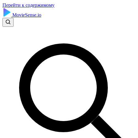
Перейти к содержимому
MovieSense.io