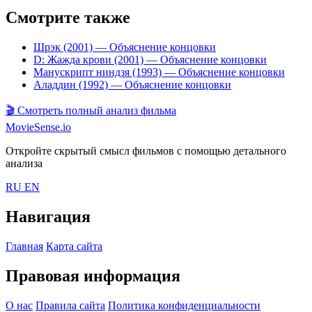
Смотрите также
Шрэк (2001)
— Объяснение концовки
D: Жажда крови (2001)
— Объяснение концовки
Манускрипт ниндзя (1993)
— Объяснение концовки
Аладдин (1992)
— Объяснение концовки
🎬
Смотреть полный анализ фильма
MovieSense.io
Откройте скрытый смысл фильмов с помощью детального
анализа
RU
EN
Навигация
Главная
Карта сайта
Правовая информация
О нас
Правила сайта
Политика конфиденциальности