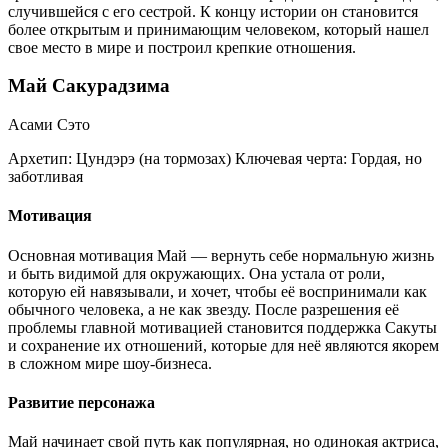
случившейся с его сестрой. К концу истории он становится
более открытым и принимающим человеком, который нашел
свое место в мире и построил крепкие отношения.
Май Сакурадзима
Асами Сэто
Архетип:
Цундэрэ (на тормозах)
Ключевая черта:
Гордая, но
заботливая
Мотивация
Основная мотивация Май — вернуть себе нормальную жизнь
и быть видимой для окружающих. Она устала от роли,
которую ей навязывали, и хочет, чтобы её воспринимали как
обычного человека, а не как звезду. После разрешения её
проблемы главной мотивацией становится поддержка Сакуты
и сохранение их отношений, которые для неё являются якорем
в сложном мире шоу-бизнеса.
Развитие персонажа
Май начинает свой путь как популярная, но одинокая актриса,