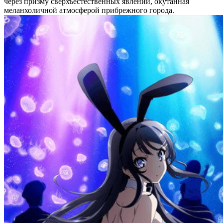
через призму сверхъестественных явлений, окутанная
меланхоличной атмосферой прибрежного города.