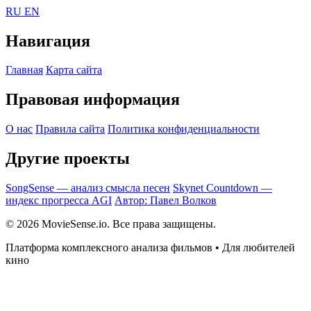
RU
EN
Навигация
Главная
Карта сайта
Правовая информация
О нас
Правила сайта
Политика конфиденциальности
Другие проекты
SongSense — анализ смысла песен
Skynet Countdown —
индекс прогресса AGI
Автор: Павел Волков
© 2026 MovieSense.io. Все права защищены.
Платформа комплексного анализа фильмов • Для любителей
кино