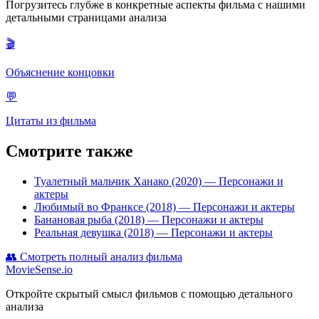
Погрузитесь глубже в конкретные аспекты фильма с нашими
детальными страницами анализа
🎬
Объяснение концовки
💬
Цитаты из фильма
Смотрите также
Туалетный мальчик Ханако (2020)
— Персонажи и
актеры
Любимый во Франкcе (2018)
— Персонажи и актеры
Банановая рыба (2018)
— Персонажи и актеры
Реальная девушка (2018)
— Персонажи и актеры
👥
Смотреть полный анализ фильма
MovieSense.io
Откройте скрытый смысл фильмов с помощью детального
анализа