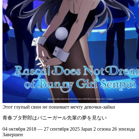
Этот глупый свин не понимает мечту девочки-зайки
青春ブタ野郎はバニーガール先輩の夢を見ない
04 октября 2018 — 27 сентября 2025
Japan
2 сезона
26 эпизода
Завершен