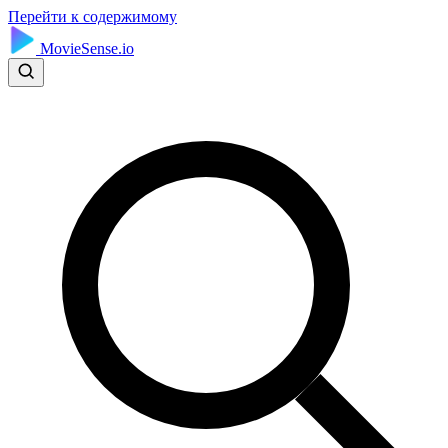
Перейти к содержимому
MovieSense.io