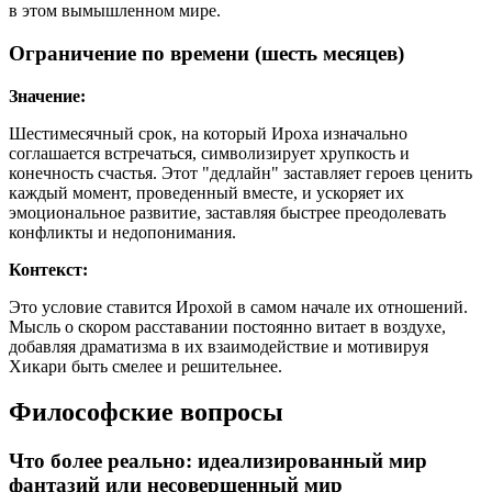
в этом вымышленном мире.
Ограничение по времени (шесть месяцев)
Значение:
Шестимесячный срок, на который Ироха изначально
соглашается встречаться, символизирует хрупкость и
конечность счастья. Этот "дедлайн" заставляет героев ценить
каждый момент, проведенный вместе, и ускоряет их
эмоциональное развитие, заставляя быстрее преодолевать
конфликты и недопонимания.
Контекст:
Это условие ставится Ирохой в самом начале их отношений.
Мысль о скором расставании постоянно витает в воздухе,
добавляя драматизма в их взаимодействие и мотивируя
Хикари быть смелее и решительнее.
Философские вопросы
Что более реально: идеализированный мир
фантазий или несовершенный мир