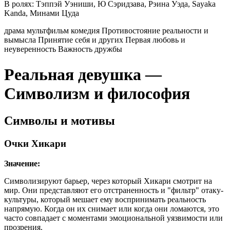
В ролях:
Тэппэй Уэниши, Ю Сэридзава, Рэина Уэда, Sayaka
Kanda, Минами Цуда
драма
мультфильм
комедия
Противостояние реальности и
вымысла
Принятие себя и других
Первая любовь и
неуверенность
Важность дружбы
Реальная девушка —
Символизм и философия
Символы и мотивы
Очки Хикари
Значение:
Символизируют барьер, через который Хикари смотрит на
мир. Они представляют его отстраненность и "фильтр" отаку-
культуры, который мешает ему воспринимать реальность
напрямую. Когда он их снимает или когда они ломаются, это
часто совпадает с моментами эмоциональной уязвимости или
прозрения.