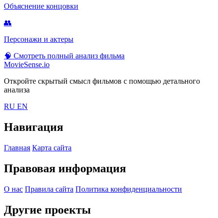
Объяснение концовки
👥
Персонажи и актеры
🧠
Смотреть полный анализ фильма
MovieSense.io
Откройте скрытый смысл фильмов с помощью детального
анализа
RU
EN
Навигация
Главная
Карта сайта
Правовая информация
О нас
Правила сайта
Политика конфиденциальности
Другие проекты