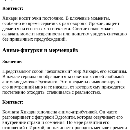
Контекст:
Хикари носит очки постоянно. В ключевые моменты,
особенно во время серьезных разговоров с Ирохой, акцент
делается на его глазах за стеклами. Снятие очков может
означать момент искренности или попытку увидеть ситуацию
без привычных предубеждений.
Аниме-фигурки и мерчендайз
Значение:
Представляют собой "безопасный" мир Хикари, его эскапизм.
В начале сериала он обращается за советом к своей любимой
аниме-ведьмочке Эдзомити. Эти предметы символизируют
его внутренний мир и те идеалы, от которых ему приходится
постепенно отходить, сталкиваясь с реальностью.
Контекст:
Комната Хикари заполнена аниме-атрибутикой. Он часто
разговаривает с фигуркой Эдзомити, которая озвучивает его
внутренние страхи и сомнения. По мере развития его
отношений с Ирохой, он начинает проводить меньше времени