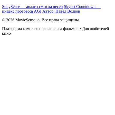
SongSense — анализ смысла песен
Skynet Countdown —
индекс прогресса AGI
Автор: Павел Волков
© 2026 MovieSense.io. Все права защищены.
Платформа комплексного анализа фильмов • Для любителей
кино