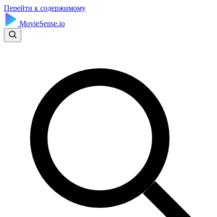
Перейти к содержимому
MovieSense.io