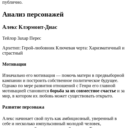
публично.
Анализ персонажей
Алекс Клэрмонт-Диас
Тейлор Захар Перес
Архетип:
Герой-любовник
Ключевая черта:
Харизматичный и
страстный
Мотивация
Изначально его мотивация — помочь матери в предвыборной
кампании и построить собственное политическое будущее.
Однако по мере развития отношений с Генри его главной
мотивацией становится
борьба за их совместное счастье
и за
мир, в котором их любовь может существовать открыто.
Развитие персонажа
Алекс начинает свой путь как амбициозный, уверенный в
себе и несколько импульсивный молодой человек,