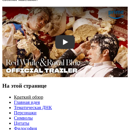
Смотреть трейлер
На этой странице
Краткий обзор
Главная идея
Тематическая ДНК
Персонажи
Символы
Цитаты
Философия