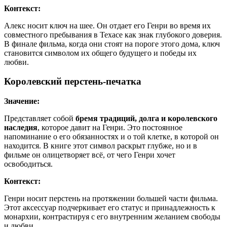
Контекст:
Алекс носит ключ на шее. Он отдает его Генри во время их
совместного пребывания в Техасе как знак глубокого доверия.
В финале фильма, когда они стоят на пороге этого дома, ключ
становится символом их общего будущего и победы их
любви.
Королевский перстень-печатка
Значение:
Представляет собой
бремя традиций, долга и королевского
наследия
, которое давит на Генри. Это постоянное
напоминание о его обязанностях и о той клетке, в которой он
находится. В книге этот символ раскрыт глубже, но и в
фильме он олицетворяет всё, от чего Генри хочет
освободиться.
Контекст:
Генри носит перстень на протяжении большей части фильма.
Этот аксессуар подчеркивает его статус и принадлежность к
монархии, контрастируя с его внутренним желанием свободы
и любви.