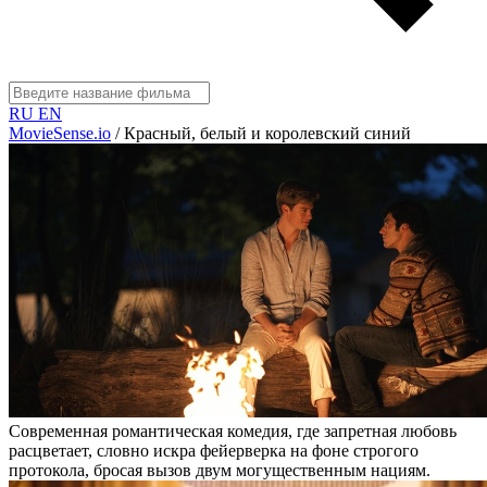
RU
EN
MovieSense.io
/
Красный, белый и королевский синий
Современная романтическая комедия, где запретная любовь
расцветает, словно искра фейерверка на фоне строгого
протокола, бросая вызов двум могущественным нациям.