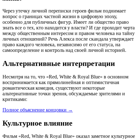
Через утечку личной переписки героев фильм поднимает
вопрос о границах частной жизни в цифровую эпоху,
особенно для публичных фигур. Имеет ли общество право
знать все о тех, кто находится у власти? И где проходит черта
между общественным интересом и правом человека на тайну
личных отношений? Речь Алекса после скандала утверждает
право каждого человека, независимо от его статуса, на
самоопределение и контроль над своей личной историей.
Альтернативные интерпретации
Несмотря на то, что «Red, White & Royal Blue» в основном
воспринимается как прямолинейная и оптимистичная
романтическая комедия, существуют некоторые
альтернативные точки зрения, обсуждаемые зрителями и
критиками:
Полное объяснение концовки
→
Культурное влияние
Фильм «Red, White & Royal Blue» оказал заметное культурное