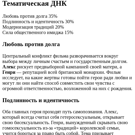
Тематическая ДНК
Любовь против долга
35%
Подлинность и идентичность
30%
Модернизация традиций
20%
Сила общественного имиджа
15%
Любовь против долга
Центральный конфликт фильма разворачивается вокруг
выбора между личным счастьем и государственным долгом.
Алекс
рискует предвыборной кампанией своей матери, а
Генри
— репутацией всей британской монархии. Фильм
исследует, на какие жертвы готовы пойти герои ради любви и
могут ли они найти способ совместить свои чувства с
огромной ответственностью, возложенной на них с рождения.
Подлинность и идентичность
Оба главных героя проходят путь самопознания. Алекс,
который всегда считал себя гетеросексуальным, открывает
свою бисексуальность. Генри, вынужденный скрывать свою
гомосексуальность из-за «традиций» королевской семьи,
учится бороться за право быть собой. Тема призывает