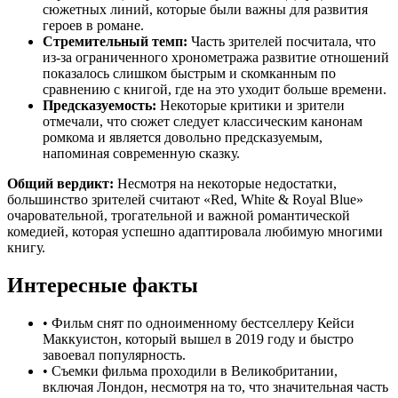
сюжетных линий, которые были важны для развития
героев в романе.
Стремительный темп:
Часть зрителей посчитала, что
из-за ограниченного хронометража развитие отношений
показалось слишком быстрым и скомканным по
сравнению с книгой, где на это уходит больше времени.
Предсказуемость:
Некоторые критики и зрители
отмечали, что сюжет следует классическим канонам
ромкома и является довольно предсказуемым,
напоминая современную сказку.
Общий вердикт:
Несмотря на некоторые недостатки,
большинство зрителей считают «Red, White & Royal Blue»
очаровательной, трогательной и важной романтической
комедией, которая успешно адаптировала любимую многими
книгу.
Интересные факты
•
Фильм снят по одноименному бестселлеру Кейси
Маккуистон, который вышел в 2019 году и быстро
завоевал популярность.
•
Съемки фильма проходили в Великобритании,
включая Лондон, несмотря на то, что значительная часть