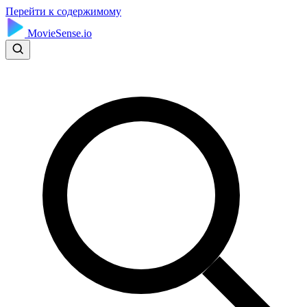
Перейти к содержимому
MovieSense.io