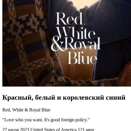
Красный, белый и королевский синий
Red, White & Royal Blue
"Love who you want. It's good foreign policy."
27 июля 2023
United States of America
121 мин