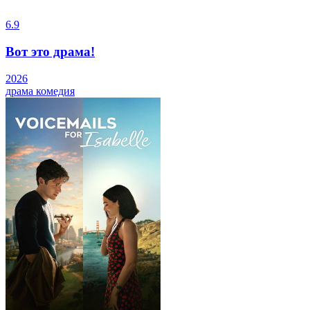
6.9
Вот это драма!
2026
драма
комедия