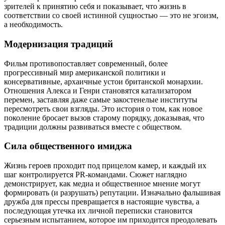
зрителей к принятию себя и показывает, что жизнь в
соответствии со своей истинной сущностью — это не эгоизм,
а необходимость.
Модернизация традиций
Фильм противопоставляет современный, более
прогрессивный мир американской политики и
консервативные, архаичные устои британской монархии.
Отношения Алекса и Генри становятся катализатором
перемен, заставляя даже самые закостенелые институты
пересмотреть свои взгляды. Это история о том, как новое
поколение бросает вызов старому порядку, доказывая, что
традиции должны развиваться вместе с обществом.
Сила общественного имиджа
Жизнь героев проходит под прицелом камер, и каждый их
шаг контролируется PR-командами. Сюжет наглядно
демонстрирует, как медиа и общественное мнение могут
формировать (и разрушать) репутации. Изначально фальшивая
дружба для прессы превращается в настоящие чувства, а
последующая утечка их личной переписки становится
серьезным испытанием, которое им приходится преодолевать