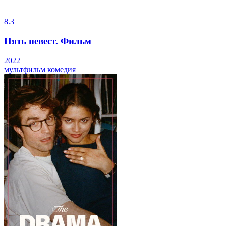
8.3
Пять невест. Фильм
2022
мультфильм
комедия