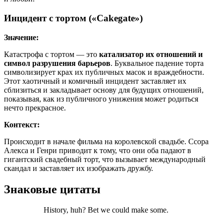
Инцидент с тортом («Cakegate»)
Значение:
Катастрофа с тортом — это
катализатор их отношений и
символ разрушения барьеров
. Буквальное падение торта
символизирует крах их публичных масок и враждебности.
Этот хаотичный и комичный инцидент заставляет их
сблизиться и закладывает основу для будущих отношений,
показывая, как из публичного унижения может родиться
нечто прекрасное.
Контекст:
Происходит в начале фильма на королевской свадьбе. Ссора
Алекса и Генри приводит к тому, что они оба падают в
гигантский свадебный торт, что вызывает международный
скандал и заставляет их изображать дружбу.
Знаковые цитаты
History, huh? Bet we could make some.